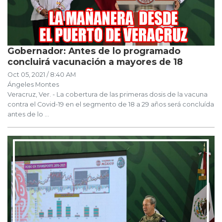
Gobernador: Antes de lo programado
concluirá vacunación a mayores de 18
Oct 05, 2021 / 8:40 AM
Ángeles Montes
Veracruz, Ver. - La cobertura de las primeras dosis de la vacuna
contra el Covid-19 en el segmento de 18 a 29 años será concluída
antes de lo ...