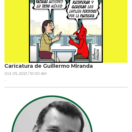
Caricatura de Guillermo Miranda
Oct 05, 2021 / 10:00 AM
...