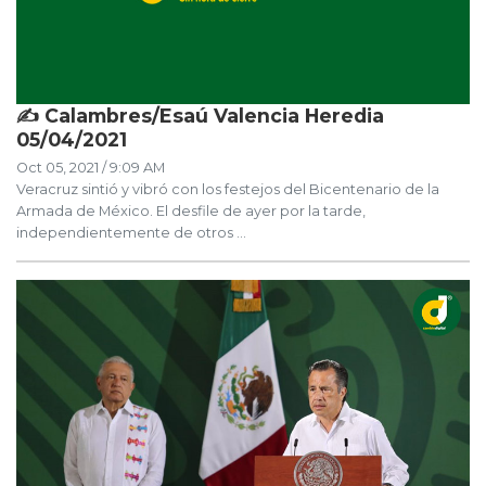
✍ Calambres/Esaú Valencia Heredia
05/04/2021
Oct 05, 2021 / 9:09 AM
Veracruz sintió y vibró con los festejos del Bicentenario de la
Armada de México. El desfile de ayer por la tarde,
independientemente de otros ...