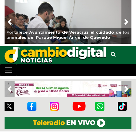
Previous
Nex
La ciudad de Veracruz se suma a la Jornada Nacional
de Reforestación 2026
Previous
Nex