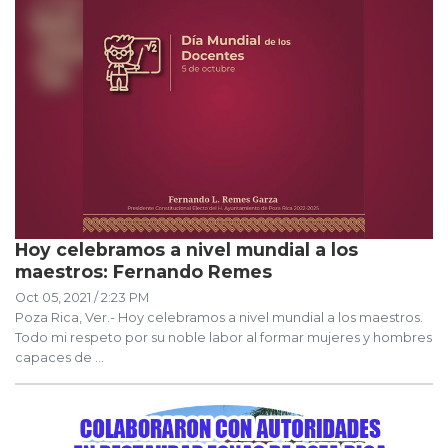
Hoy celebramos a nivel mundial a los
maestros: Fernando Remes
Oct 05, 2021 / 2:23 PM
Poza Rica, Ver.- Hoy celebramos a nivel mundial a los maestros.
Todo mi respeto por su noble labor al formar mujeres y hombres
capaces de ...