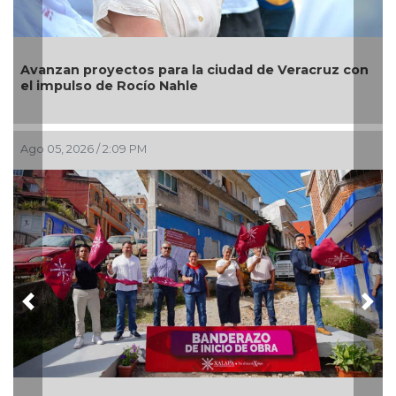
Avanzan proyectos para la ciudad de Veracruz con
el impulso de Rocío Nahle
Ago 05, 2026 / 2:09 PM
Previous
Nex