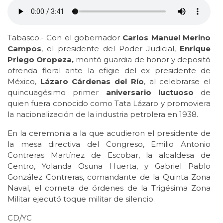
Tabasco.- Con el gobernador
Carlos Manuel Merino
Campos
, el presidente del Poder Judicial,
Enrique
Priego Oropeza,
montó guardia de honor y depositó
ofrenda floral ante la efigie del ex presidente de
México,
Lázaro Cárdenas del Río
, al celebrarse el
quincuagésimo primer
aniversario luctuoso
de
quien fuera conocido como Tata Lázaro y promoviera
la nacionalización de la industria petrolera en 1938.
En la ceremonia a la que acudieron el presidente de
la mesa directiva del Congreso, Emilio Antonio
Contreras Martínez de Escobar, la alcaldesa de
Centro, Yolanda Osuna Huerta, y Gabriel Pablo
González Contreras, comandante de la Quinta Zona
Naval, el corneta de órdenes de la Trigésima Zona
Militar ejecutó toque militar de silencio.
CD/YC