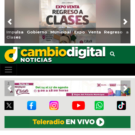
Previous
Nex
Impulsa Gobierno Municipal Expo Venta Regreso a
Clases
Previous
Nex