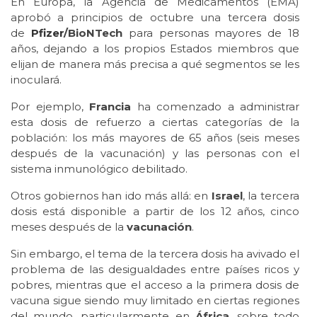
En Europa, la Agencia de Medicamentos (EMA)
aprobó a principios de octubre una tercera dosis
de
Pfizer
/BioNTech
para personas mayores de 18
años, dejando a los propios Estados miembros que
elijan de manera más precisa a qué segmentos se les
inoculará.
Por ejemplo,
Francia
ha comenzado a administrar
esta dosis de refuerzo a ciertas categorías de la
población: los más mayores de 65 años (seis meses
después de la vacunación) y las personas con el
sistema inmunológico debilitado.
Otros gobiernos han ido más allá: en
Israel
, la tercera
dosis está disponible a partir de los 12 años, cinco
meses después de la
vacunación
.
Sin embargo, el tema de la tercera dosis ha avivado el
problema de las desigualdades entre países ricos y
pobres, mientras que el acceso a la primera dosis de
vacuna sigue siendo muy limitado en ciertas regiones
del mundo, particularmente en
África
, sobre todo