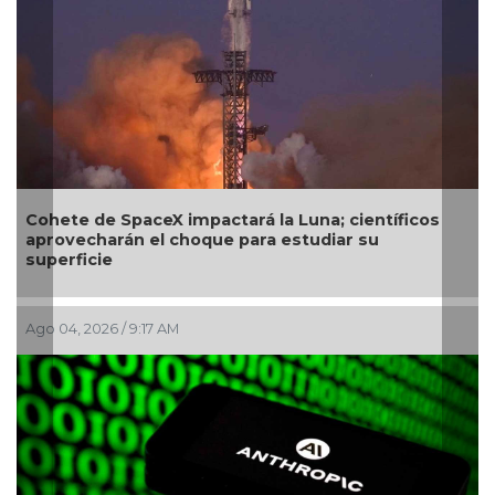
mpactará la Luna; científicos
SecureDNA: el sistema
hoque para estudiar su
próxima pandemia ante
Jul 29, 2026 / 9:52 AM