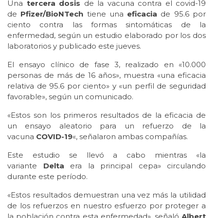
Una
tercera dosis
de la vacuna contra el covid-19
de
Pfizer/BioNTech
tiene una
eficacia
de 95.6 por
ciento contra las formas sintomáticas de la
enfermedad, según un estudio elaborado por los dos
laboratorios y publicado este jueves.
El ensayo clínico de fase 3, realizado en «10.000
personas de más de 16 años», muestra «una eficacia
relativa de 95.6 por ciento» y «un perfil de seguridad
favorable», según un comunicado.
«Estos son los primeros resultados de la eficacia de
un ensayo aleatorio para un refuerzo de la
vacuna
COVID-19
«, señalaron ambas compañías.
Este estudio se llevó a cabo mientras «la
variante
Delta
era la principal cepa» circulando
durante este período.
«Estos resultados demuestran una vez más la utilidad
de los refuerzos en nuestro esfuerzo por proteger a
la población contra esta enfermedad», señaló
Albert