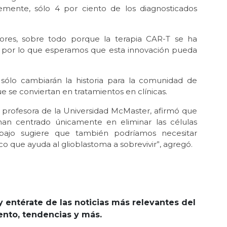
emente, sólo 4 por ciento de los diagnosticados
ores, sobre todo porque la terapia CAR-T se ha
er, por lo que esperamos que esta innovación pueda
 sólo cambiarán la historia para la comunidad de
 se conviertan en tratamientos en clínicas.
y profesora de la Universidad McMaster, afirmó que
han centrado únicamente en eliminar las células
abajo sugiere que también podríamos necesitar
 que ayuda al glioblastoma a sobrevivir”, agregó.
y entérate de las noticias más relevantes del
iento, tendencias y más.