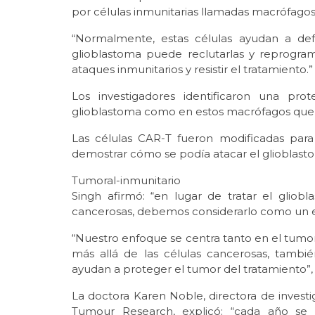
por células inmunitarias llamadas macrófagos
“Normalmente, estas células ayudan a def
glioblastoma puede reclutarlas y reprogram
ataques inmunitarios y resistir el tratamiento.”
Los investigadores identificaron una pr
glioblastoma como en estos macrófagos que 
Las células CAR-T fueron modificadas par
demostrar cómo se podía atacar el glioblasto
Tumoral-inmunitario
Singh afirmó: “en lugar de tratar el gli
cancerosas, debemos considerarlo como un e
“Nuestro enfoque se centra tanto en el tumor 
más allá de las células cancerosas, tambi
ayudan a proteger el tumor del tratamiento”,
La doctora Karen Noble, directora de investig
Tumour Research, explicó: “cada año se 