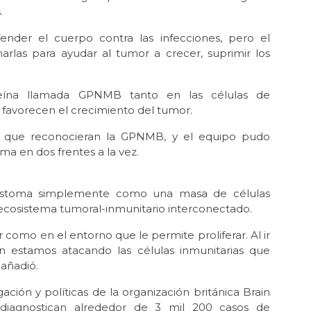
.
ender el cuerpo contra las infecciones, pero el
arlas para ayudar al tumor a crecer, suprimir los
oteína llamada GPNMB tanto en las células de
favorecen el crecimiento del tumor.
a que reconocieran la GPNMB, y el equipo pudo
ma en dos frentes a la vez.
oblastoma simplemente como una masa de células
cosistema tumoral-inmunitario interconectado.
como en el entorno que le permite proliferar. Al ir
én estamos atacando las células inmunitarias que
 añadió.
ación y políticas de la organización británica Brain
diagnostican alrededor de 3 mil 200 casos de