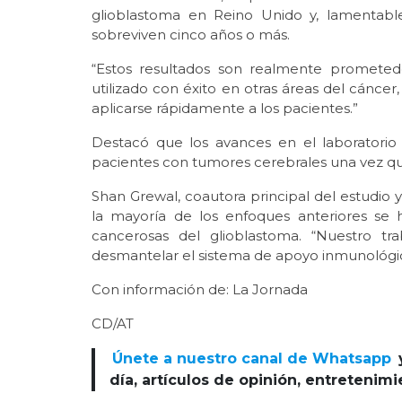
glioblastoma en Reino Unido y, lamentabl
sobreviven cinco años o más.
“Estos resultados son realmente prometed
utilizado con éxito en otras áreas del cánc
aplicarse rápidamente a los pacientes.”
Destacó que los avances en el laboratorio
pacientes con tumores cerebrales una vez que
Shan Grewal, coautora principal del estudio 
la mayoría de los enfoques anteriores se 
cancerosas del glioblastoma. “Nuestro tr
desmantelar el sistema de apoyo inmunológico
Con información de: La Jornada
CD/AT
Únete a nuestro canal de Whatsapp
día, artículos de opinión, entretenim