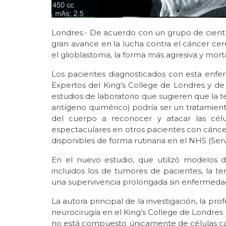
Londres.- De acuerdo con un grupo de cient
gran avance en la lucha contra el cáncer cer
el glioblastoma, la forma más agresiva y morta
Los pacientes diagnosticados con esta enfer
Expertos del King’s College de Londres y d
estudios de laboratorio que sugieren que la t
antígeno quimérico) podría ser un tratamiento
del cuerpo a reconocer y atacar las célu
espectaculares en otros pacientes con cánce
disponibles de forma rutinaria en el NHS (Ser
En el nuevo estudio, que utilizó modelos 
incluidos los de tumores de pacientes, la te
una supervivencia prolongada sin enfermeda
La autora principal de la investigación, la pr
neurocirugía en el King’s College de Londres 
no está compuesto únicamente de células ca