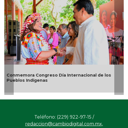
Día Internacional de los
Rosa María reafirma co
20 mil árboles sembrado
Teléfono: (229) 922-97-15 /
redaccion@cambiodigital.com.mx,