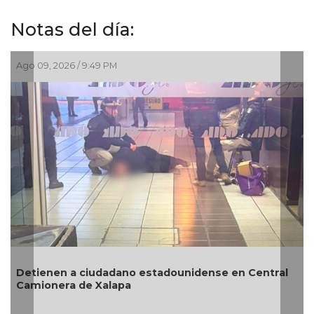
Notas del día:
Ago 09, 2026 / 3:01 PM
Revelan que Ángel Aguirr
o estadounidense en Central
desaparecer pruebas del
su sobrino “estaba al ta