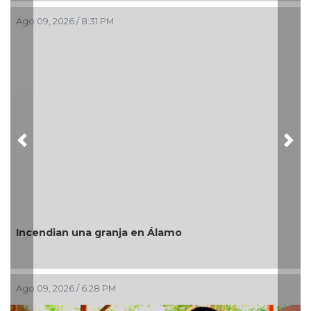
Ago 09, 2026 / 2:51 PM
Previous
Nex
“Este es el verdadero C
 en Álamo
Rosaldo destaca éxito de
Ago 09, 2026 / 2:28 PM