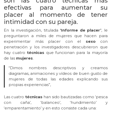
son las cuatro técnicas más
efectivas para aumentar su
placer al momento de tener
intimidad con su pareja.
En la investigación, titulada
‘Informe de placer’
, le
preguntaron a miles de mujeres que hacen para
experimentar más placer con el
sexo
con
penetración y los investigadores descubrieron que
hay cuatro
técnicas
que funcionan para la mayoría
de las
mujeres
.
“Dimos nombres descriptivos y creamos
diagramas, animaciones y vídeos de buen gusto de
mujeres de todas las edades explicando sus
propias experiencias”,
Las cuatro
técnicas
han sido bautizadas como ‘pesca
con caña’, ‘balanceo’, ‘hundimiento’ y
‘emparentamiento’ y en esto consiste cada una: