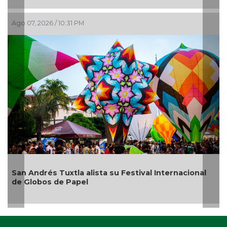
Ago 07, 2026 / 6:49 PM
nal
¿Con o sin espuma?