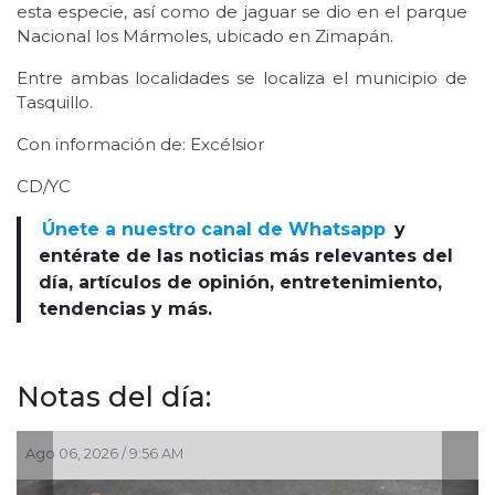
esta especie, así como de jaguar se dio en el parque
Nacional los Mármoles, ubicado en Zimapán.
Entre ambas localidades se localiza el municipio de
Tasquillo.
Con información de: Excélsior
CD/YC
Únete a nuestro canal de Whatsapp
y
entérate de las noticias más relevantes del
día, artículos de opinión, entretenimiento,
tendencias y más.
Notas del día:
Ago 06, 2026 / 9:56 AM
J