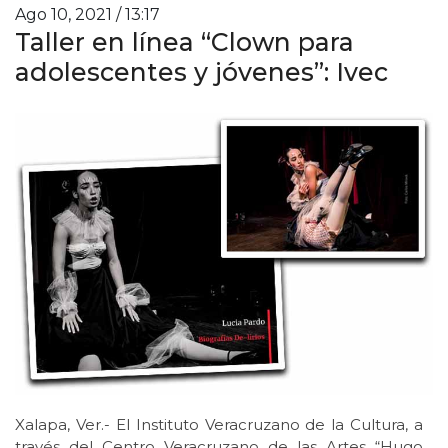
Ago 10, 2021 / 13:17
Taller en línea “Clown para
adolescentes y jóvenes”: Ivec
Xalapa, Ver.- El Instituto Veracruzano de la Cultura, a
través del Centro Veracruzano de las Artes “Hugo