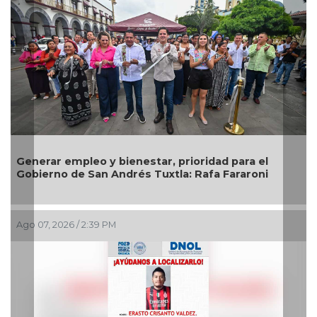
Generar empleo y bienestar, prioridad para el
Im
Gobierno de San Andrés Tuxtla: Rafa Fararoni
pr
Ago 07, 2026 / 2:39 PM
Ago