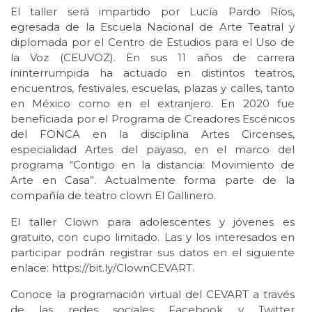
El taller será impartido por Lucía Pardo Ríos,
egresada de la Escuela Nacional de Arte Teatral y
diplomada por el Centro de Estudios para el Uso de
la Voz (CEUVOZ). En sus 11 años de carrera
ininterrumpida ha actuado en distintos teatros,
encuentros, festivales, escuelas, plazas y calles, tanto
en México como en el extranjero. En 2020 fue
beneficiada por el Programa de Creadores Escénicos
del FONCA en la disciplina Artes Circenses,
especialidad Artes del payaso, en el marco del
programa “Contigo en la distancia: Movimiento de
Arte en Casa”. Actualmente forma parte de la
compañía de teatro clown El Gallinero.
El taller Clown para adolescentes y jóvenes es
gratuito, con cupo limitado. Las y los interesados en
participar podrán registrar sus datos en el siguiente
enlace: https://bit.ly/ClownCEVART.
Conoce la programación virtual del CEVART a través
de las redes sociales Facebook y Twitter