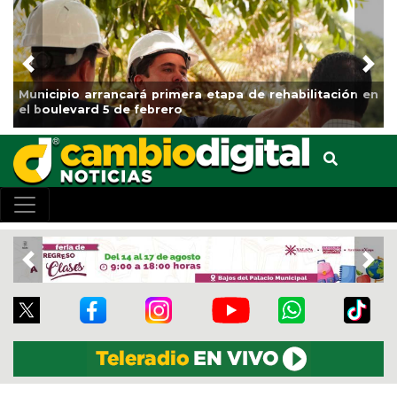
Previous
Nex
Municipio arrancará primera etapa de rehabilitación en
Im
el boulevard 5 de febrero
Cl
Previous
Nex