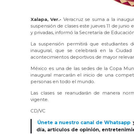
Xalapa, Ver.-
Veracruz se suma a la inaugur
suspensión de clases este jueves 11 de junio 
y privadas, informó la Secretaría de Educació
La suspensión permitirá que estudiantes 
inaugural, que se celebrará en la Ciudad
acontecimientos deportivos de mayor relevanci
México es una de las sedes de la Copa Mun
inaugural marcarán el inicio de una compe
personas en todo el mundo.
Las clases se reanudarán de manera norma
vigente.
CD/VC
Únete a nuestro canal de Whatsapp
día, artículos de opinión, entretenim