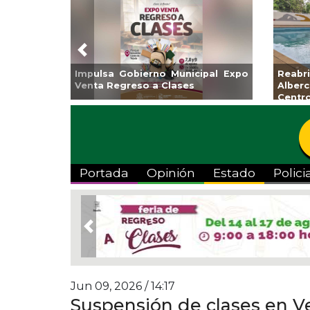
Previous
Impulsa Gobierno Municipal Expo
Reab
Venta Regreso a Clases
Albe
Centr
Portada
Opinión
Estado
Polici
Previous
Jun 09, 2026 / 14:17
Suspensión de clases en Ve