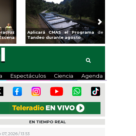
Next
racruz
Aplicará CMAS el Programa de
Escena
Tandeo durante agosto
a
Espectáculos
Ciencia
Agenda
EN TIEMPO REAL
 07, 2026 / 13:53