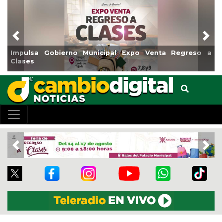
Previous
Nex
Gobierno Municipal Expo Venta Regreso a
Reabrirá Coat
Centro
Previous
Nex