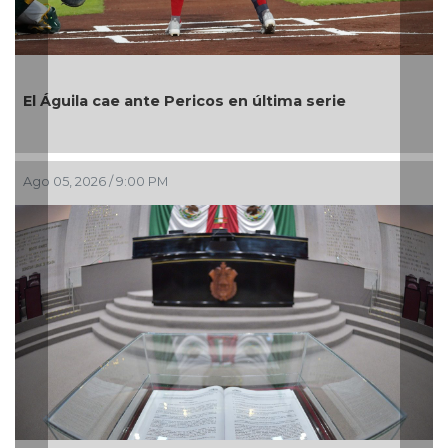
Encabeza monseñor José 
festejos de la Patrona d
ricos en última serie
Ago 05, 2026 / 7:46 PM
Entrega DIF Municipal de