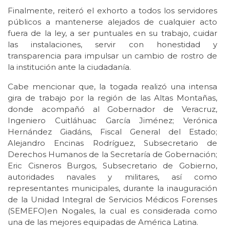
Finalmente, reiteró el exhorto a todos los servidores
públicos a mantenerse alejados de cualquier acto
fuera de la ley, a ser puntuales en su trabajo, cuidar
las instalaciones, servir con honestidad y
transparencia para impulsar un cambio de rostro de
la institución ante la ciudadanía.
Cabe mencionar que, la togada realizó una intensa
gira de trabajo por la región de las Altas Montañas,
donde acompañó al Gobernador de Veracruz,
Ingeniero Cuitláhuac García Jiménez; Verónica
Hernández Giadáns, Fiscal General del Estado;
Alejandro Encinas Rodríguez, Subsecretario de
Derechos Humanos de la Secretaría de Gobernación;
Eric Cisneros Burgos, Subsecretario de Gobierno,
autoridades navales y militares, así como
representantes municipales, durante la inauguración
de la Unidad Integral de Servicios Médicos Forenses
(SEMEFO)en Nogales, la cual es considerada como
una de las mejores equipadas de América Latina.