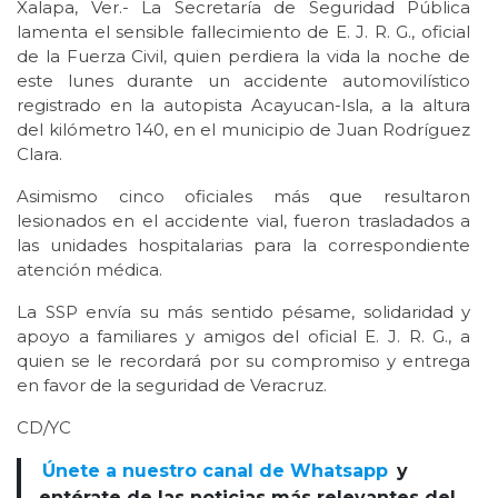
Xalapa, Ver.- La Secretaría de Seguridad Pública
lamenta el sensible fallecimiento de E. J. R. G., oficial
de la Fuerza Civil, quien perdiera la vida la noche de
este lunes durante un accidente automovilístico
registrado en la autopista Acayucan-Isla, a la altura
del kilómetro 140, en el municipio de Juan Rodríguez
Clara.
Asimismo cinco oficiales más que resultaron
lesionados en el accidente vial, fueron trasladados a
las unidades hospitalarias para la correspondiente
atención médica.
La SSP envía su más sentido pésame, solidaridad y
apoyo a familiares y amigos del oficial E. J. R. G., a
quien se le recordará por su compromiso y entrega
en favor de la seguridad de Veracruz.
CD/YC
Únete a nuestro canal de Whatsapp
y
entérate de las noticias más relevantes del