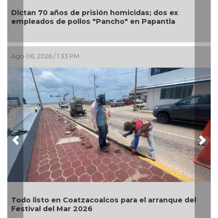
Dictan 70 años de prisión homicidas; dos ex
empleados de pollos "Pancho" en Papantla
Ago 06, 2026 / 1:33 PM
Previous
Nex
Todo listo en Coatzacoalcos para el arranque del
Festival del Mar 2026