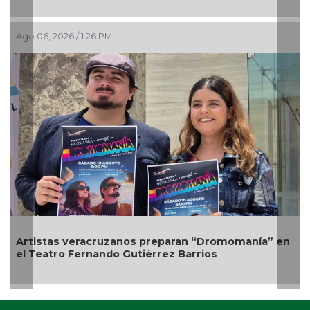
Ago 06, 2026 / 1:26 PM
Artistas veracruzanos preparan “Dromomanía” en
el Teatro Fernando Gutiérrez Barrios