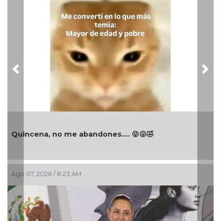
Previous
Nex
Quincena, no me abandones.... 😝😜🤣
Ago 07, 2026 / 8:23 AM