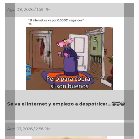
Ago 08, 2026 / 1:59 PM
Se va el internet y empiezo a despotricar...🤪🤣😁
Ago 07, 2026 / 2:56 PM