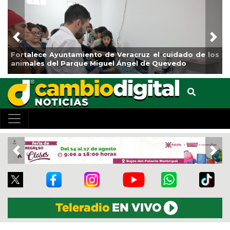
Previous
Nex
Fortalece Ayuntamiento de Veracruz el cuidado de los
animales del Parque Miguel Ángel de Quevedo
Previous
Nex