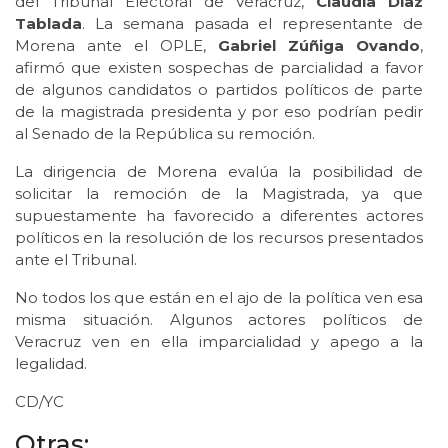
del Tribunal Electoral de Veracruz,
Claudia Díaz
Tablada
. La semana pasada el representante de
Morena ante el OPLE,
Gabriel Zúñiga Ovando
,
afirmó que existen sospechas de parcialidad a favor
de algunos candidatos o partidos políticos de parte
de la magistrada presidenta y por eso podrían pedir
al Senado de la República su remoción.
La dirigencia de Morena evalúa la posibilidad de
solicitar la remoción de la Magistrada, ya que
supuestamente ha favorecido a diferentes actores
políticos en la resolución de los recursos presentados
ante el Tribunal.
No todos los que están en el ajo de la política ven esa
misma situación. Algunos actores políticos de
Veracruz ven en ella imparcialidad y apego a la
legalidad.
CD/YC
Otras: