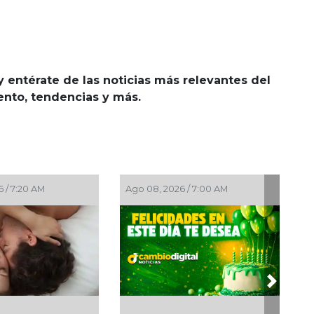
y entérate de las noticias más relevantes del
iento, tendencias y más.
Ago 08, 2026 / 4:30 AM
Ago 07, 2026 / 11:44 PM
Next
Día Internacional del Gato:
¡La fiesta comenzó!