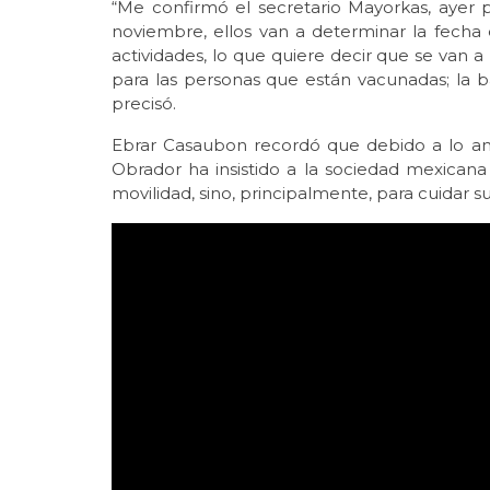
“Me confirmó el secretario Mayorkas, ayer p
noviembre, ellos van a determinar la fecha
actividades, lo que quiere decir que se van a 
para las personas que están vacunadas; la ba
precisó.
Ebrar Casaubon recordó que debido a lo an
Obrador ha insistido a la sociedad mexicana
movilidad, sino, principalmente, para cuidar su