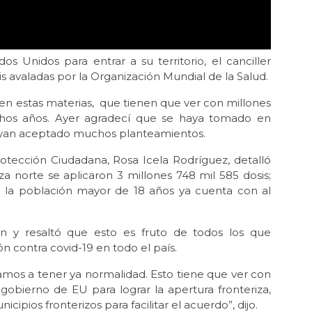
s Unidos para entrar a su territorio, el canciller
is avaladas por la Organización Mundial de la Salud.
n estas materias, que tienen que ver con millones
hos años. Ayer agradecí que se haya tomado en
ayan aceptado muchos planteamientos.
rotección Ciudadana, Rosa Icela Rodríguez, detalló
za norte se aplicaron 3 millones 748 mil 585 dosis;
e la población mayor de 18 años ya cuenta con al
n y resaltó que esto es fruto de todos los que
ón contra covid-19 en todo el país.
 vamos a tener ya normalidad. Esto tiene que ver con
obierno de EU para lograr la apertura fronteriza,
ipios fronterizos para facilitar el acuerdo”, dijo.