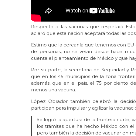
Respecto a las vacunas que respetará Estado
aclaró que esta nación aceptará todas las dos
Estimo que la cercanía que tenemos con EU e
de personas, no se veían desde hace muc
cuenta el planteamiento de México y que h
Por su parte, la secretaria de Seguridad y P
que en los 45 municipios de la zona fronteri
además, que en el país, el 75 por ciento d
menos una vacuna.
López Obrador también celebró la decisió
participan para impulsar y agilizar la vacunaci
Se logró la apertura de la frontera norte,
los trámites que ha hecho México con el g
pero también la decisión de vacunar en munic