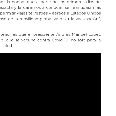
or la noche, que a partir de los primeros días de
 exacta y la daremos a conocer, se reanudarán las
permitir viajes terrestres y aéreos a Estados Unidos
se de la movilidad global va a ser la vacunación”,
terior es que el presidente Andrés Manuel López
 el que se vacune contra Covid-19, no sólo para la
 salud.