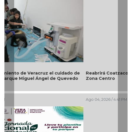
Reabrirá Coatzacoalcos la Alberca Semiolímpica
Zona Centro
Ago 04, 2026 / 4:41 PM