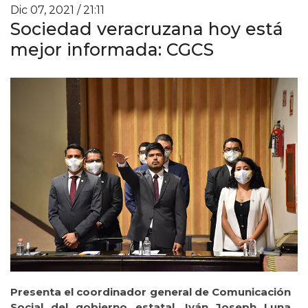
Dic 07, 2021 / 21:11
Sociedad veracruzana hoy está
mejor informada: CGCS
Presenta el coordinador general de Comunicación
Social del gobierno estatal, Iván Joseph Luna