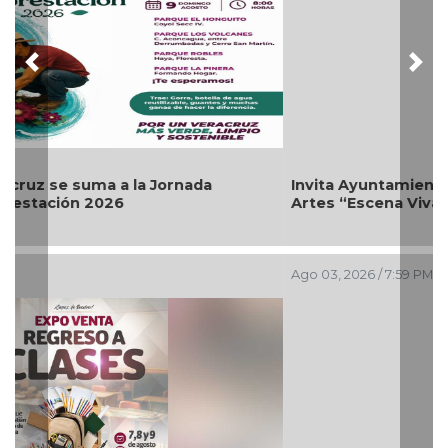
Previous
Nex
Invita Ayuntamiento de Veracruz a Temporada de
Artes “Escena Viva”
Ago 03, 2026 / 7:59 PM