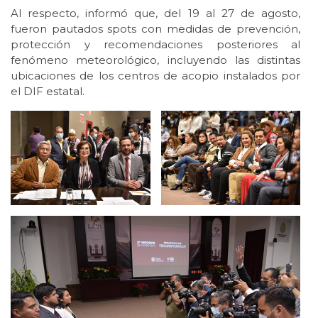
Al respecto, informó que, del 19 al 27 de agosto,
fueron pautados spots con medidas de prevención,
protección y recomendaciones posteriores al
fenómeno meteorológico, incluyendo las distintas
ubicaciones de los centros de acopio instalados por
el DIF estatal.