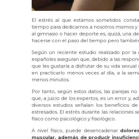
El estrés al que estamos sometidos con
tiempo para dedicarnos a nosotros mismos y 
al gimnasio o hacer deporte es, quizá, una de
hacerse con el paso del tiempo pero también 
Según un reciente estudio realizado por l
españoles aseguran que, debido a las respons
que les gustaría a disfrutar de su vida sexual
en practicarlo menos veces al día, a la sem
menos minutos.
Por tanto, según estos datos, las parejas no
que, a juicio de los expertos, es un error y, a
diversos estudios señalan los beneficios de
estresados. El estrés durante las relaciones
físico como psicológico y fisiológico.
A nivel físico, puede desencadenar
dolores
muscular, además de producir insuficienc