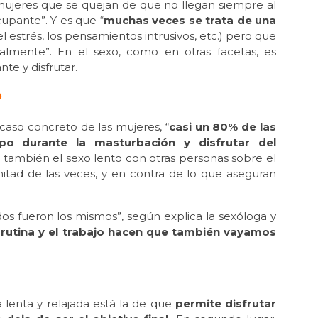
mujeres que se quejan de que no llegan siempre al
upante”. Y es que “
muchas veces se trata de una
l estrés, los pensamientos intrusivos, etc.) pero que
almente”. En el sexo, como en otras facetas, es
te y disfrutar.
?
caso concreto de las mujeres, “
casi un 80% de las
po durante la masturbación y disfrutar del
ge también el sexo lento con otras personas sobre el
mitad de las veces, y en contra de lo que aseguran
os fueron los mismos”, según explica la sexóloga y
 rutina y el trabajo hacen que también vayamos
a lenta y relajada está la de que
permite disfrutar