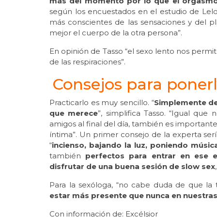
más del momento por lo que el orgasmo d
según los encuestados en el estudio de Lelo
más conscientes de las sensaciones y del pl
mejor el cuerpo de la otra persona”.
En opinión de Tasso “el sexo lento nos permite
de las respiraciones”.
Consejos para ponerl
Practicarlo es muy sencillo. “
Simplemente de
que merece
”, simplifica Tasso. “Igual qu
amigos al final del día, también es importante
íntima”. Un primer consejo de la experta se
“
incienso, bajando la luz, poniendo músic
también
perfectos para entrar en ese e
disfrutar de una buena sesión de slow sex
Para la sexóloga, “no cabe duda de que la
estar más presente que nunca en nuestras
Con información de: Excélsior