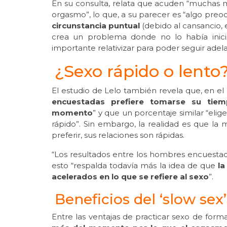
En su consulta, relata que acuden “muchas 
orgasmo”, lo que, a su parecer es “algo preoc
circunstancia puntual
(debido al cansancio, e
crea un problema donde no lo había inici
importante relativizar para poder seguir adelan
¿Sexo rápido o lento
El estudio de Lelo también revela que, en el 
encuestadas prefiere tomarse su tiem
momento
” y que un porcentaje similar “eli
rápido”. Sin embargo, la realidad es que la 
preferir, sus relaciones son rápidas.
“Los resultados entre los hombres encuestad
esto “respalda todavía más la idea de que
la
acelerados en lo que se refiere al sexo
”.
Beneficios del ‘slow sex’
Entre las ventajas de practicar sexo de form