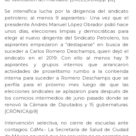
Se intensifica lucha por la dirigencia del sindicato
petrolero; al menos 9 aspirantes.- Una vez que el
presidente Andrés Manuel López Obrador pidió hace
unos días, elecciones limpias y democráticas para
elegir al nuevo dirigente del Sindicato Petrolero, los
aspirantes empezaron a “destaparse” en busca de
suceder a Carlos Romero Deschamps, quien dejó el
sindicato en el 2019. Con ello al menos hay 9
aspirantes y grupos internos que arrancaron
actividades de proselitismo rumbo a la contienda
interna para suceder a Romero Deschamps que se
perfila para el próximo mes luego de que las
elecciones sindicales se aplazaron para después de
los comicios intermedios de junio pasado donde se
renovó la Cámara de Diputados y 15 gubernaturas.
[CRÓNICA/p9]
Intervención selectiva, no cierre de escuelas ante
contagios: CdMx.- La Secretaría de Salud de Ciudad