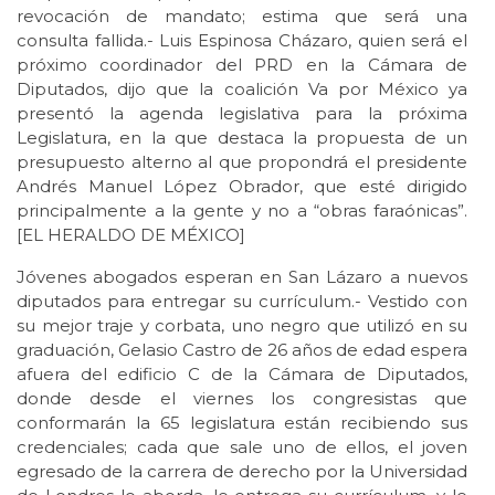
revocación de mandato; estima que será una
consulta fallida.- Luis Espinosa Cházaro, quien será el
próximo coordinador del PRD en la Cámara de
Diputados, dijo que la coalición Va por México ya
presentó la agenda legislativa para la próxima
Legislatura, en la que destaca la propuesta de un
presupuesto alterno al que propondrá el presidente
Andrés Manuel López Obrador, que esté dirigido
principalmente a la gente y no a “obras faraónicas”.
[EL HERALDO DE MÉXICO]
Jóvenes abogados esperan en San Lázaro a nuevos
diputados para entregar su currículum.- Vestido con
su mejor traje y corbata, uno negro que utilizó en su
graduación, Gelasio Castro de 26 años de edad espera
afuera del edificio C de la Cámara de Diputados,
donde desde el viernes los congresistas que
conformarán la 65 legislatura están recibiendo sus
credenciales; cada que sale uno de ellos, el joven
egresado de la carrera de derecho por la Universidad