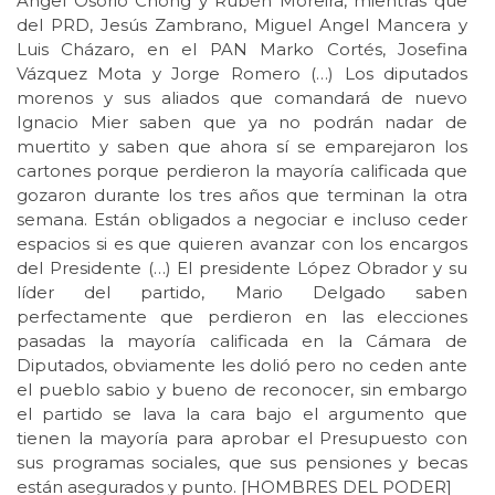
Angel Osorio Chong y Rubén Moreira, mientras que
del PRD, Jesús Zambrano, Miguel Angel Mancera y
Luis Cházaro, en el PAN Marko Cortés, Josefina
Vázquez Mota y Jorge Romero (…) Los diputados
morenos y sus aliados que comandará de nuevo
Ignacio Mier saben que ya no podrán nadar de
muertito y saben que ahora sí se emparejaron los
cartones porque perdieron la mayoría calificada que
gozaron durante los tres años que terminan la otra
semana. Están obligados a negociar e incluso ceder
espacios si es que quieren avanzar con los encargos
del Presidente (…) El presidente López Obrador y su
líder del partido, Mario Delgado saben
perfectamente que perdieron en las elecciones
pasadas la mayoría calificada en la Cámara de
Diputados, obviamente les dolió pero no ceden ante
el pueblo sabio y bueno de reconocer, sin embargo
el partido se lava la cara bajo el argumento que
tienen la mayoría para aprobar el Presupuesto con
sus programas sociales, que sus pensiones y becas
están asegurados y punto. [HOMBRES DEL PODER]