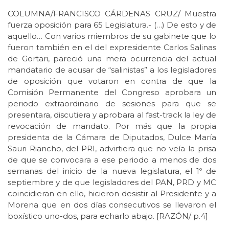
COLUMNA/FRANCISCO CÁRDENAS CRUZ/ Muestra
fuerza oposición para 65 Legislatura.- (…) De esto y de
aquello… Con varios miembros de su gabinete que lo
fueron también en el del expresidente Carlos Salinas
de Gortari, pareció una mera ocurrencia del actual
mandatario de acusar de “salinistas” a los legisladores
de oposición que votaron en contra de que la
Comisión Permanente del Congreso aprobara un
periodo extraordinario de sesiones para que se
presentara, discutiera y aprobara al fast-track la ley de
revocación de mandato. Por más que la propia
presidenta de la Cámara de Diputados, Dulce María
Sauri Riancho, del PRI, advirtiera que no veía la prisa
de que se convocara a ese periodo a menos de dos
semanas del inicio de la nueva legislatura, el 1º de
septiembre y de que legisladores del PAN, PRD y MC
coincidieran en ello, hicieron desistir al Presidente y a
Morena que en dos días consecutivos se llevaron el
boxístico uno-dos, para echarlo abajo. [RAZÓN/ p.4]