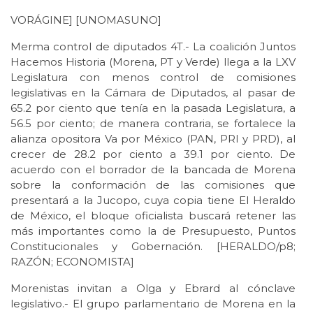
VORÁGINE] [UNOMASUNO]
Merma control de diputados 4T.- La coalición Juntos
Hacemos Historia (Morena, PT y Verde) llega a la LXV
Legislatura con menos control de comisiones
legislativas en la Cámara de Diputados, al pasar de
65.2 por ciento que tenía en la pasada Legislatura, a
56.5 por ciento; de manera contraria, se fortalece la
alianza opositora Va por México (PAN, PRI y PRD), al
crecer de 28.2 por ciento a 39.1 por ciento. De
acuerdo con el borrador de la bancada de Morena
sobre la conformación de las comisiones que
presentará a la Jucopo, cuya copia tiene El Heraldo
de México, el bloque oficialista buscará retener las
más importantes como la de Presupuesto, Puntos
Constitucionales y Gobernación. [HERALDO/p8;
RAZÓN; ECONOMISTA]
Morenistas invitan a Olga y Ebrard al cónclave
legislativo.- El grupo parlamentario de Morena en la