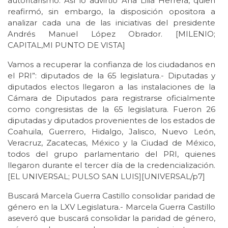
autoritarismo. Así lo advirtió Ana Lilia Herrera, quien
reafirmó, sin embargo, la disposición opositora a
analizar cada una de las iniciativas del presidente
Andrés Manuel López Obrador. [MILENIO;
CAPITAL,MI PUNTO DE VISTA]
Vamos a recuperar la confianza de los ciudadanos en
el PRI”: diputados de la 65 legislatura.- Diputadas y
diputados electos llegaron a las instalaciones de la
Cámara de Diputados para registrarse oficialmente
como congresistas de la 65 legislatura. Fueron 26
diputadas y diputados provenientes de los estados de
Coahuila, Guerrero, Hidalgo, Jalisco, Nuevo León,
Veracruz, Zacatecas, México y la Ciudad de México,
todos del grupo parlamentario del PRI, quienes
llegaron durante el tercer día de la credencialización.
[EL UNIVERSAL; PULSO SAN LUIS][UNIVERSAL/p7]
Buscará Marcela Guerra Castillo consolidar paridad de
género en la LXV Legislatura.- Marcela Guerra Castillo
aseveró que buscará consolidar la paridad de género,