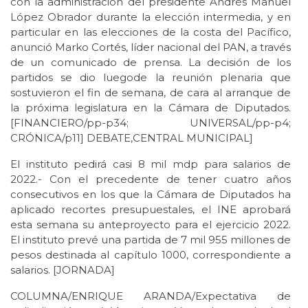
con la administración del presidente Andrés Manuel
López Obrador durante la elección intermedia, y en
particular en las elecciones de la costa del Pacífico,
anunció Marko Cortés, líder nacional del PAN, a través
de un comunicado de prensa. La decisión de los
partidos se dio luegode la reunión plenaria que
sostuvieron el fin de semana, de cara al arranque de
la próxima legislatura en la Cámara de Diputados.
[FINANCIERO/pp-p34; UNIVERSAL/pp-p4;
CRÓNICA/p11] DEBATE,CENTRAL MUNICIPAL]
El instituto pedirá casi 8 mil mdp para salarios de
2022.- Con el precedente de tener cuatro años
consecutivos en los que la Cámara de Diputados ha
aplicado recortes presupuestales, el INE aprobará
esta semana su anteproyecto para el ejercicio 2022.
El instituto prevé una partida de 7 mil 955 millones de
pesos destinada al capítulo 1000, correspondiente a
salarios. [JORNADA]
COLUMNA/ENRIQUE ARANDA/Expectativa de