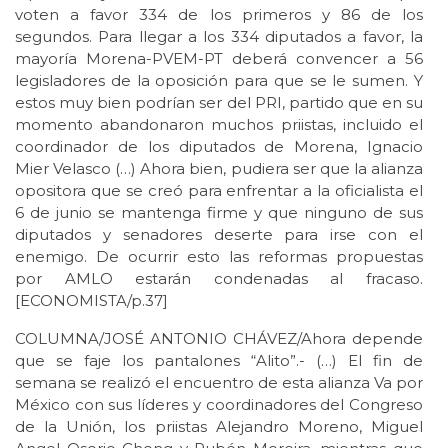
voten a favor 334 de los primeros y 86 de los
segundos. Para llegar a los 334 diputados a favor, la
mayoría Morena-PVEM-PT deberá convencer a 56
legisladores de la oposición para que se le sumen. Y
estos muy bien podrían ser del PRI, partido que en su
momento abandonaron muchos priistas, incluido el
coordinador de los diputados de Morena, Ignacio
Mier Velasco (…) Ahora bien, pudiera ser que la alianza
opositora que se creó para enfrentar a la oficialista el
6 de junio se mantenga firme y que ninguno de sus
diputados y senadores deserte para irse con el
enemigo. De ocurrir esto las reformas propuestas
por AMLO estarán condenadas al fracaso.
[ECONOMISTA/p.37]
COLUMNA/JOSÉ ANTONIO CHÁVEZ/Ahora depende
que se faje los pantalones “Alito”.- (…) El fin de
semana se realizó el encuentro de esta alianza Va por
México con sus líderes y coordinadores del Congreso
de la Unión, los priistas Alejandro Moreno, Miguel