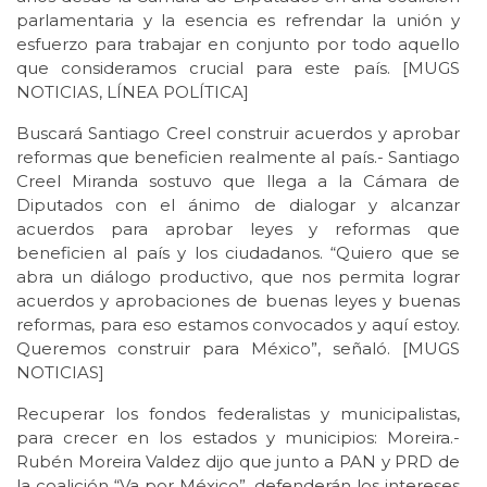
parlamentaria y la esencia es refrendar la unión y
esfuerzo para trabajar en conjunto por todo aquello
que consideramos crucial para este país. [MUGS
NOTICIAS, LÍNEA POLÍTICA]
Buscará Santiago Creel construir acuerdos y aprobar
reformas que beneficien realmente al país.- Santiago
Creel Miranda sostuvo que llega a la Cámara de
Diputados con el ánimo de dialogar y alcanzar
acuerdos para aprobar leyes y reformas que
beneficien al país y los ciudadanos. “Quiero que se
abra un diálogo productivo, que nos permita lograr
acuerdos y aprobaciones de buenas leyes y buenas
reformas, para eso estamos convocados y aquí estoy.
Queremos construir para México”, señaló. [MUGS
NOTICIAS]
Recuperar los fondos federalistas y municipalistas,
para crecer en los estados y municipios: Moreira.-
Rubén Moreira Valdez dijo que junto a PAN y PRD de
la coalición “Va por México”, defenderán los intereses