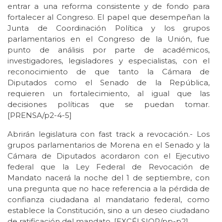
entrar a una reforma consistente y de fondo para
fortalecer al Congreso. El papel que desempeñan la
Junta de Coordinación Política y los grupos
parlamentarios en el Congreso de la Unión, fue
punto de análisis por parte de académicos,
investigadores, legisladores y especialistas, con el
reconocimiento de que tanto la Cámara de
Diputados como el Senado de la República,
requieren un fortalecimiento, al igual que las
decisiones políticas que se puedan tomar.
[PRENSA/p2-4-5]
Abrirán legislatura con fast track a revocación.- Los
grupos parlamentarios de Morena en el Senado y la
Cámara de Diputados acordaron con el Ejecutivo
federal que la Ley Federal de Revocación de
Mandato nacerá la noche del 1 de septiembre, con
una pregunta que no hace referencia a la pérdida de
confianza ciudadana al mandatario federal, como
establece la Constitución, sino a un deseo ciudadano
de ratificación del mandato. [EXCÉLSIOR/pp-p2]