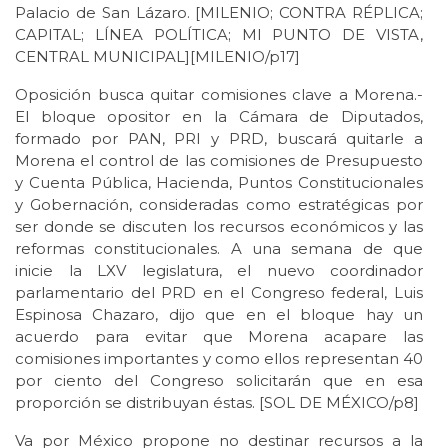
Palacio de San Lázaro. [MILENIO; CONTRA RÉPLICA;
CAPITAL; LÍNEA POLÍTICA; MI PUNTO DE VISTA,
CENTRAL MUNICIPAL][MILENIO/p17]
Oposición busca quitar comisiones clave a Morena.-
El bloque opositor en la Cámara de Diputados,
formado por PAN, PRI y PRD, buscará quitarle a
Morena el control de las comisiones de Presupuesto
y Cuenta Pública, Hacienda, Puntos Constitucionales
y Gobernación, consideradas como estratégicas por
ser donde se discuten los recursos económicos y las
reformas constitucionales. A una semana de que
inicie la LXV legislatura, el nuevo coordinador
parlamentario del PRD en el Congreso federal, Luis
Espinosa Chazaro, dijo que en el bloque hay un
acuerdo para evitar que Morena acapare las
comisiones importantes y como ellos representan 40
por ciento del Congreso solicitarán que en esa
proporción se distribuyan éstas. [SOL DE MÉXICO/p8]
Va por México propone no destinar recursos a la