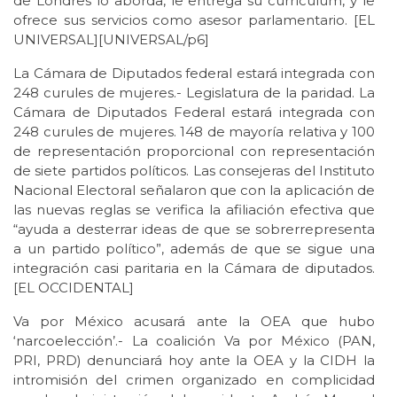
de Londres lo aborda, le entrega su currículum, y le
ofrece sus servicios como asesor parlamentario. [EL
UNIVERSAL][UNIVERSAL/p6]
La Cámara de Diputados federal estará integrada con
248 curules de mujeres.- Legislatura de la paridad. La
Cámara de Diputados Federal estará integrada con
248 curules de mujeres. 148 de mayoría relativa y 100
de representación proporcional con representación
de siete partidos políticos. Las consejeras del Instituto
Nacional Electoral señalaron que con la aplicación de
las nuevas reglas se verifica la afiliación efectiva que
“ayuda a desterrar ideas de que se sobrerrepresenta
a un partido político”, además de que se sigue una
integración casi paritaria en la Cámara de diputados.
[EL OCCIDENTAL]
Va por México acusará ante la OEA que hubo
‘narcoelección’.- La coalición Va por México (PAN,
PRI, PRD) denunciará hoy ante la OEA y la CIDH la
intromisión del crimen organizado en complicidad