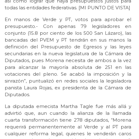
así como lograr que haya presupuestos justos para
todas las entidades federativas. [MI PUNTO DE VISTA]
En manos de Verde y PT, votos para aprobar el
presupuesto.- Con apenas 79 legisladores en
conjunto (15.8 por ciento de los 500 San Lázaro), las
bancadas del PVEM y PT tendrán en sus manos la
definición del Presupuesto de Egresos y las leyes
secundarias en la nueva legislatura de la Cámara de
Diputados, pues Morena necesita de ambos a la vez
para alcanzar la mayoría absoluta de 251 en las
votaciones del pleno. Se acabó la imposición y la
sinrazón”, puntualizó en redes sociales la legisladora
panista Laura Rojas, ex presidenta de la Cámara de
Diputados.
La diputada emecista Martha Tagle fue más allá y
advirtió que, aun cuando la alianza de la llamada
cuarta transformación tiene 278 diputados, “Morena
requerirá permanentemente al Verde y al PT para
cualquier reforma legal, quienes le venderán caros