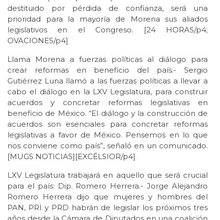
destituido por pérdida de confianza, será una
prioridad para la mayoría de Morena sus aliados
legislativos en el Congreso. [24 HORAS/p4;
OVACIONES/p4]
Llama Morena a fuerzas políticas al diálogo para
crear reformas en beneficio del país.- Sergio
Gutiérrez Luna llamó a las fuerzas políticas a llevar a
cabo el diálogo en la LXV Legislatura, para construir
acuerdos y concretar reformas legislativas en
beneficio de México. “El diálogo y la construcción de
acuerdos son esenciales para concretar reformas
legislativas a favor de México. Pensemos en lo que
nos conviene como país”, señaló en un comunicado.
[MUGS NOTICIAS][EXCÉLSIOR/p4]
LXV Legislatura trabajará en aquello que será crucial
para el país: Dip. Romero Herrera.- Jorge Alejandro
Romero Herrera dijo que mujeres y hombres del
PAN, PRI y PRD habrán de legislar los próximos tres
años desde la Cámara de Diputados en una coalición