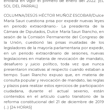
entraría en vigor el primero de enero del 2022. [EL
SOL DEL PARRAL]
COLUMNA/JESÚS HÉCTOR MUÑOZ ESCOBAR/Dulce
María Sauri cuestiona prisa por expedir nuevas leyes
en periodo extraordinario.- La presidenta de la
Cámara de Diputados, Dulce María Sauri Riancho, en
sesión de la Comisión Permanente del Congreso de
la Unión, cuestionó las prisas inusitadas de los
legisladores de la mayoría parlamentaria por expedir,
en un periodo extraordinario de sesiones, nuevas
legislaciones en materia de revocación de mandato,
desafuero y juicio político, toda vez que nunca
presentaron iniciativas al respecto cuando estaban a
tiempo. Suari Riancho expuso que, en materia de
consulta popular y revocación de mandato, las reglas
y plazos para realizar estos ejercicios de participación
ciudadana, durante el actual sexenio, están
contenidos en el artículo cuarto transitorio de la
reforma constitucional del 21 de diciembre de 2019
(…) [24 HORAS]