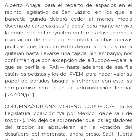
Alberto Anaya, para el reparto de espacios en el
recinto legislativo de San Lázaro, en los que la
bancada guinda deberá ceder al menos media
docena de carteras a sus “aliados” para mantener viva
la posibilidad del mayoriteo en temas clave, como la
revocación de mandato, sin olvidar a otras fuerzas
políticas que también extendieron la mano y no la
quitarán hasta llevarse una tajada. Sin embargo, nos
confirman que con excepción de la Jucopo —para la
que se perfila el PAN— hasta adelante de esa fila
están los petistas y los del PVEM, para hacer valer su
papel de partidos bisagra, y refrendar con esto, su
compromiso con la actual administración federal.
[RAZÓN/p.2]
COLUMNA/ADRIANA MORENO CORDERO/En la 65
Legislatura, coalición “Va por México” debe salir de
sopor.- (…)No dejó de sorprender que los legisladores
del tricolor se abstuvieran en la votación del
desafuero del morenista, ahora preso, Saúl Huerta