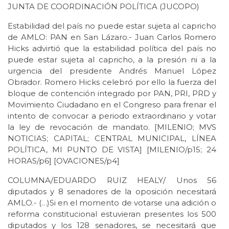
JUNTA DE COORDINACIÓN POLÍTICA (JUCOPO)
Estabilidad del país no puede estar sujeta al capricho
de AMLO: PAN en San Lázaro.- Juan Carlos Romero
Hicks advirtió que la estabilidad política del país no
puede estar sujeta al capricho, a la presión ni a la
urgencia del presidente Andrés Manuel López
Obrador. Romero Hicks celebró por ello la fuerza del
bloque de contención integrado por PAN, PRI, PRD y
Movimiento Ciudadano en el Congreso para frenar el
intento de convocar a periodo extraordinario y votar
la ley de revocación de mandato. [MILENIO; MVS
NOTICIAS; CAPITAL; CENTRAL MUNICIPAL, LÍNEA
POLÍTICA, MI PUNTO DE VISTA] [MILENIO/p15; 24
HORAS/p6] [OVACIONES/p4]
COLUMNA/EDUARDO RUIZ HEALY/ Unos 56
diputados y 8 senadores de la oposición necesitará
AMLO.- (…)Si en el momento de votarse una adición o
reforma constitucional estuvieran presentes los 500
diputados y los 128 senadores, se necesitará que