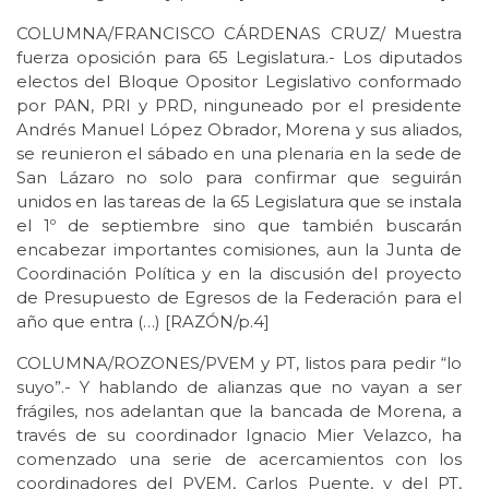
COLUMNA/FRANCISCO CÁRDENAS CRUZ/ Muestra
fuerza oposición para 65 Legislatura.- Los diputados
electos del Bloque Opositor Legislativo conformado
por PAN, PRI y PRD, ninguneado por el presidente
Andrés Manuel López Obrador, Morena y sus aliados,
se reunieron el sábado en una plenaria en la sede de
San Lázaro no solo para confirmar que seguirán
unidos en las tareas de la 65 Legislatura que se instala
el 1º de septiembre sino que también buscarán
encabezar importantes comisiones, aun la Junta de
Coordinación Política y en la discusión del proyecto
de Presupuesto de Egresos de la Federación para el
año que entra (…) [RAZÓN/p.4]
COLUMNA/ROZONES/PVEM y PT, listos para pedir “lo
suyo”.- Y hablando de alianzas que no vayan a ser
frágiles, nos adelantan que la bancada de Morena, a
través de su coordinador Ignacio Mier Velazco, ha
comenzado una serie de acercamientos con los
coordinadores del PVEM, Carlos Puente, y del PT,