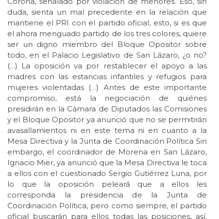
Corona, señalado por violación de menores. Eso, sin
duda, sienta un mal precedente en la relación que
mantiene el PRI con el partido oficial, esto, si es que
el ahora menguado partido de los tres colores, quiere
ser un digno miembro del Bloque Opositor sobre
todo, en el Palacio Legislativo de San Lázaro, ¿o no?
(…) La oposición va por restablecer el apoyo a las
madres con las estancias infantiles y refugios para
mujeres violentadas (…) Antes de este importante
compromiso, está la negociación de quiénes
presidirán en la Cámara de Diputados las Comisiones
y el Bloque Opositor ya anunció que no se permitirán
avasallamientos ni en este tema ni en cuanto a la
Mesa Directiva y la Junta de Coordinación Política Sin
embargo, el coordinador de Morena en San Lázaro,
Ignacio Mier, ya anunció que la Mesa Directiva le toca
a ellos con el cuestionado Sergio Gutiérrez Luna, por
lo que la oposición peleará que a ellos les
corresponda la presidencia de la Junta de
Coordinación Política, pero como siempre, el partido
oficial buscarán para ellos todas las posiciones, así,