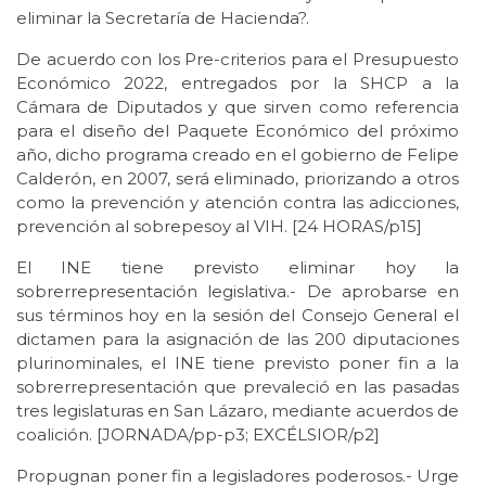
eliminar la Secretaría de Hacienda?.
De acuerdo con los Pre-criterios para el Presupuesto
Económico 2022, entregados por la SHCP a la
Cámara de Diputados y que sirven como referencia
para el diseño del Paquete Económico del próximo
año, dicho programa creado en el gobierno de Felipe
Calderón, en 2007, será eliminado, priorizando a otros
como la prevención y atención contra las adicciones,
prevención al sobrepesoy al VIH. [24 HORAS/p15]
El INE tiene previsto eliminar hoy la
sobrerrepresentación legislativa.- De aprobarse en
sus términos hoy en la sesión del Consejo General el
dictamen para la asignación de las 200 diputaciones
plurinominales, el INE tiene previsto poner fin a la
sobrerrepresentación que prevaleció en las pasadas
tres legislaturas en San Lázaro, mediante acuerdos de
coalición. [JORNADA/pp-p3; EXCÉLSIOR/p2]
Propugnan poner fin a legisladores poderosos.- Urge