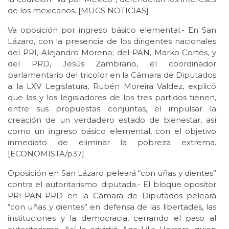
de los mexicanos. [MUGS NOTICIAS]
Va oposición por ingreso básico elemental.- En San
Lázaro, con la presencia de los dirigentes nacionales
del PRI, Alejandro Moreno; del PAN, Marko Cortés, y
del PRD, Jesús Zambrano, el coordinador
parlamentario del tricolor en la Cámara de Diputados
a la LXV Legislatura, Rubén Moreira Valdez, explicó
que las y los legisladores de los tres partidos tienen,
entre sus propuestas conjuntas, el impulsar la
creación de un verdadero estado de bienestar, así
como un ingreso básico elemental, con el objetivo
inmediato de eliminar la pobreza extrema.
[ECONOMISTA/p37]
Oposición en San Lázaro peleará “con uñas y dientes”
contra el autoritarismo: diputada.- El bloque opositor
PRI-PAN-PRD en la Cámara de Diputados peleará
“con uñas y dientes” en defensa de las libertades, las
instituciones y la democracia, cerrando el paso al