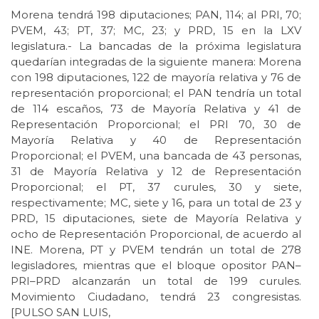
Morena tendrá 198 diputaciones; PAN, 114; al PRI, 70;
PVEM, 43; PT, 37; MC, 23; y PRD, 15 en la LXV
legislatura.- La bancadas de la próxima legislatura
quedarían integradas de la siguiente manera: Morena
con 198 diputaciones, 122 de mayoría relativa y 76 de
representación proporcional; el PAN tendría un total
de 114 escaños, 73 de Mayoría Relativa y 41 de
Representación Proporcional; el PRI 70, 30 de
Mayoría Relativa y 40 de Representación
Proporcional; el PVEM, una bancada de 43 personas,
31 de Mayoría Relativa y 12 de Representación
Proporcional; el PT, 37 curules, 30 y siete,
respectivamente; MC, siete y 16, para un total de 23 y
PRD, 15 diputaciones, siete de Mayoría Relativa y
ocho de Representación Proporcional, de acuerdo al
INE. Morena, PT y PVEM tendrán un total de 278
legisladores, mientras que el bloque opositor PAN–
PRI–PRD alcanzarán un total de 199 curules.
Movimiento Ciudadano, tendrá 23 congresistas.
[PULSO SAN LUIS,