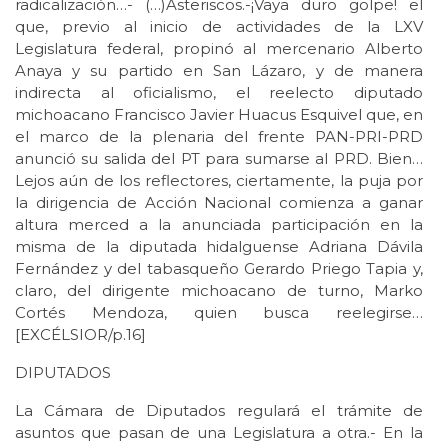
radicalización…- (…)Asteriscos.-¡Vaya duro golpe! el
que, previo al inicio de actividades de la LXV
Legislatura federal, propinó al mercenario Alberto
Anaya y su partido en San Lázaro, y de manera
indirecta al oficialismo, el reelecto diputado
michoacano Francisco Javier Huacus Esquivel que, en
el marco de la plenaria del frente PAN-PRI-PRD
anunció su salida del PT para sumarse al PRD. Bien…
Lejos aún de los reflectores, ciertamente, la puja por
la dirigencia de Acción Nacional comienza a ganar
altura merced a la anunciada participación en la
misma de la diputada hidalguense Adriana Dávila
Fernández y del tabasqueño Gerardo Priego Tapia y,
claro, del dirigente michoacano de turno, Marko
Cortés Mendoza, quien busca reelegirse…
[EXCÉLSIOR/p.16]
DIPUTADOS
La Cámara de Diputados regulará el trámite de
asuntos que pasan de una Legislatura a otra.- En la