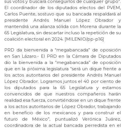
sus votos y buscará conseguirlos de cualquier grupo”.
El coordinador de los diputados electos del PVEM,
Carlos Puente, sostuvo que su bancada respaldará al
presidente Andrés Manuel López Obrador y
mantendrá una alianza sólida con Morena durante la
65 Legislatura, sin descartar incluso la repetición de su
coalición electoral en 2024. [MILENIO/pp-p16]
PRD da bienvenida a “megabancada” de oposición
en San Lázaro.- El PRD en la Cámara de Diputados
dio la bienvenida a la “megabancada” de oposición
que en la próxima legislatura “será un dique frente a
los actos autoritarios del presidente Andrés Manuel
López Obrador. Logramos juntos el 40 por ciento de
los diputados para la 65 Legislatura y estamos
convencidos de que nuestros compañeros harán
realidad esa fuerza, convirtiéndose en un dique frente
a los actos autoritarios de López Obrador, trabajando
en beneficio de los mexicanos y para construir el
futuro de México”, puntualizó Verónica Juárez,
coordinadora de la actual bancada perredista en el