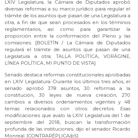
LXIV Legislatura, la Cámara de Diputados aprobó
diversas reformas a su marco jurídico para regular el
trámite de los asuntos que pasan de una Legislatura a
otra, a fin de que sean procesados en los términos
reglamentarios, así como para garantizar la
proporción entre la conformación del Pleno y las
comisiones. [BOLETÍN / La Cámara de Diputados
regulará el trámite de asuntos que pasan de una
Legislatura a otra; TALLA POLÍTICA, VORÁGINE,
LÍNEA POLÍTICA, MI PUNTO DE VISTA]
Senado destaca reformas constitucionales aprobadas
en LXIV Legislatura.-Durante los últimos tres años, el
senado aprobó 378 asuntos, 30 reformas a la
constitución, 30 leyes de nueva creación, 270
cambios a diversos ordenamientos vigentes y 48
temas relacionados con otros decretos. Esas
modificaciones que avalo la LXIV Legislatura del 1 de
septiembre del 2018, buscan la transformación
profunda de las instituciones, dijo el senador Ricardo
Monreal. [CONTRARÉPLICA/p5]