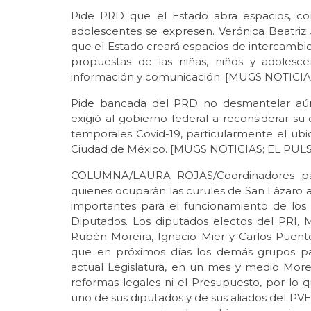
Pide PRD que el Estado abra espacios, con
adolescentes se expresen. Verónica Beatriz 
que el Estado creará espacios de intercambio
propuestas de las niñas, niños y adolesce
información y comunicación. [MUGS NOTICIA
Pide bancada del PRD no desmantelar aún 
exigió al gobierno federal a reconsiderar s
temporales Covid-19, particularmente el u
Ciudad de México. [MUGS NOTICIAS; EL PUL
COLUMNA/LAURA ROJAS/Coordinadores parl
quienes ocuparán las curules de San Lázaro 
importantes para el funcionamiento de los
Diputados. Los diputados electos del PRI,
Rubén Moreira, Ignacio Mier y Carlos Puent
que en próximos días los demás grupos par
actual Legislatura, en un mes y medio Mor
reformas legales ni el Presupuesto, por lo
uno de sus diputados y de sus aliados del PV