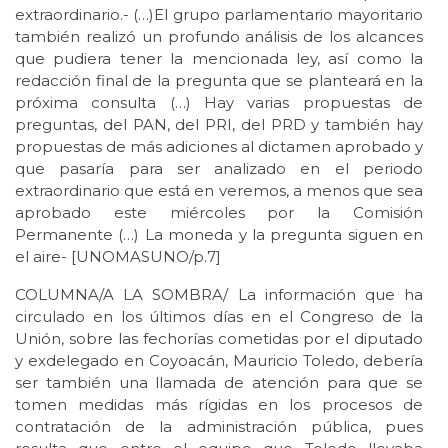
extraordinario.- (…)El grupo parlamentario mayoritario
también realizó un profundo análisis de los alcances
que pudiera tener la mencionada ley, así como la
redacción final de la pregunta que se planteará en la
próxima consulta (…) Hay varias propuestas de
preguntas, del PAN, del PRI, del PRD y también hay
propuestas de más adiciones al dictamen aprobado y
que pasaría para ser analizado en el periodo
extraordinario que está en veremos, a menos que sea
aprobado este miércoles por la Comisión
Permanente (…) La moneda y la pregunta siguen en
el aire- [UNOMASUNO/p.7]
COLUMNA/A LA SOMBRA/ La información que ha
circulado en los últimos días en el Congreso de la
Unión, sobre las fechorías cometidas por el diputado
y exdelegado en Coyoacán, Mauricio Toledo, debería
ser también una llamada de atención para que se
tomen medidas más rígidas en los procesos de
contratación de la administración pública, pues