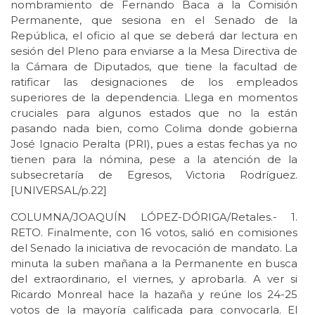
nombramiento de Fernando Baca a la Comisión
Permanente, que sesiona en el Senado de la
República, el oficio al que se deberá dar lectura en
sesión del Pleno para enviarse a la Mesa Directiva de
la Cámara de Diputados, que tiene la facultad de
ratificar las designaciones de los empleados
superiores de la dependencia. Llega en momentos
cruciales para algunos estados que no la están
pasando nada bien, como Colima donde gobierna
José Ignacio Peralta (PRI), pues a estas fechas ya no
tienen para la nómina, pese a la atención de la
subsecretaría de Egresos, Victoria Rodríguez.
[UNIVERSAL/p.22]
COLUMNA/JOAQUÍN LÓPEZ-DÓRIGA/Retales.- 1.
RETO. Finalmente, con 16 votos, salió en comisiones
del Senado la iniciativa de revocación de mandato. La
minuta la suben mañana a la Permanente en busca
del extraordinario, el viernes, y aprobarla. A ver si
Ricardo Monreal hace la hazaña y reúne los 24-25
votos de la mayoría calificada para convocarla. El