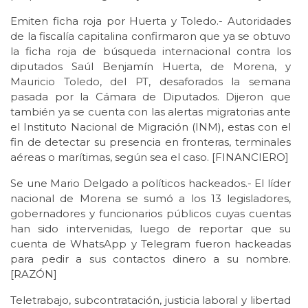
Emiten ficha roja por Huerta y Toledo.- Autoridades
de la fiscalía capitalina confirmaron que ya se obtuvo
la ficha roja de búsqueda internacional contra los
diputados Saúl Benjamín Huerta, de Morena, y
Mauricio Toledo, del PT, desaforados la semana
pasada por la Cámara de Diputados. Dijeron que
también ya se cuenta con las alertas migratorias ante
el Instituto Nacional de Migración (INM), estas con el
fin de detectar su presencia en fronteras, terminales
aéreas o marítimas, según sea el caso. [FINANCIERO]
Se une Mario Delgado a políticos hackeados.- El líder
nacional de Morena se sumó a los 13 legisladores,
gobernadores y funcionarios públicos cuyas cuentas
han sido intervenidas, luego de reportar que su
cuenta de WhatsApp y Telegram fueron hackeadas
para pedir a sus contactos dinero a su nombre.
[RAZÓN]
Teletrabajo, subcontratación, justicia laboral y libertad