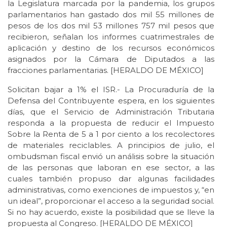
la Legislatura marcada por la pandemia, los grupos
parlamentarios han gastado dos mil 55 millones de
pesos de los dos mil 53 millones 757 mil pesos que
recibieron, señalan los informes cuatrimestrales de
aplicación y destino de los recursos económicos
asignados por la Cámara de Diputados a las
fracciones parlamentarias. [HERALDO DE MÉXICO]
Solicitan bajar a 1% el ISR.- La Procuraduría de la
Defensa del Contribuyente espera, en los siguientes
días, que el Servicio de Administración Tributaria
responda a la propuesta de reducir el Impuesto
Sobre la Renta de 5 a 1 por ciento a los recolectores
de materiales reciclables. A principios de julio, el
ombudsman fiscal envió un análisis sobre la situación
de las personas que laboran en ese sector, a las
cuales también propuso dar algunas facilidades
administrativas, como exenciones de impuestos y, “en
un ideal”, proporcionar el acceso a la seguridad social.
Si no hay acuerdo, existe la posibilidad que se lleve la
propuesta al Congreso. [HERALDO DE MÉXICO]