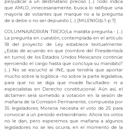
perjudicar a un destinatario preciso (…) Todo indica
que AMLO, innecesariamente, busca lo ratifique una
mayoría de votantes que marque no a la pregunta
de si debe o no ser depuesto (…) [MILENIO/p.1-p.7]
COLUMNA/ADRIÁN TREJO/La maldita pregunta.- (…)
La pregunta en cuestión, contemplada en el artículo
18 del proyecto de Ley establece textualmente:
¿Estás de acuerdo en que (nombre del Presidente/a
en turno) de los Estados Unidos Mexicanos continúe
ejerciendo el cargo hasta que concluya su mandato?
(…) No se escuchó al INE, que tendría que aportar
mucho sobre la logística -no sobre la parte legislativa,
para que no se diga que invade facultades- ni a
especialistas en Derecho constitucional. Aún así, el
dictamen será sometido a votación en la sesión de
mañana de la Comisión Permanente, compuesta por
35 legisladores; Morena necesita el voto de 25 para
convocar a un periodo extraordinario. Ahora los votos
no le dan, pero esperemos que mañana a algunos
legisladores no se les ocurra, en el momento de la