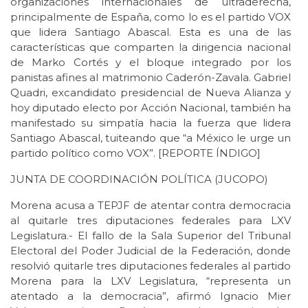
organizaciones internacionales de ultraderecha,
principalmente de España, como lo es el partido VOX
que lidera Santiago Abascal. Esta es una de las
características que comparten la dirigencia nacional
de Marko Cortés y el bloque integrado por los
panistas afines al matrimonio Caderón-Zavala. Gabriel
Quadri, excandidato presidencial de Nueva Alianza y
hoy diputado electo por Acción Nacional, también ha
manifestado su simpatía hacia la fuerza que lidera
Santiago Abascal, tuiteando que “a México le urge un
partido político como VOX”. [REPORTE ÍNDIGO]
JUNTA DE COORDINACIÓN POLÍTICA (JUCOPO)
Morena acusa a TEPJF de atentar contra democracia
al quitarle tres diputaciones federales para LXV
Legislatura.- El fallo de la Sala Superior del Tribunal
Electoral del Poder Judicial de la Federación, donde
resolvió quitarle tres diputaciones federales al partido
Morena para la LXV Legislatura, “representa un
atentado a la democracia”, afirmó Ignacio Mier