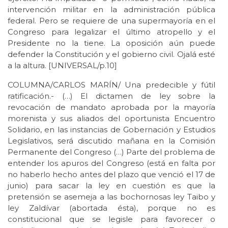
intervención militar en la administración pública
federal. Pero se requiere de una supermayoría en el
Congreso para legalizar el último atropello y el
Presidente no la tiene. La oposición aún puede
defender la Constitución y el gobierno civil. Ojalá esté
a la altura. [UNIVERSAL/p.10]
COLUMNA/CARLOS MARÍN/ Una predecible y fútil
ratificación.- (…) El dictamen de ley sobre la
revocación de mandato aprobada por la mayoría
morenista y sus aliados del oportunista Encuentro
Solidario, en las instancias de Gobernación y Estudios
Legislativos, será discutido mañana en la Comisión
Permanente del Congreso (…) Parte del problema de
entender los apuros del Congreso (está en falta por
no haberlo hecho antes del plazo que venció el 17 de
junio) para sacar la ley en cuestión es que la
pretensión se asemeja a las bochornosas ley Taibo y
ley Zaldívar (abortada ésta), porque no es
constitucional que se legisle para favorecer o