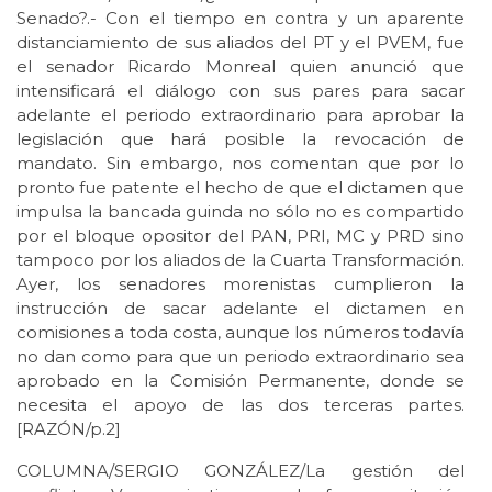
Senado?.- Con el tiempo en contra y un aparente
distanciamiento de sus aliados del PT y el PVEM, fue
el senador Ricardo Monreal quien anunció que
intensificará el diálogo con sus pares para sacar
adelante el periodo extraordinario para aprobar la
legislación que hará posible la revocación de
mandato. Sin embargo, nos comentan que por lo
pronto fue patente el hecho de que el dictamen que
impulsa la bancada guinda no sólo no es compartido
por el bloque opositor del PAN, PRI, MC y PRD sino
tampoco por los aliados de la Cuarta Transformación.
Ayer, los senadores morenistas cumplieron la
instrucción de sacar adelante el dictamen en
comisiones a toda costa, aunque los números todavía
no dan como para que un periodo extraordinario sea
aprobado en la Comisión Permanente, donde se
necesita el apoyo de las dos terceras partes.
[RAZÓN/p.2]
COLUMNA/SERGIO GONZÁLEZ/La gestión del