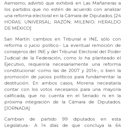
Asimismo, advirtió que exhibirá en Las Mañaneras a
los partidos que no estén de acuerdo con analizar
una reforma electoral en la Cámara de Diputados. [24
HORAS; UNIVERSAL; RAZÓN; MILENIO; HERALDO
DE MÉXICO]
San Martín: cambios en Tribunal e INE, sólo con
reforma o juicio político.- La eventual remoción de
consejeros del INE y del Tribunal Electoral del Poder
Judicial de la Federación, como lo ha planteado el
Ejecutivo, requeriría necesariamente una reforma
constitucional -como las de 2007 y 2014-, o bien la
promoción de juicios políticos para fundamentar la
destitución. En ambos casos, Morena necesitaría
contar con los votos necesarios para una mayoría
calificada, que no cuenta en el Senado ni en la
próxima integración de la Cámara de Diputados.
[JORNADA]
Cambian de partido 99 diputados en esta
Legislatura.- A 14 días de que concluya la 64