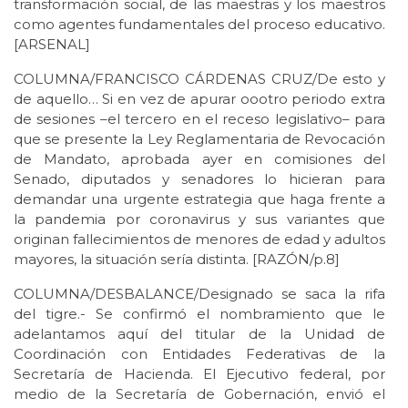
transformación social, de las maestras y los maestros
como agentes fundamentales del proceso educativo.
[ARSENAL]
COLUMNA/FRANCISCO CÁRDENAS CRUZ/De esto y
de aquello… Si en vez de apurar oootro periodo extra
de sesiones –el tercero en el receso legislativo– para
que se presente la Ley Reglamentaria de Revocación
de Mandato, aprobada ayer en comisiones del
Senado, diputados y senadores lo hicieran para
demandar una urgente estrategia que haga frente a
la pandemia por coronavirus y sus variantes que
originan fallecimientos de menores de edad y adultos
mayores, la situación sería distinta. [RAZÓN/p.8]
COLUMNA/DESBALANCE/Designado se saca la rifa
del tigre.- Se confirmó el nombramiento que le
adelantamos aquí del titular de la Unidad de
Coordinación con Entidades Federativas de la
Secretaría de Hacienda. El Ejecutivo federal, por
medio de la Secretaría de Gobernación, envió el