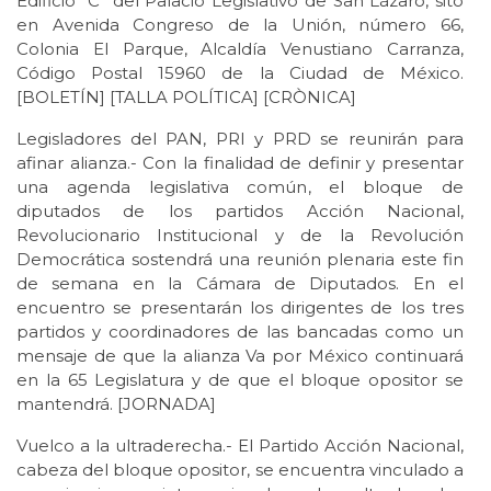
Edificio “C” del Palacio Legislativo de San Lázaro, sito
en Avenida Congreso de la Unión, número 66,
Colonia El Parque, Alcaldía Venustiano Carranza,
Código Postal 15960 de la Ciudad de México.
[BOLETÍN] [TALLA POLÍTICA] [CRÒNICA]
Legisladores del PAN, PRI y PRD se reunirán para
afinar alianza.- Con la finalidad de definir y presentar
una agenda legislativa común, el bloque de
diputados de los partidos Acción Nacional,
Revolucionario Institucional y de la Revolución
Democrática sostendrá una reunión plenaria este fin
de semana en la Cámara de Diputados. En el
encuentro se presentarán los dirigentes de los tres
partidos y coordinadores de las bancadas como un
mensaje de que la alianza Va por México continuará
en la 65 Legislatura y de que el bloque opositor se
mantendrá. [JORNADA]
Vuelco a la ultraderecha.- El Partido Acción Nacional,
cabeza del bloque opositor, se encuentra vinculado a