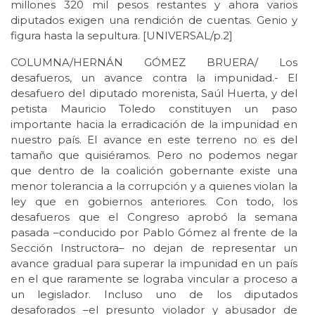
millones 320 mil pesos restantes y ahora varios
diputados exigen una rendición de cuentas. Genio y
figura hasta la sepultura. [UNIVERSAL/p.2]
COLUMNA/HERNÁN GÓMEZ BRUERA/ Los
desafueros, un avance contra la impunidad.- El
desafuero del diputado morenista, Saúl Huerta, y del
petista Mauricio Toledo constituyen un paso
importante hacia la erradicación de la impunidad en
nuestro país. El avance en este terreno no es del
tamaño que quisiéramos. Pero no podemos negar
que dentro de la coalición gobernante existe una
menor tolerancia a la corrupción y a quienes violan la
ley que en gobiernos anteriores. Con todo, los
desafueros que el Congreso aprobó la semana
pasada –conducido por Pablo Gómez al frente de la
Sección Instructora– no dejan de representar un
avance gradual para superar la impunidad en un país
en el que raramente se lograba vincular a proceso a
un legislador. Incluso uno de los diputados
desaforados –el presunto violador y abusador de