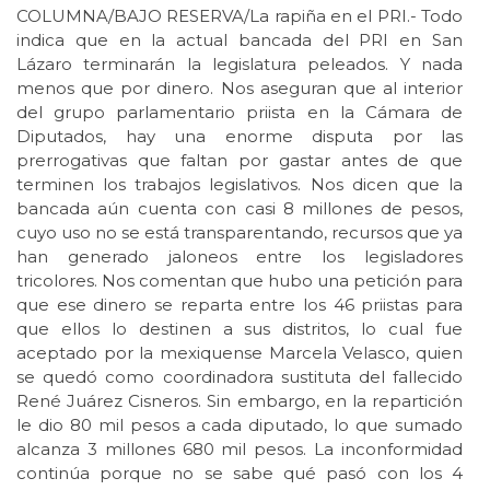
COLUMNA/BAJO RESERVA/La rapiña en el PRI.- Todo
indica que en la actual bancada del PRI en San
Lázaro terminarán la legislatura peleados. Y nada
menos que por dinero. Nos aseguran que al interior
del grupo parlamentario priista en la Cámara de
Diputados, hay una enorme disputa por las
prerrogativas que faltan por gastar antes de que
terminen los trabajos legislativos. Nos dicen que la
bancada aún cuenta con casi 8 millones de pesos,
cuyo uso no se está transparentando, recursos que ya
han generado jaloneos entre los legisladores
tricolores. Nos comentan que hubo una petición para
que ese dinero se reparta entre los 46 priistas para
que ellos lo destinen a sus distritos, lo cual fue
aceptado por la mexiquense Marcela Velasco, quien
se quedó como coordinadora sustituta del fallecido
René Juárez Cisneros. Sin embargo, en la repartición
le dio 80 mil pesos a cada diputado, lo que sumado
alcanza 3 millones 680 mil pesos. La inconformidad
continúa porque no se sabe qué pasó con los 4