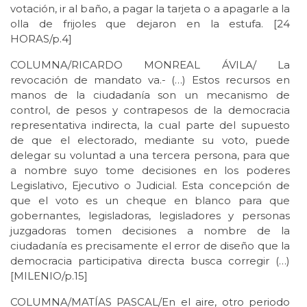
votación, ir al baño, a pagar la tarjeta o a apagarle a la
olla de frijoles que dejaron en la estufa. [24
HORAS/p.4]
COLUMNA/RICARDO MONREAL ÁVILA/ La
revocación de mandato va.- (…) Estos recursos en
manos de la ciudadanía son un mecanismo de
control, de pesos y contrapesos de la democracia
representativa indirecta, la cual parte del supuesto
de que el electorado, mediante su voto, puede
delegar su voluntad a una tercera persona, para que
a nombre suyo tome decisiones en los poderes
Legislativo, Ejecutivo o Judicial. Esta concepción de
que el voto es un cheque en blanco para que
gobernantes, legisladoras, legisladores y personas
juzgadoras tomen decisiones a nombre de la
ciudadanía es precisamente el error de diseño que la
democracia participativa directa busca corregir (…)
[MILENIO/p.15]
COLUMNA/MATÍAS PASCAL/En el aire, otro periodo