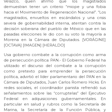
Velazco, quien afirmó que los magistrados
demuestran tener un criterio “miope y una fobia
hacia el Movimiento de Regeneración Nacional”. “Los
magistrados, envueltos en escándalos y una crisis
severa de gobernabilidad interna, atentan contra la
decisión soberana del pueblo de México que en las
pasadas elecciones le dio con su voto la mayoría a
Morena en la Cámara de Diputados. [VORÁGINE]
[OCTAVA] [IMAGEN] [HERALDO]
Usa gobierno combate a la corrupción como arma
de persecución política: PAN.- El Gobierno Federal ha
utilizado el discurso del combate a la corrupción
como pretexto para emprender la persecución
política, advirtió el líder parlamentario del PAN en la
Cámara de Diputados, Juan Carlos Romero Hicks. En
redes sociales, el coordinador panista refrendó sus
señalamientos sobre las “corruptelas” del Ejecutivo
Federal en adquisiciones gubernamentales. En
particular en salud y rubros como la Secretaría de
Marina, la Secretaría de la Función Pública, y