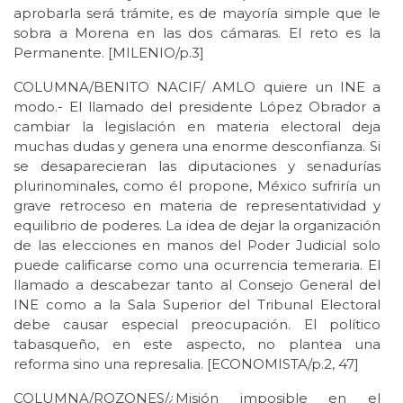
aprobarla será trámite, es de mayoría simple que le
sobra a Morena en las dos cámaras. El reto es la
Permanente. [MILENIO/p.3]
COLUMNA/BENITO NACIF/ AMLO quiere un INE a
modo.- El llamado del presidente López Obrador a
cambiar la legislación en materia electoral deja
muchas dudas y genera una enorme desconfianza. Si
se desaparecieran las diputaciones y senadurías
plurinominales, como él propone, México sufriría un
grave retroceso en materia de representatividad y
equilibrio de poderes. La idea de dejar la organización
de las elecciones en manos del Poder Judicial solo
puede calificarse como una ocurrencia temeraria. El
llamado a descabezar tanto al Consejo General del
INE como a la Sala Superior del Tribunal Electoral
debe causar especial preocupación. El político
tabasqueño, en este aspecto, no plantea una
reforma sino una represalia. [ECONOMISTA/p.2, 47]
COLUMNA/ROZONES/¿Misión imposible en el