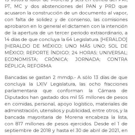
PT, MC y dos abstenciones del PAN y PRD que
acusaron la construcción de un documento al vapor,
con falta de solidez y de consenso, las comisiones
aprobaron en lo general el dictamen con la intención
de la apertura de un tercer periodo extraordinario, a
14 días de que concluya la 64 Legislatura. [HERALDO]
[HERALDO DE MÉXICO; UNO MÁS UNO; SOL DE
MÉXICO; REPORTE ÍNDIGO; 24 HORAS; UNIVERSAL;
ECONOMISTA; CRÓNICA; JORNADA; CONTRA
RÉPLICA; REFORMA
Bancadas se gastan 2 mmdp.- A sólo 13 días de que
concluya la LXIV Legislatura, las ocho fracciones
parlamentaria que conforman la Cámara de
Diputados han gastado dos mil 55 millones de pesos
en comidas, personal, apoyo logístico, materiales de
administración, utensilios y publicidad, entre otros, y la
bancada mayoritaria de Morena encabeza la lista,
con 817 millones de pesos ejercidos. Desde el 1 de
septiembre de 2018 y hasta el 30 de abril de 2021, en