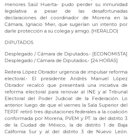
menores Saúl Huerta- pudo perder su inmunidad
legislativa a pesar de las desafortunadas
declaraciones del coordinador de Morena en la
Cámara, Ignacio Mier, que sugerían un intento por
darle protección a su colega y amigo. [HERALDO)
DIPUTADOS
Desplegado / Cámara de Diputados.- [ECONOMISTA]
Desplegado / Cámara de Diputados.- [24 HORAS]
Reitera López Obrador urgencia de impulsar reforma
electoral.- El presidente Andrés Manuel López
Obrador recalcó que presentará una iniciativa de
reforma electoral para renovar al INE y al Tribunal
Electoral del Poder Judicial de la Federación. Lo
anterior luego de que el viernes la Sala Superior del
TEPJF retiró tres diputaciones federales a la coalición
conformada por Morena, PVEM y PT: la del distrito 3
de la Ciudad de México, la de distrito 1 de Baja
California Sur y al del distrito 3 de Nuevo León.