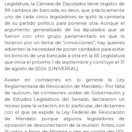
Legislatura, la Cámara de Diputados tiene registro de
99 cambios de bancada, es decir, que prácticamente
uno de cada cinco legisladores se quitó la camiseta
de su partido político para ponerse otra. Aunque el
argumento generalizado de los diputados que se
fueron con otro grupo parlamentario es que lo
hicieron por un tema de “convicciones”, hay quienes
advierten la necesidad de poner candados para evitar
los brincos de una bancada a otra en la 65 Legislatura
que inicia el próximo 1 de septiembre y concluye el 31
de agosto de 2024. [UNIVERSAL]
Avalan en comisiones en lo general la Ley
Reglamentaria de Revocación de Mandato.- Por falta
de quórum, las comisiones unidas de Gobernación y
de Estudios Legislativos del Senado, declararon un
receso para la votación, en lo particular, del dictamen
con el que se expide la Ley Federal de Revocación
de Mandato porque algunos legisladores de
oposición se desconectaron de la reunión. Antes, con
15 votos a favor de Morena y seis en contra del PRI,