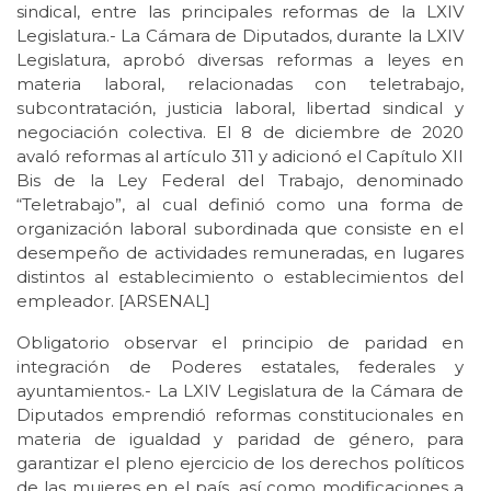
sindical, entre las principales reformas de la LXIV
Legislatura.- La Cámara de Diputados, durante la LXIV
Legislatura, aprobó diversas reformas a leyes en
materia laboral, relacionadas con teletrabajo,
subcontratación, justicia laboral, libertad sindical y
negociación colectiva. El 8 de diciembre de 2020
avaló reformas al artículo 311 y adicionó el Capítulo XII
Bis de la Ley Federal del Trabajo, denominado
“Teletrabajo”, al cual definió como una forma de
organización laboral subordinada que consiste en el
desempeño de actividades remuneradas, en lugares
distintos al establecimiento o establecimientos del
empleador. [ARSENAL]
Obligatorio observar el principio de paridad en
integración de Poderes estatales, federales y
ayuntamientos.- La LXIV Legislatura de la Cámara de
Diputados emprendió reformas constitucionales en
materia de igualdad y paridad de género, para
garantizar el pleno ejercicio de los derechos políticos
de las mujeres en el país, así como modificaciones a