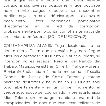
resulta que entre el equipo que Toledo llevaba
consigo a sus diversas posiciones, y que ocupaba
normalmente cargos directivos, se encuentran
perfiles cuya carrera académica apenas alcanza el
bachillerato. Estos personajes participaron
directamente en la red de corrupción,
probablemente por no contar con otra alternativa de
crecimiento profesional. [SOL DE MÉXICO/p.2]
COLUMNA/ELISA ALANÍS/ Fuga desaforada.- a no
tienen fuero. Dicen que no están huyendo. Según
ellos, los diputados Saúl Huerta y Mauricio Toledo, su
intención no es escapar. Pero el del Partido del
Trabajo, Mauricio, ya está en Chile (…) Y al de Morena,
Benjamín Saúl, nada más no lo encuentra la Fiscalía
General de Justicia de CdMx. Catean y catean
haciendo destrozos y no lo hallan (…) Huerta solo
tuvo, abiertamente y en un primer momento, el
vergonzoso apoyo del coordinador morenista Ignacio
Mier. Toledo; sin embargo, mantiene una red de
complicidades, de esas que involucran millones de