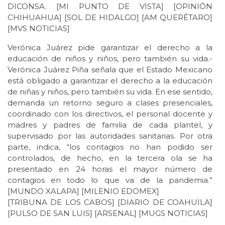
DICONSA. [MI PUNTO DE VISTA] [OPINIÓN
CHIHUAHUA] [SOL DE HIDALGO] [AM QUERÉTARO]
[MVS NOTICIAS]
Verónica Juárez pide garantizar el derecho a la
educación de niños y niños, pero también su vida.-
Verónica Juárez Piña señala que el Estado Mexicano
está obligado a garantizar el derecho a la educación
de niñas y niños, pero también su vida. En ese sentido,
demanda un retorno seguro a clases presenciales,
coordinado con los directivos, el personal docente y
madres y padres de familia de cada plantel, y
supervisado por las autoridades sanitarias. Por otra
parte, indica, “los contagios no han podido ser
controlados, de hecho, en la tercera ola se ha
presentado en 24 horas el mayor número de
contagios en todo lo que va de la pandemia.”
[MUNDO XALAPA] [MILENIO EDOMEX]
[TRIBUNA DE LOS CABOS] [DIARIO DE COAHUILA]
[PULSO DE SAN LUIS] [ARSENAL] [MUGS NOTICIAS]