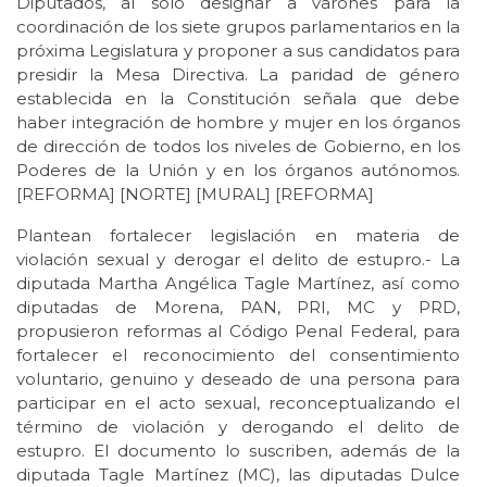
Diputados, al solo designar a varones para la
coordinación de los siete grupos parlamentarios en la
próxima Legislatura y proponer a sus candidatos para
presidir la Mesa Directiva. La paridad de género
establecida en la Constitución señala que debe
haber integración de hombre y mujer en los órganos
de dirección de todos los niveles de Gobierno, en los
Poderes de la Unión y en los órganos autónomos.
[REFORMA] [NORTE] [MURAL] [REFORMA]
Plantean fortalecer legislación en materia de
violación sexual y derogar el delito de estupro.- La
diputada Martha Angélica Tagle Martínez, así como
diputadas de Morena, PAN, PRI, MC y PRD,
propusieron reformas al Código Penal Federal, para
fortalecer el reconocimiento del consentimiento
voluntario, genuino y deseado de una persona para
participar en el acto sexual, reconceptualizando el
término de violación y derogando el delito de
estupro. El documento lo suscriben, además de la
diputada Tagle Martínez (MC), las diputadas Dulce