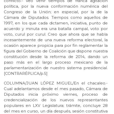
conflicto.- Veo venir tiempos de franca agitación
política, por la nueva conformación numérica del
Congreso de la Unión; en especial, por la de la
Cámara de Diputados. Tiempos como aquellos de
1997, en los que cada dictamen, iniciativa, punto de
acuerdo y minuta era una batalla campal, voto por
voto, curul por curul. Creo que ahora que se habla
incesantemente de una nueva reforma electoral, la
ocasión aparece propicia para por fin reglamentar la
figura del Gobierno de Coalición que dispone nuestra
constitución desde la reforma de 2014, dando un
paso más en el largo proceso mexicano de la
parlamentarización de nuestro sistema presidencial.
[CONTRARÉPLICA/p.5]
COLUMNA/JUAN LÓPEZ MIGUEL/En el chacaleo.-
Cual adelantamos desde el mes pasado, Cámara de
Diputados inicia próximo viernes, proceso de
credencialización de los nuevos representantes
populares en LXV Legislatura; trámite, concluye 28
del mes en curso, un día después, sesión constitutiva