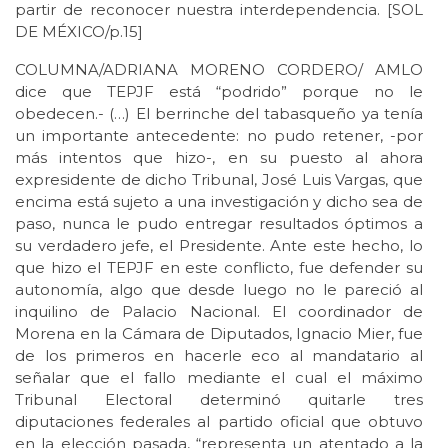
partir de reconocer nuestra interdependencia. [SOL
DE MÉXICO/p.15]
COLUMNA/ADRIANA MORENO CORDERO/ AMLO
dice que TEPJF está “podrido” porque no le
obedecen.- (…) El berrinche del tabasqueño ya tenía
un importante antecedente: no pudo retener, -por
más intentos que hizo-, en su puesto al ahora
expresidente de dicho Tribunal, José Luis Vargas, que
encima está sujeto a una investigación y dicho sea de
paso, nunca le pudo entregar resultados óptimos a
su verdadero jefe, el Presidente. Ante este hecho, lo
que hizo el TEPJF en este conflicto, fue defender su
autonomía, algo que desde luego no le pareció al
inquilino de Palacio Nacional. El coordinador de
Morena en la Cámara de Diputados, Ignacio Mier, fue
de los primeros en hacerle eco al mandatario al
señalar que el fallo mediante el cual el máximo
Tribunal Electoral determinó quitarle tres
diputaciones federales al partido oficial que obtuvo
en la elección pasada, “representa un atentado a la