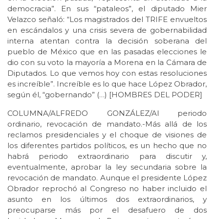
democracia”. En sus “pataleos”, el diputado Mier
Velazco señaló: “Los magistrados del TRIFE envueltos
en escándalos y una crisis severa de gobernabilidad
interna atentan contra la decisión soberana del
pueblo de México que en las pasadas elecciones le
dio con su voto la mayoría a Morena en la Cámara de
Diputados. Lo que vemos hoy con estas resoluciones
es increíble”. Increíble es lo que hace López Obrador,
según él, “gobernando” (…) [HOMBRES DEL PODER]
COLUMNA/ALFREDO GONZÁLEZ/Al periodo
ordinario, revocación de mandato.-Más allá de los
reclamos presidenciales y el choque de visiones de
los diferentes partidos políticos, es un hecho que no
habrá periodo extraordinario para discutir y,
eventualmente, aprobar la ley secundaria sobre la
revocación de mandato. Aunque el presidente López
Obrador reprochó al Congreso no haber incluido el
asunto en los últimos dos extraordinarios, y
preocuparse más por el desafuero de dos