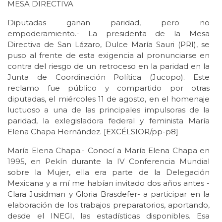
MESA DIRECTIVA
Diputadas ganan paridad, pero no
empoderamiento.- La presidenta de la Mesa
Directiva de San Lázaro, Dulce María Sauri (PRI), se
puso al frente de esta exigencia al pronunciarse en
contra del riesgo de un retroceso en la paridad en la
Junta de Coordinación Política (Jucopo). Este
reclamo fue público y compartido por otras
diputadas, el miércoles 11 de agosto, en el homenaje
luctuoso a una de las principales impulsoras de la
paridad, la exlegisladora federal y feminista María
Elena Chapa Hernández. [EXCÉLSIOR/pp-p8]
María Elena Chapa.- Conocí a María Elena Chapa en
1995, en Pekín durante la IV Conferencia Mundial
sobre la Mujer, ella era parte de la Delegación
Mexicana y a mí me habían invitado dos años antes -
Clara Jusidman y Gloria Brasdefer- a participar en la
elaboración de los trabajos preparatorios, aportando,
desde el INEGI, las estadísticas disponibles. Esa