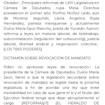
Obrador….Principales reformas de LXIV Legislatura en
Cámara de Diputados, cuya Mesa Directiva
presidieron el primer año, Porfirio Muñoz Ledo, aún
de Morena; segundo, Laura Angélica Rojas
Hernández, panista mexiquense y actualmente
Dulce María Sauri Riancho, priista de Yucatán, fueron:
reforma a leyes en materia laboral, de teletrabajo,
subcontratación (regulación del outsourcing), justicia
laboral, libertad sindical y negociación colectiva…
[LOS TRES PODERES]
DICTAMEN SOBRE REVOCACIÓN DE MANDATO
Piden no apresurar leyes de revocación.- La
presidenta de la Cámara de Diputados, Dulce María
Sauri, llamó a que la legislación secundaria sobre
revocación de mandato se legisle hasta la próxima
legislatura, a fin de acordar una ley que evite
inestabilidad en caso de que gane el sí y el titular del
Ejecutivo federal tenga que dejar abruptamente el
cargo. [REFORMA/p7] [EL HERALDO DE