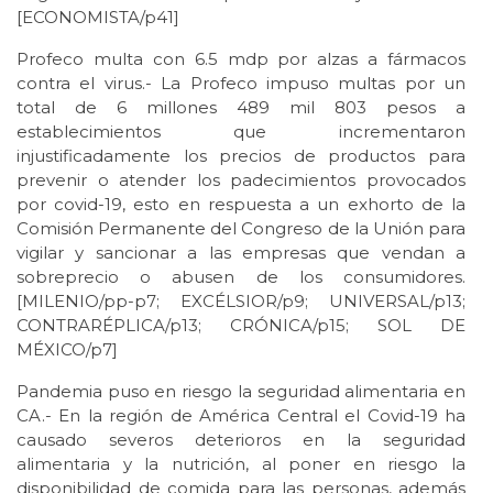
[ECONOMISTA/p41]
Profeco multa con 6.5 mdp por alzas a fármacos
contra el virus.- La Profeco impuso multas por un
total de 6 millones 489 mil 803 pesos a
establecimientos que incrementaron
injustificadamente los precios de productos para
prevenir o atender los padecimientos provocados
por covid-19, esto en respuesta a un exhorto de la
Comisión Permanente del Congreso de la Unión para
vigilar y sancionar a las empresas que vendan a
sobreprecio o abusen de los consumidores.
[MILENIO/pp-p7; EXCÉLSIOR/p9; UNIVERSAL/p13;
CONTRARÉPLICA/p13; CRÓNICA/p15; SOL DE
MÉXICO/p7]
Pandemia puso en riesgo la seguridad alimentaria en
CA.- En la región de América Central el Covid-19 ha
causado severos deterioros en la seguridad
alimentaria y la nutrición, al poner en riesgo la
disponibilidad de comida para las personas, además