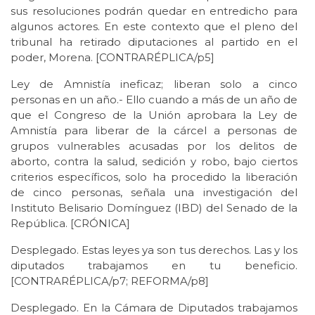
sus resoluciones podrán quedar en entredicho para
algunos actores. En este contexto que el pleno del
tribunal ha retirado diputaciones al partido en el
poder, Morena. [CONTRARÉPLICA/p5]
Ley de Amnistía ineficaz; liberan solo a cinco
personas en un año.- Ello cuando a más de un año de
que el Congreso de la Unión aprobara la Ley de
Amnistía para liberar de la cárcel a personas de
grupos vulnerables acusadas por los delitos de
aborto, contra la salud, sedición y robo, bajo ciertos
criterios específicos, solo ha procedido la liberación
de cinco personas, señala una investigación del
Instituto Belisario Domínguez (IBD) del Senado de la
República. [CRÓNICA]
Desplegado. Estas leyes ya son tus derechos. Las y los
diputados trabajamos en tu beneficio.
[CONTRARÉPLICA/p7; REFORMA/p8]
Desplegado. En la Cámara de Diputados trabajamos