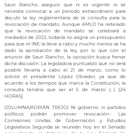
Sauri Riancho, aseguró que ni es urgente ni se
necesita convocar a un periodo extraordinario para
discutir la ley reglamentaria de la consulta para la
revocación de mandato. Aunque AMLO ha reiterado
que la revocación de mandato se celebrará a
mediados de 2022, todavía no asigna un presupuesto
para que el INE la lleve a cabo y mucho menos se ha
dado la aprobación de la ley, por lo que con el
anuncio de Sauri Riancho, la oposición busca frenar
dicha discusión. La legisladora puntualizó que no será
posible llevarla a cabo el 21 de marzo, como lo
solicitó el presidente López Obrador, ya que de
acuerdo a los tiempos que marca la Constitución, la
consulta tendría que ser el 5 de marzo (…) [24
HORAS]
COLUMNA/ADRIÁN TREJO/ Ni gobierno ni partidos
políticos podrán promover revocación.- Las
Comisiones Unidas de Gobernación y Estudios
Legislativos Segunda se reunirán hoy en el Senado