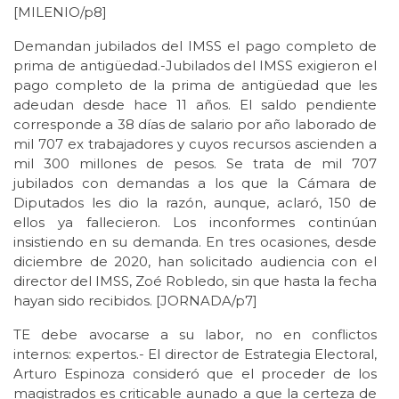
[MILENIO/p8]
Demandan jubilados del IMSS el pago completo de
prima de antigüedad.-Jubilados del IMSS exigieron el
pago completo de la prima de antigüedad que les
adeudan desde hace 11 años. El saldo pendiente
corresponde a 38 días de salario por año laborado de
mil 707 ex trabajadores y cuyos recursos ascienden a
mil 300 millones de pesos. Se trata de mil 707
jubilados con demandas a los que la Cámara de
Diputados les dio la razón, aunque, aclaró, 150 de
ellos ya fallecieron. Los inconformes continúan
insistiendo en su demanda. En tres ocasiones, desde
diciembre de 2020, han solicitado audiencia con el
director del IMSS, Zoé Robledo, sin que hasta la fecha
hayan sido recibidos. [JORNADA/p7]
TE debe avocarse a su labor, no en conflictos
internos: expertos.- El director de Estrategia Electoral,
Arturo Espinoza consideró que el proceder de los
magistrados es criticable aunado a que la certeza de