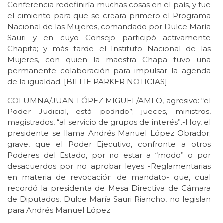
Conferencia redefiniría muchas cosas en el país, y fue
el cimiento para que se creara primero el Programa
Nacional de las Mujeres, comandado por Dulce María
Sauri y en cuyo Consejo participó activamente
Chapita; y más tarde el Instituto Nacional de las
Mujeres, con quien la maestra Chapa tuvo una
permanente colaboración para impulsar la agenda
de la igualdad. [BILLIE PARKER NOTICIAS]
COLUMNA/JUAN LÓPEZ MIGUEL/AMLO, agresivo: “el
Poder Judicial, está podrido”; jueces, ministros,
magistrados, “al servicio de grupos de interés”.-Hoy, el
presidente se llama Andrés Manuel López Obrador;
grave, que el Poder Ejecutivo, confronte a otros
Poderes del Estado, por no estar a “modo” o por
desacuerdos por no aprobar leyes -Reglamentarias
en materia de revocación de mandato- que, cual
recordó la presidenta de Mesa Directiva de Cámara
de Diputados, Dulce María Sauri Riancho, no legislan
para Andrés Manuel López