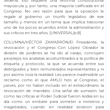
Sedena. Eso requiere una reforma constitucional
mayúscula y, por tanto, una mayoría calificada en el
Congreso. No veo razón para que la oposición le
regale al gobierno un triunfo legislativo de ese
tamaño y menos en un tema que implica traicionar
uno de los pocos acuerdos entre la administración y
sus críticos en tres años. [UNIVERSAL/p.8]
COLUMNA/HÉCTOR ZAMARRÓN/El Presidente, la
revocación y el Congreso.-Con López Obrador la
división de poderes se ha ido al carajo, concluyen
perplejos los analistas acostumbrados a la política de
etiqueta y protocolo, la que se acuerda entre sus
distinguidos y bien remunerados representantes y ni
por asomo roza la realidad. Les parece inadmisible un
reclamo como el que AMLO hizo al Congreso, el
jueves, por no haber incluido en el extraordinario la
revocación de mandato. Una señal de sumisión. tal
como las críticas al Poder Judicial fueron leídas en su
día como un embate para someter a ministros y
magistrados, cuando en realidad sirvieron para