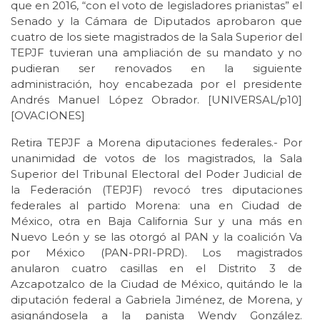
que en 2016, “con el voto de legisladores prianistas” el
Senado y la Cámara de Diputados aprobaron que
cuatro de los siete magistrados de la Sala Superior del
TEPJF tuvieran una ampliación de su mandato y no
pudieran ser renovados en la siguiente
administración, hoy encabezada por el presidente
Andrés Manuel López Obrador. [UNIVERSAL/p10]
[OVACIONES]
Retira TEPJF a Morena diputaciones federales.- Por
unanimidad de votos de los magistrados, la Sala
Superior del Tribunal Electoral del Poder Judicial de
la Federación (TEPJF) revocó tres diputaciones
federales al partido Morena: una en Ciudad de
México, otra en Baja California Sur y una más en
Nuevo León y se las otorgó al PAN y la coalición Va
por México (PAN-PRI-PRD). Los magistrados
anularon cuatro casillas en el Distrito 3 de
Azcapotzalco de la Ciudad de México, quitándo le la
diputación federal a Gabriela Jiménez, de Morena, y
asignándosela a la panista Wendy González.