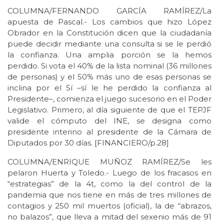
COLUMNA/FERNANDO GARCÍA RAMÍREZ/La
apuesta de Pascal.- Los cambios que hizo López
Obrador en la Constitución dicen que la ciudadanía
puede decidir mediante una consulta si se le perdió
la confianza. Una amplia porción se la hemos
perdido. Si vota el 40% de la lista nominal (36 millones
de personas) y el 50% más uno de esas personas se
inclina por el Sí –sí le he perdido la confianza al
Presidente–, comienza el juego sucesorio en el Poder
Legislativo. Primero, al día siguiente de que el TEPJF
valide el cómputo del INE, se designa como
presidente interino al presidente de la Cámara de
Diputados por 30 días. [FINANCIERO/p.28]
COLUMNA/ENRIQUE MUÑOZ RAMÍREZ/Se les
pelaron Huerta y Toledo.- Luego de los fracasos en
“estrategias” de la 4t, como la del control de la
pandemia que nos tiene en más de tres millones de
contagios y 250 mil muertos (oficial), la de “abrazos,
no balazos”, que lleva a mitad del sexenio más de 91