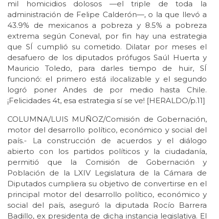
mil homicidios dolosos —el triple de toda la
administración de Felipe Calderón—, o la que llevó a
43.9% de mexicanos a pobreza y 8.5% a pobreza
extrema según Coneval, por fin hay una estrategia
que SÍ cumplió su cometido. Dilatar por meses el
desafuero de los diputados prófugos Saúl Huerta y
Mauricio Toledo, para darles tiempo de huir, SÍ
funcionó: el primero está ilocalizable y el segundo
logró poner Andes de por medio hasta Chile.
¡Felicidades 4t, esa estrategia sí se ve! [HERALDO/p.11]
COLUMNA/LUIS MUÑOZ/Comisión de Gobernación,
motor del desarrollo político, económico y social del
país.- La construcción de acuerdos y el diálogo
abierto con los partidos políticos y la ciudadanía,
permitió que la Comisión de Gobernación y
Población de la LXIV Legislatura de la Cámara de
Diputados cumpliera su objetivo de convertirse en el
principal motor del desarrollo político, económico y
social del país, aseguró la diputada Rocío Barrera
Badillo, ex presidenta de dicha instancia legislativa. El