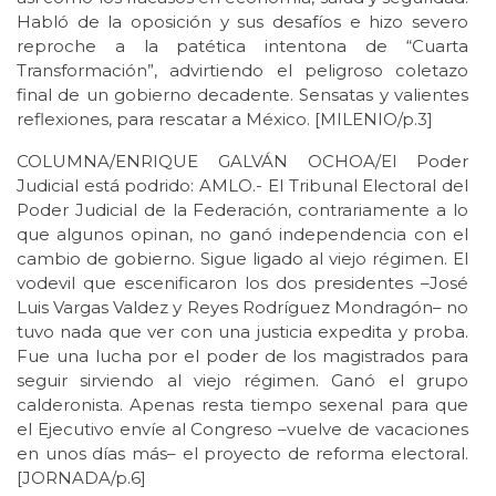
Habló de la oposición y sus desafíos e hizo severo
reproche a la patética intentona de “Cuarta
Transformación”, advirtiendo el peligroso coletazo
final de un gobierno decadente. Sensatas y valientes
reflexiones, para rescatar a México. [MILENIO/p.3]
COLUMNA/ENRIQUE GALVÁN OCHOA/El Poder
Judicial está podrido: AMLO.- El Tribunal Electoral del
Poder Judicial de la Federación, contrariamente a lo
que algunos opinan, no ganó independencia con el
cambio de gobierno. Sigue ligado al viejo régimen. El
vodevil que escenificaron los dos presidentes –José
Luis Vargas Valdez y Reyes Rodríguez Mondragón– no
tuvo nada que ver con una justicia expedita y proba.
Fue una lucha por el poder de los magistrados para
seguir sirviendo al viejo régimen. Ganó el grupo
calderonista. Apenas resta tiempo sexenal para que
el Ejecutivo envíe al Congreso –vuelve de vacaciones
en unos días más– el proyecto de reforma electoral.
[JORNADA/p.6]