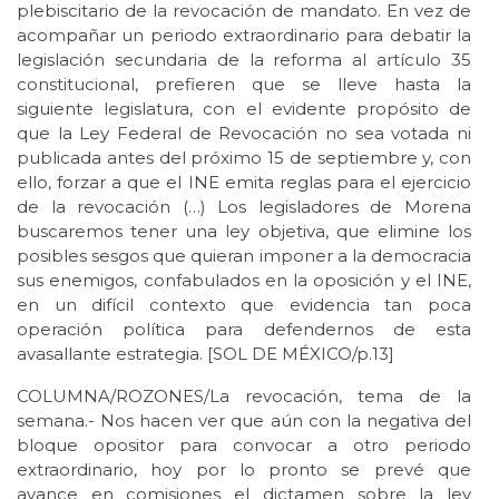
plebiscitario de la revocación de mandato. En vez de
acompañar un periodo extraordinario para debatir la
legislación secundaria de la reforma al artículo 35
constitucional, prefieren que se lleve hasta la
siguiente legislatura, con el evidente propósito de
que la Ley Federal de Revocación no sea votada ni
publicada antes del próximo 15 de septiembre y, con
ello, forzar a que el INE emita reglas para el ejercicio
de la revocación (…) Los legisladores de Morena
buscaremos tener una ley objetiva, que elimine los
posibles sesgos que quieran imponer a la democracia
sus enemigos, confabulados en la oposición y el INE,
en un difícil contexto que evidencia tan poca
operación política para defendernos de esta
avasallante estrategia. [SOL DE MÉXICO/p.13]
COLUMNA/ROZONES/La revocación, tema de la
semana.- Nos hacen ver que aún con la negativa del
bloque opositor para convocar a otro periodo
extraordinario, hoy por lo pronto se prevé que
avance en comisiones el dictamen sobre la ley