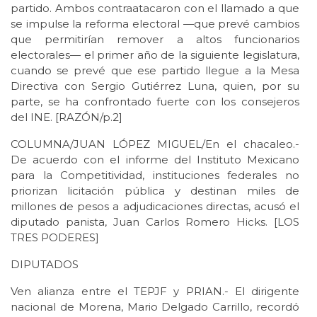
partido. Ambos contraatacaron con el llamado a que
se impulse la reforma electoral —que prevé cambios
que permitirían remover a altos funcionarios
electorales— el primer año de la siguiente legislatura,
cuando se prevé que ese partido llegue a la Mesa
Directiva con Sergio Gutiérrez Luna, quien, por su
parte, se ha confrontado fuerte con los consejeros
del INE. [RAZÓN/p.2]
COLUMNA/JUAN LÓPEZ MIGUEL/En el chacaleo.-
De acuerdo con el informe del Instituto Mexicano
para la Competitividad, instituciones federales no
priorizan licitación pública y destinan miles de
millones de pesos a adjudicaciones directas, acusó el
diputado panista, Juan Carlos Romero Hicks. [LOS
TRES PODERES]
DIPUTADOS
Ven alianza entre el TEPJF y PRIAN.- El dirigente
nacional de Morena, Mario Delgado Carrillo, recordó