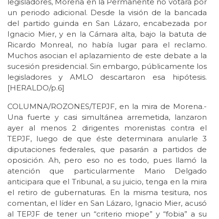
legisladores, Morena en la Permanente no votará por
un periodo adicional. Desde la visión de la bancada
del partido guinda en San Lázaro, encabezada por
Ignacio Mier, y en la Cámara alta, bajo la batuta de
Ricardo Monreal, no había lugar para el reclamo.
Muchos asocian el aplazamiento de este debate a la
sucesión presidencial. Sin embargo, públicamente los
legisladores y AMLO descartaron esa hipótesis.
[HERALDO/p.6]
COLUMNA/ROZONES/TEPJF, en la mira de Morena.-
Una fuerte y casi simultánea arremetida, lanzaron
ayer al menos 2 dirigentes morenistas contra el
TEPJF, luego de que éste determinara anularle 3
diputaciones federales, que pasarán a partidos de
oposición. Ah, pero eso no es todo, pues llamó la
atención que particularmente Mario Delgado
anticipara que el Tribunal, a su juicio, tenga en la mira
el retiro de gubernaturas. En la misma tesitura, nos
comentan, el líder en San Lázaro, Ignacio Mier, acusó
al TEPJF de tener un “criterio miope” y “fobia” a su