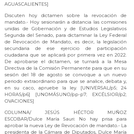
AGUASCALIENTES]
Discuten hoy dictamen sobre la revocación de
mandato.- Hoy sesionarán a distancia las comisiones
unidas de Gobernación y de Estudios Legislativos
Segunda del Senado, para dictaminar la Ley Federal
de Revocación de Mandato, es decir, la legislación
secundaria de ese ejercicio de participación
ciudadana que se aplicará por primera vez en 2022.
De aprobarse el dictamen, se turnará a la Mesa
Directiva de la Comisión Permanente para que en su
sesión del 18 de agosto se convoque a un nuevo
periodo extraordinario para que se analice, debata y,
en su caco, apruebe la ley. [UNIVERSAL/p5; 24
HORAS/p6] [UNOMÁSUNO/pp-p7; EXCÉLSIOR/p2;
OVACIONES]
COLUMNA/ JESÚS HÉCTOR MUÑOZ
ESCOBAR/Dulce María Sauri: No hay prisa para
aprobar la nueva Ley de Revocación de mandato.- La
presidenta de la Cámara de Diputados, Dulce María