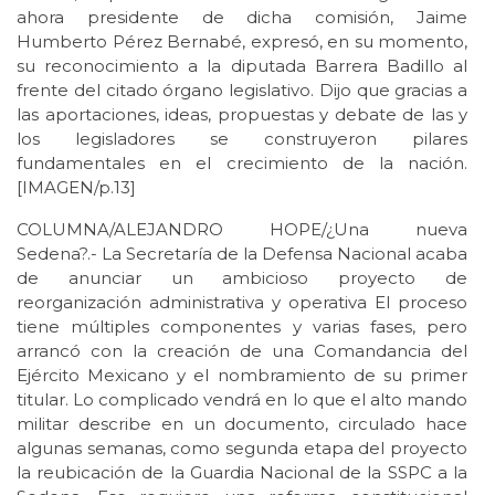
ahora presidente de dicha comisión, Jaime
Humberto Pérez Bernabé, expresó, en su momento,
su reconocimiento a la diputada Barrera Badillo al
frente del citado órgano legislativo. Dijo que gracias a
las aportaciones, ideas, propuestas y debate de las y
los legisladores se construyeron pilares
fundamentales en el crecimiento de la nación.
[IMAGEN/p.13]
COLUMNA/ALEJANDRO HOPE/¿Una nueva
Sedena?.- La Secretaría de la Defensa Nacional acaba
de anunciar un ambicioso proyecto de
reorganización administrativa y operativa El proceso
tiene múltiples componentes y varias fases, pero
arrancó con la creación de una Comandancia del
Ejército Mexicano y el nombramiento de su primer
titular. Lo complicado vendrá en lo que el alto mando
militar describe en un documento, circulado hace
algunas semanas, como segunda etapa del proyecto
la reubicación de la Guardia Nacional de la SSPC a la