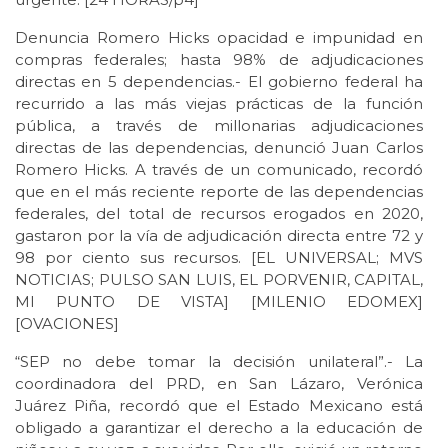
Denuncia Romero Hicks opacidad e impunidad en
compras federales; hasta 98% de adjudicaciones
directas en 5 dependencias.- El gobierno federal ha
recurrido a las más viejas prácticas de la función
pública, a través de millonarias adjudicaciones
directas de las dependencias, denunció Juan Carlos
Romero Hicks. A través de un comunicado, recordó
que en el más reciente reporte de las dependencias
federales, del total de recursos erogados en 2020,
gastaron por la vía de adjudicación directa entre 72 y
98 por ciento sus recursos. [EL UNIVERSAL; MVS
NOTICIAS; PULSO SAN LUIS, EL PORVENIR, CAPITAL,
MI PUNTO DE VISTA] [MILENIO EDOMEX]
[OVACIONES]
“SEP no debe tomar la decisión unilateral”.- La
coordinadora del PRD, en San Lázaro, Verónica
Juárez Piña, recordó que el Estado Mexicano está
obligado a garantizar el derecho a la educación de