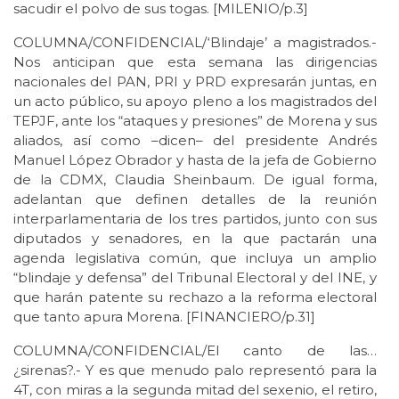
sacudir el polvo de sus togas. [MILENIO/p.3]
COLUMNA/CONFIDENCIAL/‘Blindaje’ a magistrados.-
Nos anticipan que esta semana las dirigencias
nacionales del PAN, PRI y PRD expresarán juntas, en
un acto público, su apoyo pleno a los magistrados del
TEPJF, ante los “ataques y presiones” de Morena y sus
aliados, así como –dicen– del presidente Andrés
Manuel López Obrador y hasta de la jefa de Gobierno
de la CDMX, Claudia Sheinbaum. De igual forma,
adelantan que definen detalles de la reunión
interparlamentaria de los tres partidos, junto con sus
diputados y senadores, en la que pactarán una
agenda legislativa común, que incluya un amplio
“blindaje y defensa” del Tribunal Electoral y del INE, y
que harán patente su rechazo a la reforma electoral
que tanto apura Morena. [FINANCIERO/p.31]
COLUMNA/CONFIDENCIAL/El canto de las…
¿sirenas?.- Y es que menudo palo representó para la
4T, con miras a la segunda mitad del sexenio, el retiro,