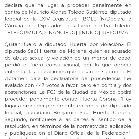
declara que ha lugar a proceder penalmente en
contra de Mauricio Alonso Toledo Gutiérrez, diputado
federal de la LXIV Legislatura. [BOLETÍN/Declara la
Cámara de Diputados desafuero contra Toledo;
TELEFÓRMULA; FINANCIERO] [ÍNDIGO] [REFORMA]
Quitan fuero a diputado Huerta por violación.- El
diputado Saúl Huerta, de Morena, quien es acusado
de abuso sexual y violación de un menor de edad,
perdió el fuero constitucional, por lo que deberá
enfrentar las acusaciones que pesan en su contra. El
dictamen para la declaratoria de procedencia fue
avalado con 447 votos a favor, cero en contra y dos
abstenciones. La FGJ de la Ciudad de México podrá
proceder penalmente contra Huerta Corona. “Hay
lugar a proceder penalmente en contra del diputado
federal, ciudadano Benjamín Saúl Huerta Corona.
Segundo, notifíquese a las partes el sentido de la
resolución, en términos de la normatividad aplicable
y publíquese en el Diario Oficial de la Federación”,