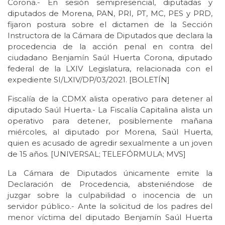
Corona.- En sesión semipresencial, diputadas y
diputados de Morena, PAN, PRI, PT, MC, PES y PRD,
fijaron postura sobre el dictamen de la Sección
Instructora de la Cámara de Diputados que declara la
procedencia de la acción penal en contra del
ciudadano Benjamín Saúl Huerta Corona, diputado
federal de la LXIV Legislatura, relacionada con el
expediente SI/LXIV/DP/03/2021. [BOLETÍN]
Fiscalía de la CDMX alista operativo para detener al
diputado Saúl Huerta.- La Fiscalía Capitalina alista un
operativo para detener, posiblemente mañana
miércoles, al diputado por Morena, Saúl Huerta,
quien es acusado de agredir sexualmente a un joven
de 15 años. [UNIVERSAL; TELEFÓRMULA; MVS]
La Cámara de Diputados únicamente emite la
Declaración de Procedencia, absteniéndose de
juzgar sobre la culpabilidad o inocencia de un
servidor público.- Ante la solicitud de los padres del
menor víctima del diputado Benjamín Saúl Huerta