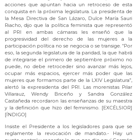
acciones que apuntan hacia un retroceso de esta
conquista en la próxima legislatura. La presidenta de
la Mesa Directiva de San Lázaro, Dulce María Sauri
Riacho, dijo que la política feminista que representó
al PRI en ambas cámaras les enseñó que la
progresividad del derecho de las mujeres a la
participación política no se negocia o se transige. “Por
eso, la segunda legislatura de la paridad, la que habrá
de integrarse el primero de septiembre próximo no
puede, no debe retroceder sino avanzar más lejos,
ocupar más espacios, ejercer más poder que las
mujeres que formamos parte de la LXIV Legislatura”,
alertó la expresidenta del PRI. Las morenistas Pilar
Villarauz, Wendy Briceño y Sandra González
Castañeda recordaron las enseñanzas de su maestra
y la definición que hizo del feminismo. [EXCÉLSIOR]
[ÍNDIGO]
Insiste el Presidente a los legisladores para que se
reglamente la revocación de mandato.- Hay un