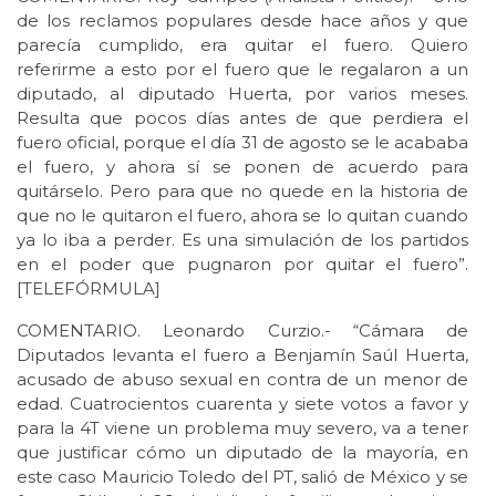
de los reclamos populares desde hace años y que
parecía cumplido, era quitar el fuero. Quiero
referirme a esto por el fuero que le regalaron a un
diputado, al diputado Huerta, por varios meses.
Resulta que pocos días antes de que perdiera el
fuero oficial, porque el día 31 de agosto se le acababa
el fuero, y ahora sí se ponen de acuerdo para
quitárselo. Pero para que no quede en la historia de
que no le quitaron el fuero, ahora se lo quitan cuando
ya lo iba a perder. Es una simulación de los partidos
en el poder que pugnaron por quitar el fuero”.
[TELEFÓRMULA]
COMENTARIO. Leonardo Curzio.- “Cámara de
Diputados levanta el fuero a Benjamín Saúl Huerta,
acusado de abuso sexual en contra de un menor de
edad. Cuatrocientos cuarenta y siete votos a favor y
para la 4T viene un problema muy severo, va a tener
que justificar cómo un diputado de la mayoría, en
este caso Mauricio Toledo del PT, salió de México y se