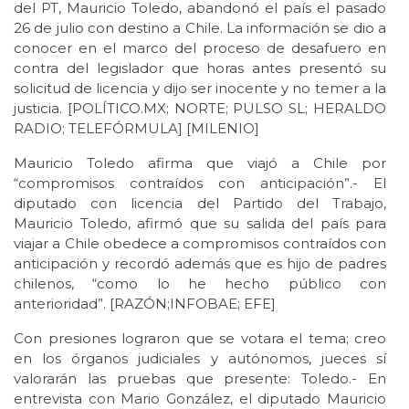
del PT, Mauricio Toledo, abandonó el país el pasado
26 de julio con destino a Chile. La información se dio a
conocer en el marco del proceso de desafuero en
contra del legislador que horas antes presentó su
solicitud de licencia y dijo ser inocente y no temer a la
justicia. [POLÍTICO.MX; NORTE; PULSO SL; HERALDO
RADIO; TELEFÓRMULA] [MILENIO]
Mauricio Toledo afirma que viajó a Chile por
“compromisos contraídos con anticipación”.- El
diputado con licencia del Partido del Trabajo,
Mauricio Toledo, afirmó que su salida del país para
viajar a Chile obedece a compromisos contraídos con
anticipación y recordó además que es hijo de padres
chilenos, “como lo he hecho público con
anterioridad”. [RAZÓN;INFOBAE; EFE]
Con presiones lograron que se votara el tema; creo
en los órganos judiciales y autónomos, jueces sí
valorarán las pruebas que presente: Toledo.- En
entrevista con Mario González, el diputado Mauricio