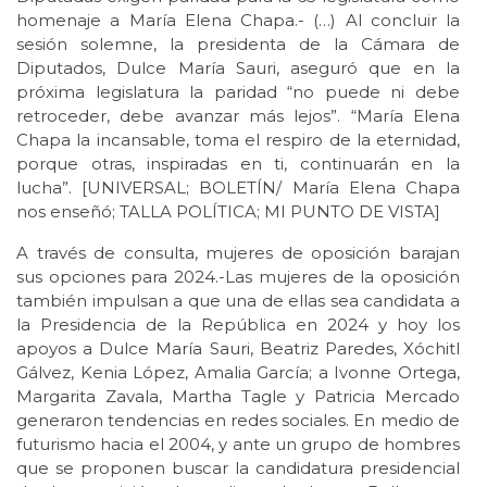
homenaje a María Elena Chapa.- (…) Al concluir la
sesión solemne, la presidenta de la Cámara de
Diputados, Dulce María Sauri, aseguró que en la
próxima legislatura la paridad “no puede ni debe
retroceder, debe avanzar más lejos”. “María Elena
Chapa la incansable, toma el respiro de la eternidad,
porque otras, inspiradas en ti, continuarán en la
lucha”. [UNIVERSAL; BOLETÍN/ María Elena Chapa
nos enseñó; TALLA POLÍTICA; MI PUNTO DE VISTA]
A través de consulta, mujeres de oposición barajan
sus opciones para 2024.-Las mujeres de la oposición
también impulsan a que una de ellas sea candidata a
la Presidencia de la República en 2024 y hoy los
apoyos a Dulce María Sauri, Beatriz Paredes, Xóchitl
Gálvez, Kenia López, Amalia García; a Ivonne Ortega,
Margarita Zavala, Martha Tagle y Patricia Mercado
generaron tendencias en redes sociales. En medio de
futurismo hacia el 2004, y ante un grupo de hombres
que se proponen buscar la candidatura presidencial