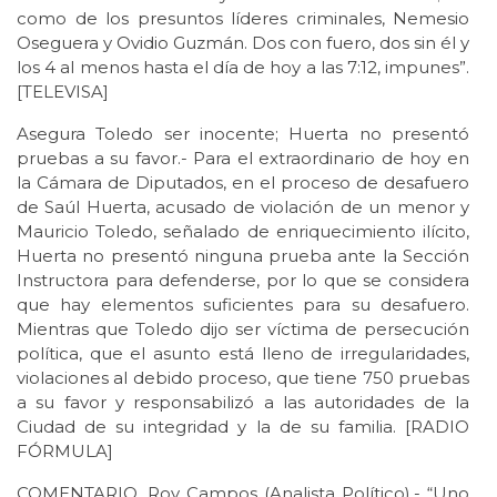
como de los presuntos líderes criminales, Nemesio
Oseguera y Ovidio Guzmán. Dos con fuero, dos sin él y
los 4 al menos hasta el día de hoy a las 7:12, impunes”.
[TELEVISA]
Asegura Toledo ser inocente; Huerta no presentó
pruebas a su favor.- Para el extraordinario de hoy en
la Cámara de Diputados, en el proceso de desafuero
de Saúl Huerta, acusado de violación de un menor y
Mauricio Toledo, señalado de enriquecimiento ilícito,
Huerta no presentó ninguna prueba ante la Sección
Instructora para defenderse, por lo que se considera
que hay elementos suficientes para su desafuero.
Mientras que Toledo dijo ser víctima de persecución
política, que el asunto está lleno de irregularidades,
violaciones al debido proceso, que tiene 750 pruebas
a su favor y responsabilizó a las autoridades de la
Ciudad de su integridad y la de su familia. [RADIO
FÓRMULA]
COMENTARIO. Roy Campos (Analista Político).- “Uno