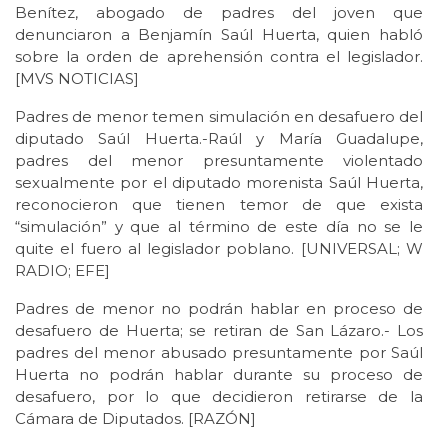
Benítez, abogado de padres del joven que
denunciaron a Benjamín Saúl Huerta, quien habló
sobre la orden de aprehensión contra el legislador.
[MVS NOTICIAS]
Padres de menor temen simulación en desafuero del
diputado Saúl Huerta.-Raúl y María Guadalupe,
padres del menor presuntamente violentado
sexualmente por el diputado morenista Saúl Huerta,
reconocieron que tienen temor de que exista
“simulación” y que al término de este día no se le
quite el fuero al legislador poblano. [UNIVERSAL; W
RADIO; EFE]
Padres de menor no podrán hablar en proceso de
desafuero de Huerta; se retiran de San Lázaro.- Los
padres del menor abusado presuntamente por Saúl
Huerta no podrán hablar durante su proceso de
desafuero, por lo que decidieron retirarse de la
Cámara de Diputados. [RAZÓN]