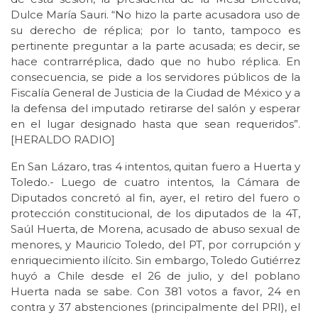
Dulce María Sauri. “No hizo la parte acusadora uso de
su derecho de réplica; por lo tanto, tampoco es
pertinente preguntar a la parte acusada; es decir, se
hace contrarréplica, dado que no hubo réplica. En
consecuencia, se pide a los servidores públicos de la
Fiscalía General de Justicia de la Ciudad de México y a
la defensa del imputado retirarse del salón y esperar
en el lugar designado hasta que sean requeridos”.
[HERALDO RADIO]
En San Lázaro, tras 4 intentos, quitan fuero a Huerta y
Toledo.- Luego de cuatro intentos, la Cámara de
Diputados concretó al fin, ayer, el retiro del fuero o
protección constitucional, de los diputados de la 4T,
Saúl Huerta, de Morena, acusado de abuso sexual de
menores, y Mauricio Toledo, del PT, por corrupción y
enriquecimiento ilícito. Sin embargo, Toledo Gutiérrez
huyó a Chile desde el 26 de julio, y del poblano
Huerta nada se sabe. Con 381 votos a favor, 24 en
contra y 37 abstenciones (principalmente del PRI), el