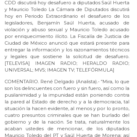
CDD discutirá hoy desafuero a diputados Saúl Huerta
y Mauricio Toledo La Cámara de Diputados discutirá
hoy en Periodo Extraordinario el desafuero de los
legisladores, Benjamín Saúl Huerta, acusado de
violación y abuso sexual y Mauricio Toledo acusado
por enriquecimiento ilícito. La Fiscalía de Justicia de
Ciudad de México anunció que estará presente para
entregar la información y los razonamientos técnicos
y legales que sostiene la solicitud de desafuero.
[TELEVISA] IMAGEN RADIO; HERALDO RADIO;
UNIVERSAL; MVS; IMAGEN TV; TELEFÓRMULA]
COMENTARIO. René Delgado (Analista).- “Mira, lo que
son los delincuentes con fuero y sin fuero, así como la
pusilanimidad y la impunidad están poniendo contra
la pared al Estado de derecho y a la democracia, tal
situación la hacen evidente, al menos y por lo pronto,
cuatro presuntos criminales que se han burlado del
gobierno y de la nación. Se trata, naturalmente los
acaban ustedes de mencionar, de los diputados
Mauricio Toledo del PT y Saúl Huerta de Morena; así