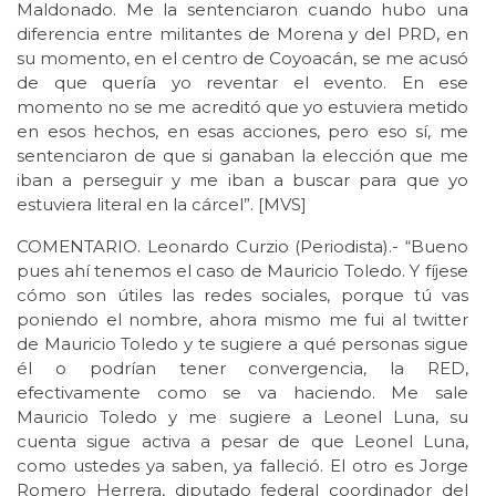
Maldonado. Me la sentenciaron cuando hubo una
diferencia entre militantes de Morena y del PRD, en
su momento, en el centro de Coyoacán, se me acusó
de que quería yo reventar el evento. En ese
momento no se me acreditó que yo estuviera metido
en esos hechos, en esas acciones, pero eso sí, me
sentenciaron de que si ganaban la elección que me
iban a perseguir y me iban a buscar para que yo
estuviera literal en la cárcel”. [MVS]
COMENTARIO. Leonardo Curzio (Periodista).- “Bueno
pues ahí tenemos el caso de Mauricio Toledo. Y fíjese
cómo son útiles las redes sociales, porque tú vas
poniendo el nombre, ahora mismo me fui al twitter
de Mauricio Toledo y te sugiere a qué personas sigue
él o podrían tener convergencia, la RED,
efectivamente como se va haciendo. Me sale
Mauricio Toledo y me sugiere a Leonel Luna, su
cuenta sigue activa a pesar de que Leonel Luna,
como ustedes ya saben, ya falleció. El otro es Jorge
Romero Herrera, diputado federal coordinador del