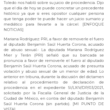
Toledo nos habló sobre su juicio de procedencia. Dijo
que el día de hoy se puede concretar un precedente
histórico ya que si eres opositor cualquier persona
que tenga poder te puede hacer un juicio sumario y
mediático para llevarte a la cárcel. [ENFOQUE
NOTICIAS]
Mariana Rodríguez: PRI, a favor de removerle el fuero
al diputado Benjamín Saúl Huerta Corona, acusado
de abuso sexual.- La diputada Mariana Rodríguez
Mier y Terán (PRI) señaló que su bancada se
pronuncia a favor de removerle el fuero al diputado
Benjamín Saúl Huerta Corona, acusado de presunta
violación y abuso sexual de un menor de edad. Lo
anterior en tribuna, durante la discusión del dictamen
relativo al procedimiento de declaración de
procedencia en el expediente SI/LXIV/DP/03/2021,
solicitado por la Fiscalía General de Justicia de la
Ciudad de México, en contra del diputado Benjamín
Saúl Huerta Corona (sin partido). [MI PUNTO DE
VISTA]