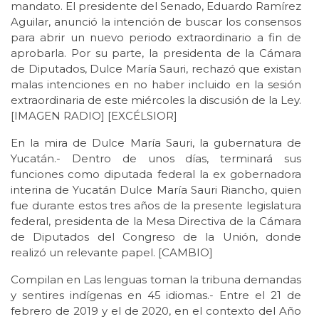
mandato. El presidente del Senado, Eduardo Ramírez
Aguilar, anunció la intención de buscar los consensos
para abrir un nuevo periodo extraordinario a fin de
aprobarla. Por su parte, la presidenta de la Cámara
de Diputados, Dulce María Sauri, rechazó que existan
malas intenciones en no haber incluido en la sesión
extraordinaria de este miércoles la discusión de la Ley.
[IMAGEN RADIO] [EXCÉLSIOR]
En la mira de Dulce María Sauri, la gubernatura de
Yucatán.- Dentro de unos días, terminará sus
funciones como diputada federal la ex gobernadora
interina de Yucatán Dulce María Sauri Riancho, quien
fue durante estos tres años de la presente legislatura
federal, presidenta de la Mesa Directiva de la Cámara
de Diputados del Congreso de la Unión, donde
realizó un relevante papel. [CAMBIO]
Compilan en Las lenguas toman la tribuna demandas
y sentires indígenas en 45 idiomas.- Entre el 21 de
febrero de 2019 y el de 2020, en el contexto del Año