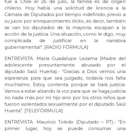
fue a Chile el 26 de julio, la familia es de origen
chileno. Hoy había una solicitud de licencia a la
Cámara de Diputados por tiempo indefinido, previo a
su juicio por enriquecimiento ilícito, es decir, también
se van los diputados de la mayoría, escapan a la
acción de la justicia. Una situación, como le digo, muy
complicada de justificar en la narrativa
gubernamental”. [RADIO FÓRMULA]
ENTREVISTA. María Guadalupe Lezama (Madre del
adolescente presuntamente abusado por el
diputado Saúl Huerta).- “Gracias a Dios vemos una
esperanza para que sea juzgado, todavía nos falta
muchísimo. Estoy contenta porque se hará justicia.
Vamos a estar alzando la voz para que se haga justicia
no nada más por mi hijo sino por los otros niños que
fueron violentados sexualmente por el diputado Saúl
Huerta”. [TELEFÓRMULA]
ENTREVISTA. Mauricio Toledo (Diputado – PT).- “En
primer lugar, hoy se puede consumar una