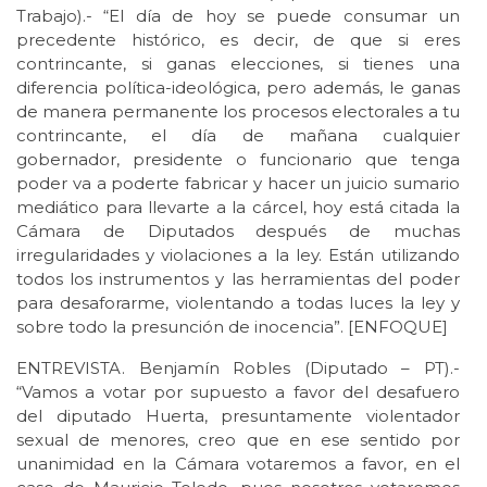
Trabajo).- “El día de hoy se puede consumar un
precedente histórico, es decir, de que si eres
contrincante, si ganas elecciones, si tienes una
diferencia política-ideológica, pero además, le ganas
de manera permanente los procesos electorales a tu
contrincante, el día de mañana cualquier
gobernador, presidente o funcionario que tenga
poder va a poderte fabricar y hacer un juicio sumario
mediático para llevarte a la cárcel, hoy está citada la
Cámara de Diputados después de muchas
irregularidades y violaciones a la ley. Están utilizando
todos los instrumentos y las herramientas del poder
para desaforarme, violentando a todas luces la ley y
sobre todo la presunción de inocencia”. [ENFOQUE]
ENTREVISTA. Benjamín Robles (Diputado – PT).-
“Vamos a votar por supuesto a favor del desafuero
del diputado Huerta, presuntamente violentador
sexual de menores, creo que en ese sentido por
unanimidad en la Cámara votaremos a favor, en el