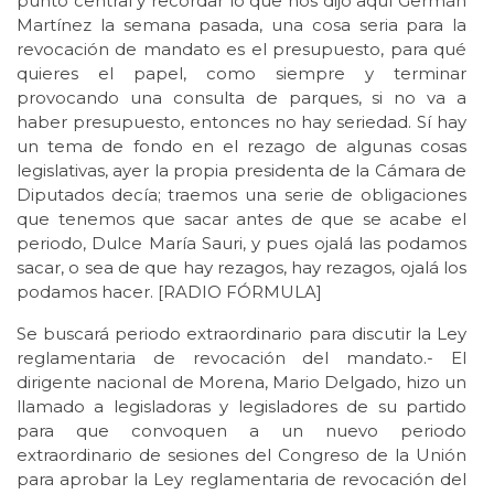
punto central y recordar lo que nos dijo aquí Germán
Martínez la semana pasada, una cosa seria para la
revocación de mandato es el presupuesto, para qué
quieres el papel, como siempre y terminar
provocando una consulta de parques, si no va a
haber presupuesto, entonces no hay seriedad. Sí hay
un tema de fondo en el rezago de algunas cosas
legislativas, ayer la propia presidenta de la Cámara de
Diputados decía; traemos una serie de obligaciones
que tenemos que sacar antes de que se acabe el
periodo, Dulce María Sauri, y pues ojalá las podamos
sacar, o sea de que hay rezagos, hay rezagos, ojalá los
podamos hacer. [RADIO FÓRMULA]
Se buscará periodo extraordinario para discutir la Ley
reglamentaria de revocación del mandato.- El
dirigente nacional de Morena, Mario Delgado, hizo un
llamado a legisladoras y legisladores de su partido
para que convoquen a un nuevo periodo
extraordinario de sesiones del Congreso de la Unión
para aprobar la Ley reglamentaria de revocación del