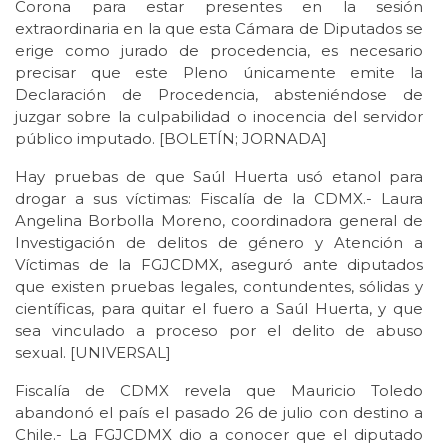
Corona para estar presentes en la sesión
extraordinaria en la que esta Cámara de Diputados se
erige como jurado de procedencia, es necesario
precisar que este Pleno únicamente emite la
Declaración de Procedencia, absteniéndose de
juzgar sobre la culpabilidad o inocencia del servidor
público imputado. [BOLETÍN; JORNADA]
Hay pruebas de que Saúl Huerta usó etanol para
drogar a sus víctimas: Fiscalía de la CDMX.- Laura
Angelina Borbolla Moreno, coordinadora general de
Investigación de delitos de género y Atención a
Víctimas de la FGJCDMX, aseguró ante diputados
que existen pruebas legales, contundentes, sólidas y
científicas, para quitar el fuero a Saúl Huerta, y que
sea vinculado a proceso por el delito de abuso
sexual. [UNIVERSAL]
Fiscalía de CDMX revela que Mauricio Toledo
abandonó el país el pasado 26 de julio con destino a
Chile.- La FGJCDMX dio a conocer que el diputado