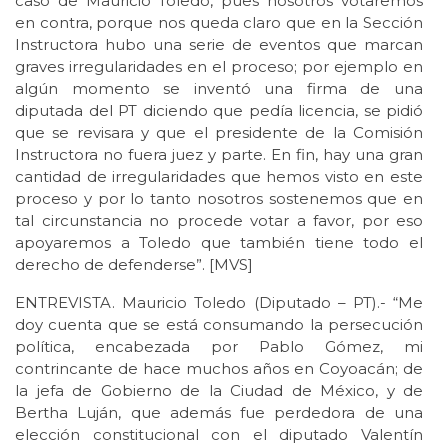
caso de Mauricio Toledo, pues nosotros votaremos
en contra, porque nos queda claro que en la Sección
Instructora hubo una serie de eventos que marcan
graves irregularidades en el proceso; por ejemplo en
algún momento se inventó una firma de una
diputada del PT diciendo que pedía licencia, se pidió
que se revisara y que el presidente de la Comisión
Instructora no fuera juez y parte. En fin, hay una gran
cantidad de irregularidades que hemos visto en este
proceso y por lo tanto nosotros sostenemos que en
tal circunstancia no procede votar a favor, por eso
apoyaremos a Toledo que también tiene todo el
derecho de defenderse”. [MVS]
ENTREVISTA. Mauricio Toledo (Diputado – PT).- “Me
doy cuenta que se está consumando la persecución
política, encabezada por Pablo Gómez, mi
contrincante de hace muchos años en Coyoacán; de
la jefa de Gobierno de la Ciudad de México, y de
Bertha Luján, que además fue perdedora de una
elección constitucional con el diputado Valentín