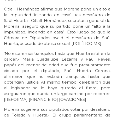
Citlalli Hernández afirma que Morena pone un alto a
la impunidad ‘iniciando en casa’ tras desafuero de
Saúl Huerta.- Citlalli Hernández, secretaria general de
Morena, aseguró que su partido pone un “alto a la
impunidad, iniciando en casa”. Esto luego de que la
Cámara de Diputados avaló el desafuero de Saúl
Huerta, acusado de abuso sexual. [POLÍTICO MX]
‘No estaremos tranquilos hasta que Huerta esté en la
cárcel’.- María Guadalupe Lezama y Raúl Reyes,
papás del menor de edad que fue presuntamente
violado por el diputado, Saúl Huerta Corona,
afirmaron que no estarán tranquilos hasta que
obtengan justicia. Al mismo tiempo, celebraron que
al legislador se le haya quitado el fuero, pero
aseguraron que queda un largo camino por recorrer.
[REFORMA] [FINANCIERO] [OVACIONES]
Morena sugiere a sus diputados votar por desafuero
de Toledo y Huerta.- El grupo parlamentario de