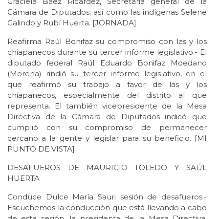
Graciela Báez Ricárdez, Secretaria general de la
Cámara de Diputados; así como las indígenas Selene
Galindo y Rubí Huerta. [JORNADA]
Reafirma Raúl Bonifaz su compromiso con las y los
chiapanecos durante su tercer informe legislativo.- El
diputado federal Raúl Eduardo Bonifaz Moedano
(Morena) rindió su tercer informe legislativo, en el
que reafirmó su trabajo a favor de las y los
chiapanecos, especialmente del distrito al que
representa. El también vicepresidente de la Mesa
Directiva de la Cámara de Diputados indicó que
cumplió con su compromiso de permanecer
cercano a la gente y legislar para su beneficio. [MI
PUNTO DE VISTA]
DESAFUEROS DE MAURICIO TOLEDO Y SAÚL
HUERTA
Conduce Dulce María Sauri sesión de desafueros.-
Escuchemos la conducción que está llevando a cabo
de esta sesión, la presidenta de la Mesa Directiva,