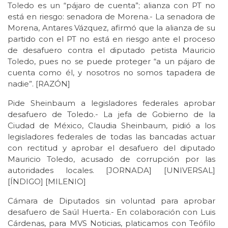
Toledo es un “pájaro de cuenta”; alianza con PT no
está en riesgo: senadora de Morena.- La senadora de
Morena, Antares Vázquez, afirmó que la alianza de su
partido con el PT no está en riesgo ante el proceso
de desafuero contra el diputado petista Mauricio
Toledo, pues no se puede proteger “a un pájaro de
cuenta como él, y nosotros no somos tapadera de
nadie”. [RAZÓN]
Pide Sheinbaum a legisladores federales aprobar
desafuero de Toledo.- La jefa de Gobierno de la
Ciudad de México, Claudia Sheinbaum, pidió a los
legisladores federales de todas las bancadas actuar
con rectitud y aprobar el desafuero del diputado
Mauricio Toledo, acusado de corrupción por las
autoridades locales. [JORNADA] [UNIVERSAL]
[ÍNDIGO] [MILENIO]
Cámara de Diputados sin voluntad para aprobar
desafuero de Saúl Huerta.- En colaboración con Luis
Cárdenas, para MVS Noticias, platicamos con Teófilo