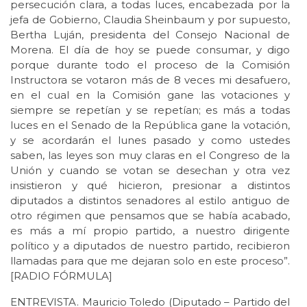
persecución clara, a todas luces, encabezada por la
jefa de Gobierno, Claudia Sheinbaum y por supuesto,
Bertha Luján, presidenta del Consejo Nacional de
Morena. El día de hoy se puede consumar, y digo
porque durante todo el proceso de la Comisión
Instructora se votaron más de 8 veces mi desafuero,
en el cual en la Comisión gane las votaciones y
siempre se repetían y se repetían; es más a todas
luces en el Senado de la República gane la votación,
y se acordarán el lunes pasado y como ustedes
saben, las leyes son muy claras en el Congreso de la
Unión y cuando se votan se desechan y otra vez
insistieron y qué hicieron, presionar a distintos
diputados a distintos senadores al estilo antiguo de
otro régimen que pensamos que se había acabado,
es más a mí propio partido, a nuestro dirigente
político y a diputados de nuestro partido, recibieron
llamadas para que me dejaran solo en este proceso”.
[RADIO FÓRMULA]
ENTREVISTA. Mauricio Toledo (Diputado – Partido del