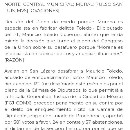
NORTE; CENTRAL MUNICIPAL; MURAL; PULSO SAN
LUIS; MVS] [OVACIONES]
Decisión del Pleno da miedo porque Morena es
especialista en fabricar delitos: Toledo.- El diputado
del PT, Mauricio Toledo Gutiérrez, afirmó que le da
miedo la decisión que tome el pleno del Congreso
de la Unión sobre su desafuero porque “Morena es
especialista en fabricar delitos y anunciar filtraciones”.
[RAZÓN]
Avalan en San Lázaro desaforar a Mauricio Toledo,
acusado de enriquecimiento ilícito.- Mauricio Toledo,
diputado del PT, fue desaforado este miércoles por el
pleno de la Cámara de Diputados, lo que permitirá a
la Fiscalía General de Justicia de la Ciudad de México
(FGJ-CDMX) proceder penalmente en su contra por
el delito de enriquecimiento ilícito. La Cámara de
Diputados, erigida en Jurado de Procedencia, aprobó
por 381 votos a favor, 24 en contra y 37 abstenciones,
el dictamen de la Sección Instructora por el que se