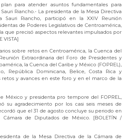
plan para atender asuntos fundamentales para
Sauri Riancho.- La presidenta de la Mesa Directiva
 Sauri Riancho, participó en la XXIV Reunión
sidentas de Poderes Legislativos de Centroamérica,
la que precisó aspectos relevantes impulsados por
E VISTA]
arios sobre retos en Centroamérica, la Cuenca del
Reunión Extraordinaria del Foro de Presidentes y
roamérica, la Cuenca del Caribe y México (FOPREL),
o, República Dominicana, Belice, Costa Rica y
 retos y avances en este foro y en el marco de la
de México y presidenta pro tempore del FOPREL,
nó su agradecimiento por los casi seis meses de
ecordó que el 31 de agosto concluye su periodo en
la Cámara de Diputados de México. [BOLETÍN /
esidenta de la Mesa Directiva de la Cámara de