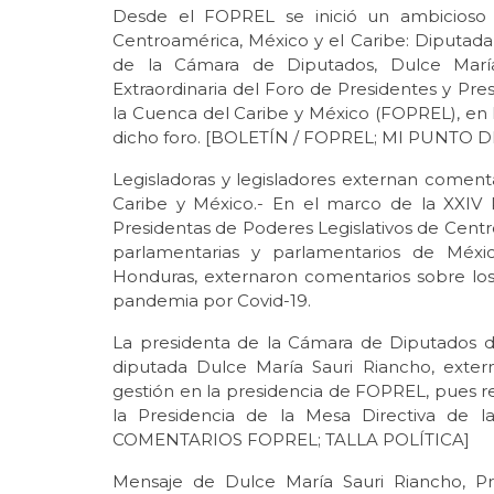
Desde el FOPREL se inició un ambicioso 
Centroamérica, México y el Caribe: Diputada 
de la Cámara de Diputados, Dulce María
Extraordinaria del Foro de Presidentes y Pre
la Cuenca del Caribe y México (FOPREL), en 
dicho foro. [BOLETÍN / FOPREL; MI PUNTO D
Legisladoras y legisladores externan coment
Caribe y México.- En el marco de la XXIV 
Presidentas de Poderes Legislativos de Cent
parlamentarias y parlamentarios de Méxic
Honduras, externaron comentarios sobre los
pandemia por Covid-19.
La presidenta de la Cámara de Diputados 
diputada Dulce María Sauri Riancho, exter
gestión en la presidencia de FOPREL, pues r
la Presidencia de la Mesa Directiva de 
COMENTARIOS FOPREL; TALLA POLÍTICA]
Mensaje de Dulce María Sauri Riancho, Pr