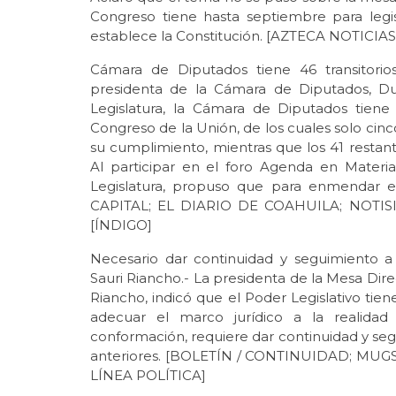
Congreso tiene hasta septiembre para legi
establece la Constitución. [AZTECA NOTIC
Cámara de Diputados tiene 46 transitorios
presidenta de la Cámara de Diputados, Du
Legislatura, la Cámara de Diputados tiene 
Congreso de la Unión, de los cuales solo cin
su cumplimiento, mientras que los 41 restan
Al participar en el foro Agenda en Materia
Legislatura, propuso que para enmendar es
CAPITAL; EL DIARIO DE COAHUILA; NOTIS
[ÍNDIGO]
Necesario dar continuidad y seguimiento a
Sauri Riancho.- La presidenta de la Mesa Dir
Riancho, indicó que el Poder Legislativo ti
adecuar el marco jurídico a la realidad 
conformación, requiere dar continuidad y seg
anteriores. [BOLETÍN / CONTINUIDAD; MUGS
LÍNEA POLÍTICA]