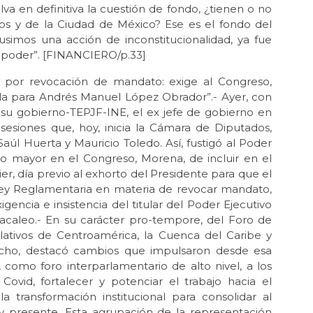
a en definitiva la cuestión de fondo, ¿tienen o no
ados y de la Ciudad de México? Ese es el fondo del
usimos una acción de inconstitucionalidad, ya fue
su poder”. [FINANCIERO/p.33]
r revocación de mandato: exige al Congreso,
isla para Andrés Manuel López Obrador”.- Ayer, con
 su gobierno-TEPJF-INE, el ex jefe de gobierno en
sesiones que, hoy, inicia la Cámara de Diputados,
Saúl Huerta y Mauricio Toledo. Así, fustigó al Poder
upo mayor en el Congreso, Morena, de incluir en el
r, día previo al exhorto del Presidente para que el
 Ley Reglamentaria en materia de revocar mandato,
gencia e insistencia del titular del Poder Ejecutivo
hacaleo.- En su carácter pro-tempore, del Foro de
lativos de Centroamérica, la Cuenca del Caribe y
ancho, destacó cambios que impulsaron desde esa
 como foro interparlamentario de alto nivel, a los
ovid, fortalecer y potenciar el trabajo hacia el
 transformación institucional para consolidar al
r y presente. Esta agrupación de la representación