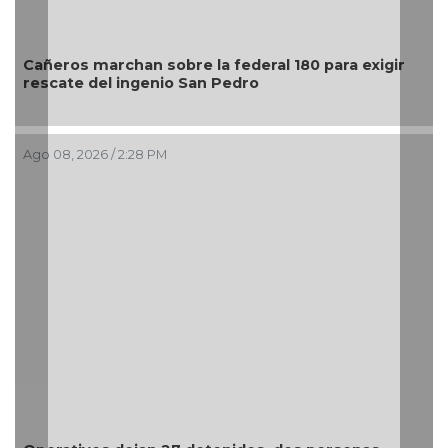
Cañeros marchan sobre la federal 180 para exigir
rescate del ingenio San Pedro
Ago 08, 2026 / 2:28 PM