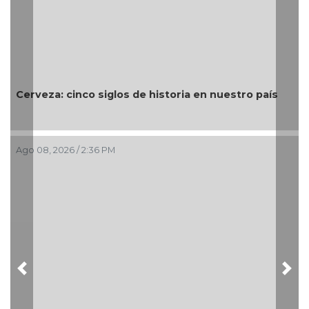
Cerveza: cinco siglos de historia en nuestro país
Ago 08, 2026 / 2:36 PM
Previous
Nex