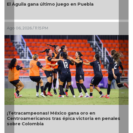
Ago 06, 2026 / 6:01 PM
Con transmisión especial y emotivo convivio
teleradiocambiodigital festeja 17 años
penales