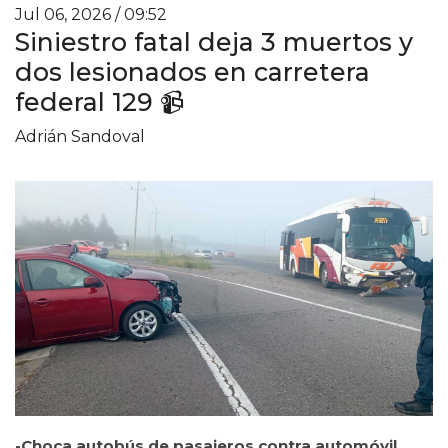
Jul 06, 2026 / 09:52
Siniestro fatal deja 3 muertos y
dos lesionados en carretera
federal 129 📹
Adrián Sandoval
-Choca autobús de pasajeros contra automóvil