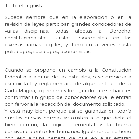
¡Faltó el lingüista!
Sucede siempre que en la elaboración o en la
revisión de leyes participan grandes conocedores de
varias disciplinas, todas afectas al Derecho:
constitucionalistas, juristas, especialistas en las
diversas ramas legales, y también a veces hasta
politólogos, sociólogos, economistas…
Cuando se propone un cambio a la Constitución
federal o a alguna de las estatales, o se empieza a
escribir la ley reglamentaria de algún artículo de la
Carta Magna, lo primero y lo segundo que se hace es
conformar un grupo de conocedores que le entran
con fervor a la redacción del documento solicitado.
Y está muy bien, porque así se garantiza en teoría
que las nuevas normas se ajusten a lo que dicta el
bien común, la lógica elemental y la buena
convivencia entre los humanos. Igualmente, se tiene
con ello alguna certeza de que en ellas estarán