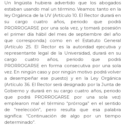
Un lingüista hubiera advertido que los abogados
estaban usando mal un término. Veamos: tanto en la
ley Orgánica de la UV (Artículo 10. El Rector durará en
su cargo cuatro años, periodo que podrá
PRORROGARSE por una sola vez, y tomará posesión
el primer día hábil del mes de septiembre del año
que corresponda.) como en el Estatuto General
(Artículo 25. El Rector es la autoridad ejecutiva y
representante legal de la Universidad, durará en su
cargo cuatro años, periodo que podrá
PRORROGARSE en forma consecutiva por una sola
vez. En ningún caso y por ningún motivo podrá volver
a desempeñar ese puesto) y en la Ley Orgánica
(Artículo 36. El Rector será designado por la Junta de
Gobierno y durará en su cargo cuatro años, periodo
que podrá PRORROGARSE por una sola vez)
emplearon mal el término “prórroga” en el sentido
de “reelección”, pero resulta que esa palabra
significa: “Continuación de algo por un tiempo
determinado”.