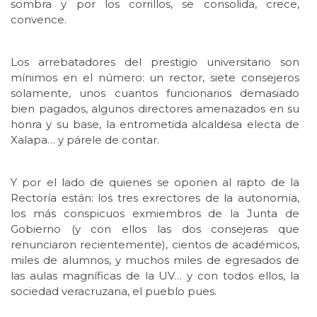
sombra y por los corrillos, se consolida, crece,
convence.
Los arrebatadores del prestigio universitario son
mínimos en el número: un rector, siete consejeros
solamente, unos cuantos funcionarios demasiado
bien pagados, algunos directores amenazados en su
honra y su base, la entrometida alcaldesa electa de
Xalapa… y párele de contar.
Y por el lado de quienes se oponen al rapto de la
Rectoría están: los tres exrectores de la autonomía,
los más conspicuos exmiembros de la Junta de
Gobierno (y con ellos las dos consejeras que
renunciaron recientemente), cientos de académicos,
miles de alumnos, y muchos miles de egresados de
las aulas magníficas de la UV… y con todos ellos, la
sociedad veracruzana, el pueblo pues.