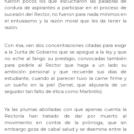
fueron pocos los que escucharon las palabras de
cordura de aspirantes a participar en el proceso de
sucesión del Rector, no fueron para nada mínimos en
el entusiasmo y la razón moral que les da tener la
razón.
Con ésa, van dos concentraciones citadas para exigir
a la Junta de Gobierno que se apegue a la ley y que
no eche al fango su prestigio, convocadas también
para pedirle al Rector que haga a un lado su
ambición personal y que recuerde sus días de
estudiante, cuando al parecer tuvo la carne firme y
un sueño en la piel (Serrat, que abjuraría de un
seguidor tan falto de ética como Martinillo).
Ya las plumas abolladas con que apenas cuenta la
Rectoría han tratado de dar por muerto al
movimiento en contra de la prórroga, que sin
embargo goza de cabal salud y se disemina entre la