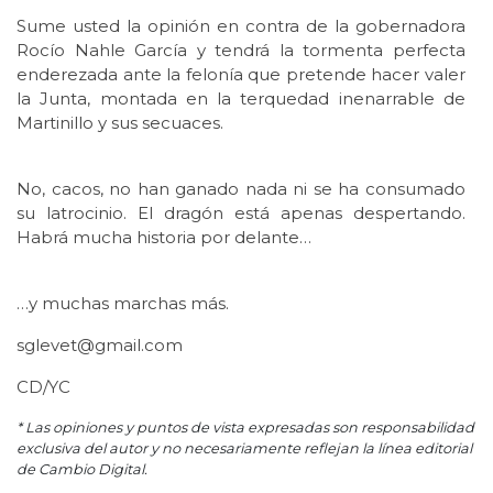
Sume usted la opinión en contra de la gobernadora
Rocío Nahle García y tendrá la tormenta perfecta
enderezada ante la felonía que pretende hacer valer
la Junta, montada en la terquedad inenarrable de
Martinillo y sus secuaces.
No, cacos, no han ganado nada ni se ha consumado
su latrocinio. El dragón está apenas despertando.
Habrá mucha historia por delante…
…y muchas marchas más.
sglevet@gmail.com
CD/YC
* Las opiniones y puntos de vista expresadas son responsabilidad
exclusiva del autor y no necesariamente reflejan la línea editorial
de Cambio Digital.