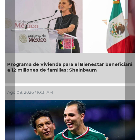
ficiará
DIF Poza Rica lleva sabor y bienestar a los adulto
mayores con "Sazón y corazón"
Ago 05, 2026 / 2:59 PM