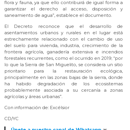
flora y fauna, ya que ello contribuirá de igual forma a
garantizar el derecho al acceso, disposición y
saneamiento de agua”, establece el documento.
El Decreto reconoce que el desarrollo de
asentamientos urbanos y rurales en el lugar está
estrechamente relacionado con el cambio de uso
del suelo para vivienda, industria, crecimiento de la
frontera agrícola, ganadería extensiva e incendios
forestales recurrentes, como el ocurrido en 2019; “por
lo que la Sierra de San Miguelito, se considera un sitio
prioritario para la restauración ecológica,
principalmente en las zonas bajas de la sierra, donde
ha habido degradación de los ecosistemas
probablemente asociada a su cercanía a zonas
agrícolas y áreas urbanas”.
Con información de: Excélsior
CD/YC
Únete a nuestro canal de Whatsapp
y