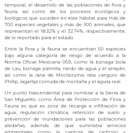
temporal, el desarrollo de las poblaciones de flora y
fauna, así como de los procesos ecológicos y
biológicos que suceden en este hábitat para más de
700 especies vegetales y más de 300 animales, que
representan el 18.32% y el 32.74%, respectivamente,
de lo reportado para el estado.
Entre la flora y la fauna se encuentran 50 especies
bajo alguna categoría de riesgo de acuerdo a la
Norma Oficial Mexicana 059, como la biznaga bola
de Lau, biznaga palmilla, nardo de agua y el arrayán,
así como la rana de Moctezuma, rata canguro de
Phillip, lagartija cornuda de montaña y el águila real.
Un punto trascendental para nombrar a la Sierra de
San Miguelito como Área de Protección de Flora y
Fauna es que es zona de recarga e infiltración de
agua, regulación climática, retención de suelo y
prevención de inundaciones para las poblaciones
aledañas, además de que suministra servicios
ambientales como la captura de carbono y