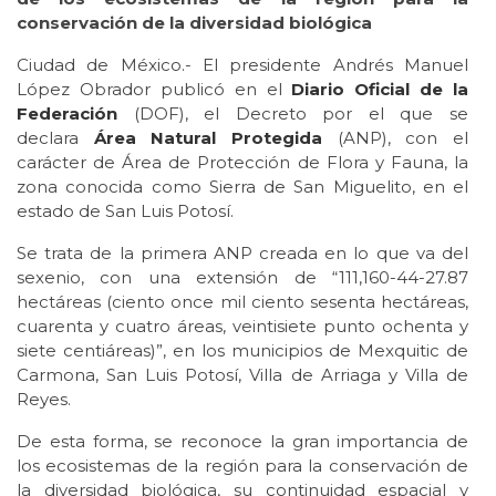
conservación de la diversidad biológica
Ciudad de México.- El presidente Andrés Manuel
López Obrador publicó en el
Diario Oficial de la
Federación
(DOF), el Decreto por el que se
declara
Área Natural Protegida
(ANP), con el
carácter de Área de Protección de Flora y Fauna, la
zona conocida como Sierra de San Miguelito, en el
estado de San Luis Potosí.
Se trata de la primera ANP creada en lo que va del
sexenio, con una extensión de “111,160-44-27.87
hectáreas (ciento once mil ciento sesenta hectáreas,
cuarenta y cuatro áreas, veintisiete punto ochenta y
siete centiáreas)”, en los municipios de Mexquitic de
Carmona, San Luis Potosí, Villa de Arriaga y Villa de
Reyes.
De esta forma, se reconoce la gran importancia de
los ecosistemas de la región para la conservación de
la diversidad biológica, su continuidad espacial y