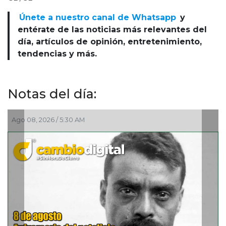
Únete a nuestro canal de Whatsapp
y
entérate de las noticias más relevantes del
día, artículos de opinión, entretenimiento,
tendencias y más.
Notas del día:
Ago 08, 2026 / 5:30 AM
Ago 