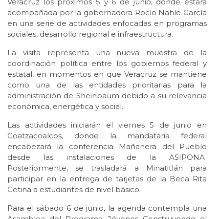
Veracruz los próximos 5 y 6 de junio, donde estará
acompañada por la gobernadora Rocío Nahle García
en una serie de actividades enfocadas en programas
sociales, desarrollo regional e infraestructura.
La visita representa una nueva muestra de la
coordinación política entre los gobiernos federal y
estatal, en momentos en que Veracruz se mantiene
como una de las entidades prioritarias para la
administración de Sheinbaum debido a su relevancia
económica, energética y social.
Las actividades iniciarán el viernes 5 de junio en
Coatzacoalcos, donde la mandataria federal
encabezará la conferencia Mañanera del Pueblo
desde las instalaciones de la ASIPONA.
Posteriormente, se trasladará a Minatitlán para
participar en la entrega de tarjetas de la Beca Rita
Cetina a estudiantes de nivel básico.
Para el sábado 6 de junio, la agenda contempla una
Asamblea del Programa Jóvenes Construyendo el