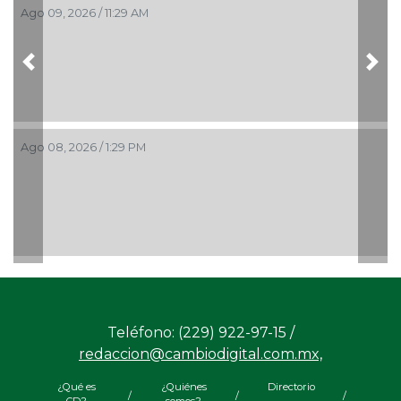
Ago 09, 2026 / 11:29 AM
Previous
Nex
Ago 08, 2026 / 1:29 PM
Teléfono: (229) 922-97-15 /
redaccion@cambiodigital.com.mx,
¿Qué es
¿Quiénes
Directorio
/
/
/