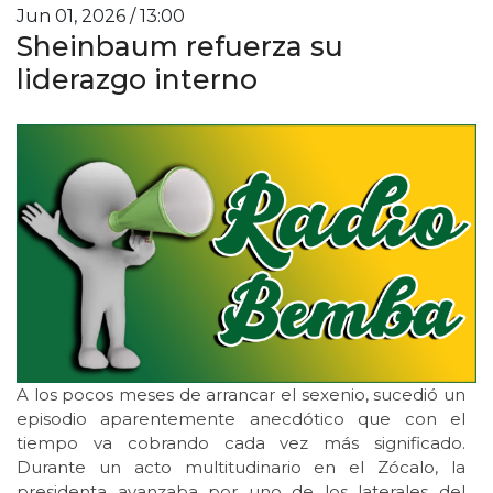
Jun 01, 2026 / 13:00
Sheinbaum refuerza su
liderazgo interno
A los pocos meses de arrancar el sexenio, sucedió un
episodio aparentemente anecdótico que con el
tiempo va cobrando cada vez más significado.
Durante un acto multitudinario en el Zócalo, la
presidenta avanzaba por uno de los laterales del