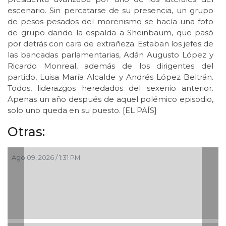
escenario. Sin percatarse de su presencia, un grupo
de pesos pesados del morenismo se hacía una foto
de grupo dando la espalda a Sheinbaum, que pasó
por detrás con cara de extrañeza. Estaban los jefes de
las bancadas parlamentarias, Adán Augusto López y
Ricardo Monreal, además de los dirigentes del
partido, Luisa María Alcalde y Andrés López Beltrán.
Todos, liderazgos heredados del sexenio anterior.
Apenas un año después de aquel polémico episodio,
solo uno queda en su puesto. [EL PAÍS]
Otras:
Ago 09, 2026 / 1:31 PM