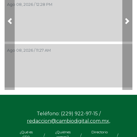
Ago 08, 2026 / 12:28 PM
Previous
Nex
Ago 08, 2026 / 11:27 AM
Teléfono: (229) 922-97-15 /
redaccion@cambiodigital.com.mx,
¿Qué es
¿Quiénes
Directorio
/
/
/