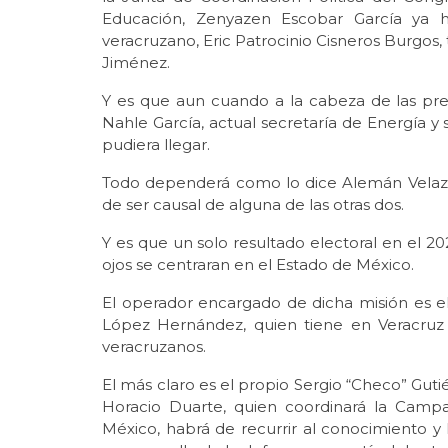
Educación, Zenyazen Escobar García ya 
veracruzano, Eric Patrocinio Cisneros Burgos,
Jiménez.
Y es que aun cuando a la cabeza de las pre
Nahle García, actual secretaría de Energía y 
pudiera llegar.
Todo dependerá como lo dice Alemán Velazco
de ser causal de alguna de las otras dos.
Y es que un solo resultado electoral en el 20
ojos se centraran en el Estado de México.
El operador encargado de dicha misión es e
López Hernández, quien tiene en Veracruz
veracruzanos.
El más claro es el propio Sergio “Checo” Guti
Horacio Duarte, quien coordinará la Camp
México, habrá de recurrir al conocimiento y 