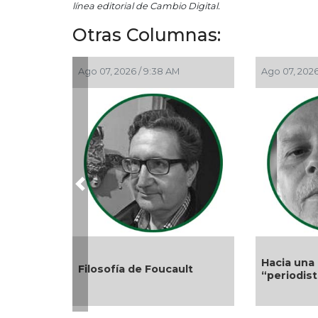
línea editorial de Cambio Digital.
Otras Columnas:
Ago 07, 2026 / 9:38 AM
Ago 07, 2026
Previous
Hacia una 
Filosofía de Foucault
“periodis