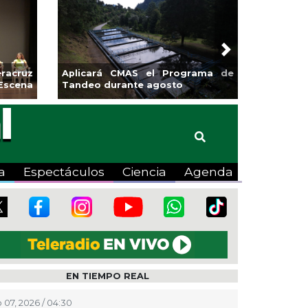
Next
sa la
Continúa Coatza Vive el Verano
Coyote
2026 con cine, actividades
lúdicas y expo
a
Espectáculos
Ciencia
Agenda
EN TIEMPO REAL
 07, 2026 / 04:30