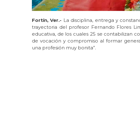
Fortín, Ver.-
La disciplina, entrega y constan
trayectoria del profesor Fernando Flores L
educativa, de los cuales 25 se contabilizan c
de vocación y compromiso al formar genera
una profesión muy bonita”.