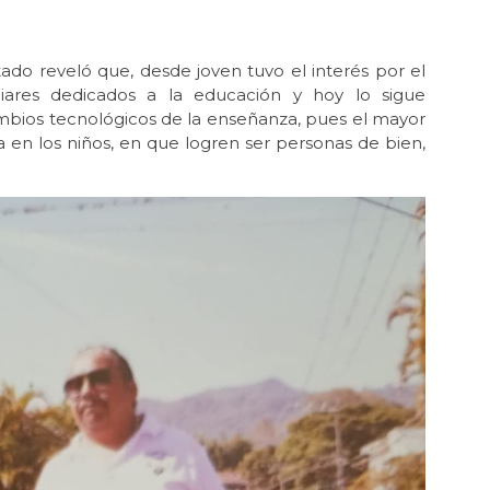
tado reveló que, desde joven tuvo el interés por el
iliares dedicados a la educación y hoy lo sigue
mbios tecnológicos de la enseñanza, pues el mayor
a en los niños, en que logren ser personas de bien,