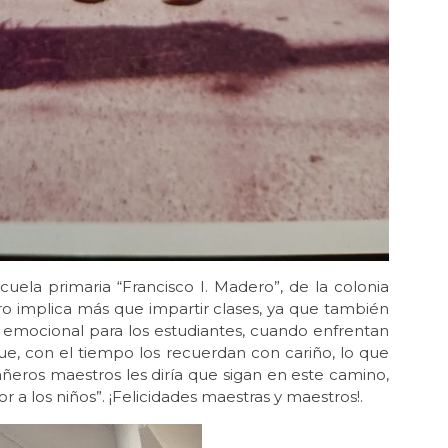
cuela primaria “Francisco I. Madero”, de la colonia
ro implica más que impartir clases, ya que también
 emocional para los estudiantes, cuando enfrentan
que, con el tiempo los recuerdan con cariño, lo que
ñeros maestros les diría que sigan en este camino,
a los niños”. ¡Felicidades maestras y maestros!.