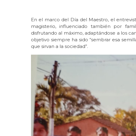
En el marco del Día del Maestro, el entrevis
magisterio, influenciado también por fam
disfrutando al máximo, adaptándose a los ca
objetivo siempre ha sido “sembrar esa semill
que sirvan a la sociedad”.