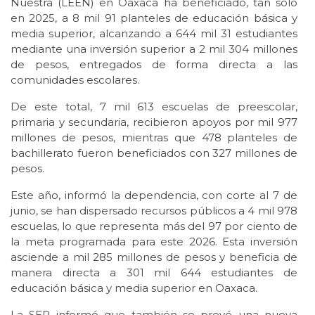
Nuestra (LEEN) en Oaxaca ha beneficiado, tan sólo
en 2025, a 8 mil 91 planteles de educación básica y
media superior, alcanzando a 644 mil 31 estudiantes
mediante una inversión superior a 2 mil 304 millones
de pesos, entregados de forma directa a las
comunidades escolares.
De este total, 7 mil 613 escuelas de preescolar,
primaria y secundaria, recibieron apoyos por mil 977
millones de pesos, mientras que 478 planteles de
bachillerato fueron beneficiados con 327 millones de
pesos.
Este año, informó la dependencia, con corte al 7 de
junio, se han dispersado recursos públicos a 4 mil 978
escuelas, lo que representa más del 97 por ciento de
la meta programada para este 2026. Esta inversión
asciende a mil 285 millones de pesos y beneficia de
manera directa a 301 mil 644 estudiantes de
educación básica y media superior en Oaxaca.
La SEP informó que también se prevé una nueva