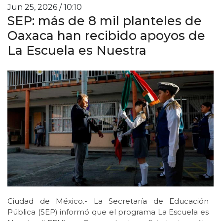
Jun 25, 2026 / 10:10
SEP: más de 8 mil planteles de
Oaxaca han recibido apoyos de
La Escuela es Nuestra
Ciudad de México.- La Secretaría de Educación
Pública (SEP) informó que el programa La Escuela es