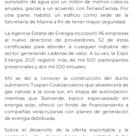
suministro de agua por un millón de metros cúbicos
anuales, gracias a un acuerdo con TenarisTamsa. Por
otra parte, habilitó un edificio como sede de la
Secretaría de Marina a fin de tener mayor seguridad.
La Agencia Estatal de Energía incorporó 96 empresas
al nuevo directorio de proveedores, 52 de éstas
certificadas para atender a cualquier industria del
sector generando cadenas de valor. A su vez, la Expo
Energía 2021 registró más de mil 500 participantes
presenciales y dos mil 500 virtuales.
Ahí se dio a conocer la construcción del ducto
submarino Tuxpan-Coatzacoalcos que abastecerá de
gas natural a la zona sur, en etapa de autorización;
mientras que Banverde, banco especializado en
energía solar, ofreció un fondo de financiamiento a
compañías veracruzanas con planes de generación
de energía distribuida.
Sobre el desarrollo de la oferta exportable y la