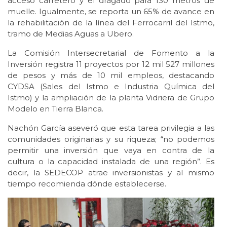
acceso carretero y el dragado para 130 metros de
muelle. Igualmente, se reporta un 65% de avance en
la rehabilitación de la línea del Ferrocarril del Istmo,
tramo de Medias Aguas a Ubero.
La Comisión Intersecretarial de Fomento a la
Inversión registra 11 proyectos por 12 mil 527 millones
de pesos y más de 10 mil empleos, destacando
CYDSA (Sales del Istmo e Industria Química del
Istmo) y la ampliación de la planta Vidriera de Grupo
Modelo en Tierra Blanca.
Nachón García aseveró que esta tarea privilegia a las
comunidades originarias y su riqueza; “no podemos
permitir una inversión que vaya en contra de la
cultura o la capacidad instalada de una región”. Es
decir, la SEDECOP atrae inversionistas y al mismo
tiempo recomienda dónde establecerse.