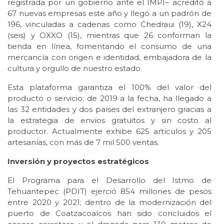
registrada por un gobierno ante el IMPI– acreditó a
67 nuevas empresas este año y llegó a un padrón de
196, vinculadas a cadenas como Chedraui (19), X24
(seis) y OXXO (15), mientras que 26 conforman la
tienda en línea, fomentando el consumo de una
mercancía con origen e identidad, embajadora de la
cultura y orgullo de nuestro estado.
Esta plataforma garantiza el 100% del valor del
producto o servicio; de 2019 a la fecha, ha llegado a
las 32 entidades y dos países del extranjero gracias a
la estrategia de envíos gratuitos y sin costo al
productor. Actualmente exhibe 625 artículos y 205
artesanías, con más de 7 mil 500 ventas.
Inversión y proyectos estratégicos
El Programa para el Desarrollo del Istmo de
Tehuantepec (PDIT) ejerció 854 millones de pesos
entre 2020 y 2021; dentro de la modernización del
puerto de Coatzacoalcos han sido concluidos el