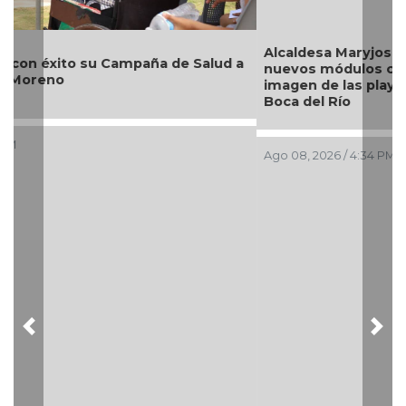
Alcaldesa Maryjose Gamboa Torales presenta 17
nuevos módulos comerciales para mejorar la
imagen de las playas e impulsar la economía de
Boca del Río
Ago 08, 2026 / 4:34 PM
Previous
Nex