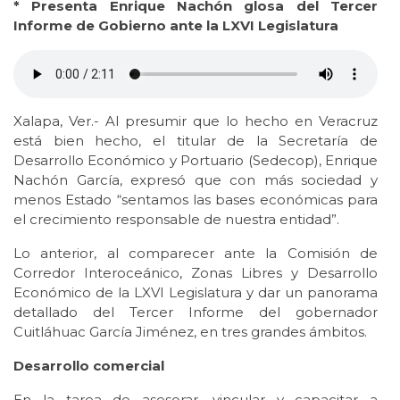
* Presenta Enrique Nachón glosa del Tercer
Informe de Gobierno ante la LXVI Legislatura
Xalapa, Ver.- Al presumir que lo hecho en Veracruz
está bien hecho, el titular de la Secretaría de
Desarrollo Económico y Portuario (Sedecop), Enrique
Nachón García, expresó que con más sociedad y
menos Estado “sentamos las bases económicas para
el crecimiento responsable de nuestra entidad”.
Lo anterior, al comparecer ante la Comisión de
Corredor Interoceánico, Zonas Libres y Desarrollo
Económico de la LXVI Legislatura y dar un panorama
detallado del Tercer Informe del gobernador
Cuitláhuac García Jiménez, en tres grandes ámbitos.
Desarrollo comercial
En la tarea de asesorar, vincular y capacitar a