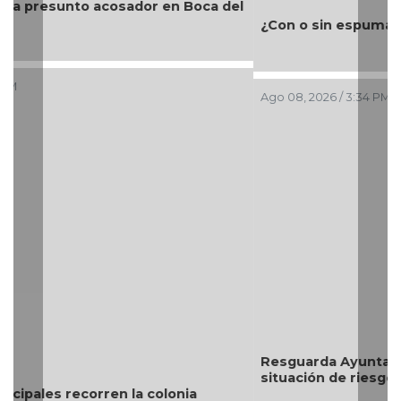
¿Con o sin espuma?
Ago 08, 2026 / 3:34 PM
Resguarda Ayuntamiento de Veracruz a canino en
situación de riesgo en zona norte de la ciudad