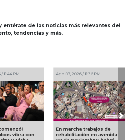
y entérate de las noticias más relevantes del
iento, tendencias y más.
Ago 07, 2026 / 11:36 PM
Ago 07, 2026 / 10:31 PM
Next
En marcha trabajos de
San Andrés Tuxtla al
rehabilitación en avenida
Festival Internacion