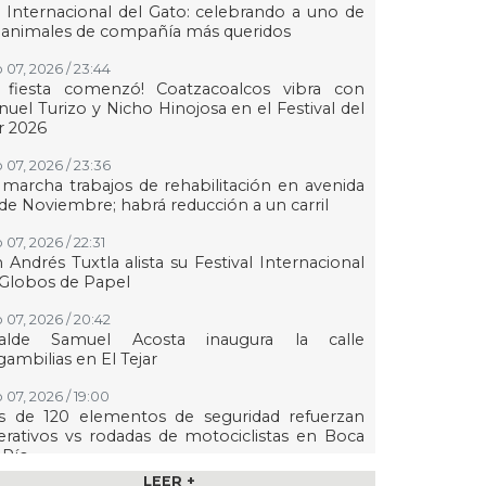
 Internacional del Gato: celebrando a uno de
 animales de compañía más queridos
 07, 2026 / 23:44
a fiesta comenzó! Coatzacoalcos vibra con
uel Turizo y Nicho Hinojosa en el Festival del
r 2026
 07, 2026 / 23:36
marcha trabajos de rehabilitación en avenida
de Noviembre; habrá reducción a un carril
 07, 2026 / 22:31
 Andrés Tuxtla alista su Festival Internacional
Globos de Papel
 07, 2026 / 20:42
calde Samuel Acosta inaugura la calle
ambilias en El Tejar
 07, 2026 / 19:00
s de 120 elementos de seguridad refuerzan
rativos vs rodadas de motociclistas en Boca
 Río
LEER +