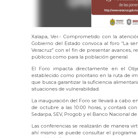
Xalapa, Ver.- Comprometido con la atención
Gobierno del Estado convoca al foro “La se
Veracruz” con el fin de presentar avances, r
públicos como para la población general.
El Foro impacta directamente en el Obje
establecido como prioritario en la ruta de
que busca garantizar la suficiencia alimentaria
situaciones de vulnerabilidad.
La inauguración del Foro se llevará a cabo en 
de octubre a las 10:00 horas, y contará con 
Sedarpa, SEV, Progob y el Banco Nacional de
Las conferencias se realizarán de manera virtu
ahí mismo se puede consultar el programa: 