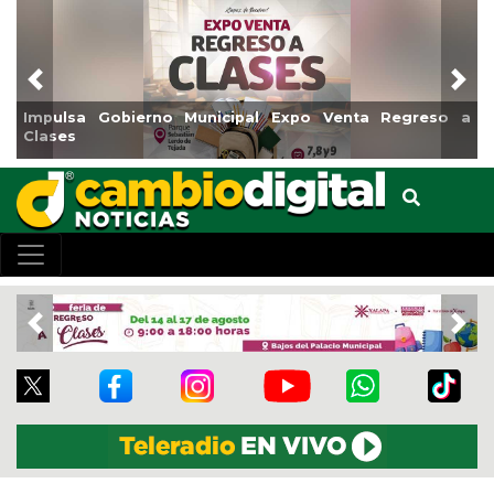
Previous
Nex
Impulsa Gobierno Municipal Expo Venta Regreso a
Clases
Previous
Nex