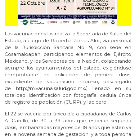
Las vacunaciones las realiza la Secretaría de Salud del
Estado, a cargo de Roberto Ramos Alor, vía personal
de la Jurisdicción Sanitaria No. 9, con sede en
Cosamaloapan, participando elementos del Ejército
Mexicano, y los Servidores de la Nación, colaborando
siempre los ayuntamientos del estado, exigiéndose
comprobante de aplicación de primera dosis,
expediente de vacunación impreso, descargado
de
http://mivacuna.salud.gob.mx/
, llenado en su
totalidad, identificación con fotografía, cedula única
de registro de población (CURP), y lapicero.
El 22 se vacuna por único día a ciudadanos de Carlos
A. Carrillo, de 30 a 39 años que esperan segunda
dosis, embarazadas mayores de 18 años que estén ya
en la novena semana de gestación, y a toda persona