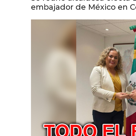
embajador de México en 