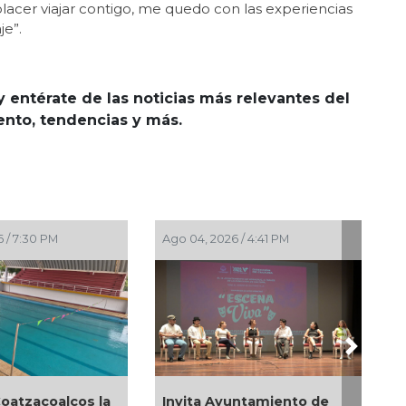
lacer viajar contigo, me quedo con las experiencias
je”.
y entérate de las noticias más relevantes del
iento, tendencias y más.
026 / 6:57 PM
Ago 01, 2026 / 6:23 PM
Next
Emprendedores de Xalapa