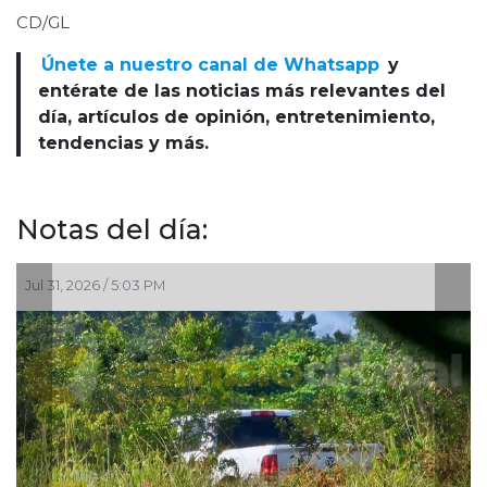
CD/GL
Únete a nuestro canal de Whatsapp
y
entérate de las noticias más relevantes del
día, artículos de opinión, entretenimiento,
tendencias y más.
Notas del día:
1, 2026 / 5:03 PM
Jul 29, 20