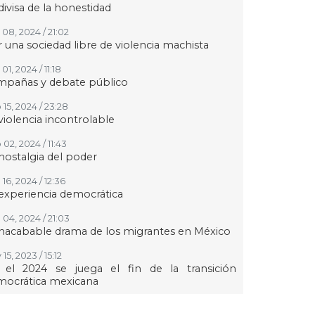
divisa de la honestidad
 08, 2024 / 21:02
 una sociedad libre de violencia machista
01, 2024 / 11:18
mpañas y debate público
 15, 2024 / 23:28
violencia incontrolable
02, 2024 / 11:43
nostalgia del poder
16, 2024 / 12:36
experiencia democrática
 04, 2024 / 21:03
inacabable drama de los migrantes en México
15, 2023 / 15:12
 el 2024 se juega el fin de la transición
mocrática mexicana
24, 2023 / 14:16