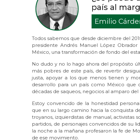
país al mar
Emilio Cárd
Todos sabemos que desde diciembre del 201
presidente Andrés Manuel López Obrador
México, una transformación de fondo del est
No dudo y no lo hago ahora del propósito úl
más pobres de este país, de revertir desigu
justa, apoyar a los que menos tienen y mor
desarrollo para un país como México que 
décadas de saqueos, negocios al amparo del
Estoy convencido de la honestidad personal
que en su largo camino hacia la conquista de 
troyanos, izquierdistas de manual, activistas s
partidos, de personajes convencidos de su l
la noche a la mañana profesaron la fe de Mo
de ese movimiento.