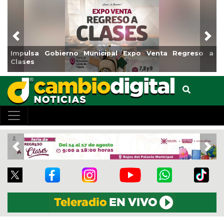
Previous
Nex
Impulsa Gobierno Municipal Expo Venta Regreso a
Clases
Previous
Nex