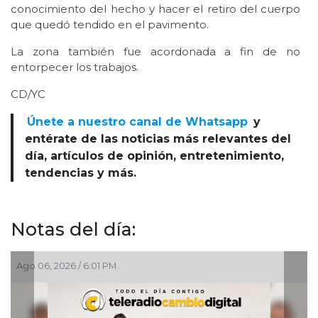
conocimiento del hecho y hacer el retiro del cuerpo
que quedó tendido en el pavimento.
La zona también fue acordonada a fin de no
entorpecer los trabajos.
CD/YC
Únete a nuestro canal de Whatsapp
y
entérate de las noticias más relevantes del
día, artículos de opinión, entretenimiento,
tendencias y más.
Notas del día:
Ago 06, 2026 / 6:01 PM