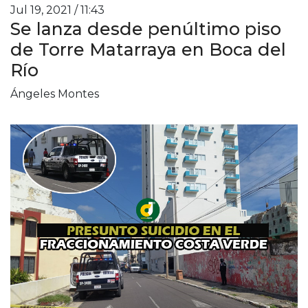
Jul 19, 2021 / 11:43
Se lanza desde penúltimo piso
de Torre Matarraya en Boca del
Río
Ángeles Montes