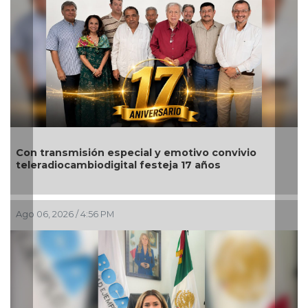
Con transmisión especial y emotivo convivio
teleradiocambiodigital festeja 17 años
Ago 06, 2026 / 4:56 PM