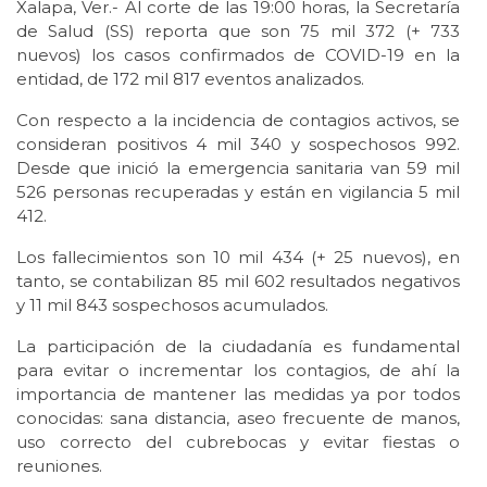
Xalapa, Ver.- Al corte de las 19:00 horas, la Secretaría
de Salud (SS) reporta que son 75 mil 372 (+ 733
nuevos) los casos confirmados de COVID-19 en la
entidad, de 172 mil 817 eventos analizados.
Con respecto a la incidencia de contagios activos, se
consideran positivos 4 mil 340 y sospechosos 992.
Desde que inició la emergencia sanitaria van 59 mil
526 personas recuperadas y están en vigilancia 5 mil
412.
Los fallecimientos son 10 mil 434 (+ 25 nuevos), en
tanto, se contabilizan 85 mil 602 resultados negativos
y 11 mil 843 sospechosos acumulados.
La participación de la ciudadanía es fundamental
para evitar o incrementar los contagios, de ahí la
importancia de mantener las medidas ya por todos
conocidas: sana distancia, aseo frecuente de manos,
uso correcto del cubrebocas y evitar fiestas o
reuniones.