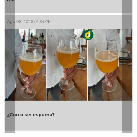
Ago 08, 2026 / 4:34 PM
¿Con o sin espuma?