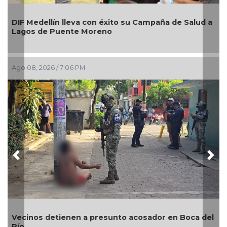
DIF Medellín lleva con éxito su Campaña de Salud a
Lagos de Puente Moreno
Ago 08, 2026 / 7:06 PM
Previous
Nex
Vecinos detienen a presunto acosador en Boca del
Río