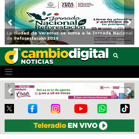
Previous
Nex
La ciudad de Veracruz se suma a la Jornada Nacional
de Reforestación 2026
Previous
Nex