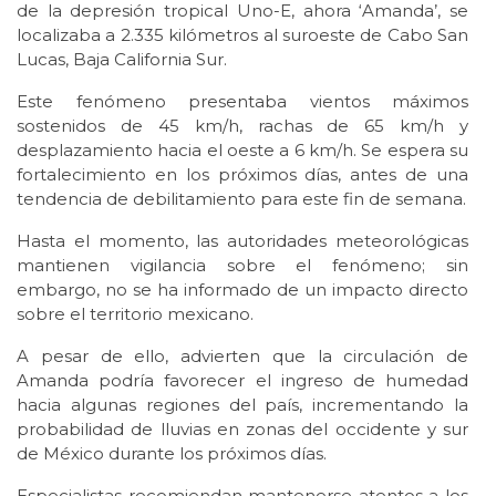
de la depresión tropical Uno-E, ahora ‘Amanda’, se
localizaba a 2.335 kilómetros al suroeste de Cabo San
Lucas, Baja California Sur.
Este fenómeno presentaba vientos máximos
sostenidos de 45 km/h, rachas de 65 km/h y
desplazamiento hacia el oeste a 6 km/h. Se espera su
fortalecimiento en los próximos días, antes de una
tendencia de debilitamiento para este fin de semana.
Hasta el momento, las autoridades meteorológicas
mantienen vigilancia sobre el fenómeno; sin
embargo, no se ha informado de un impacto directo
sobre el territorio mexicano.
A pesar de ello, advierten que la circulación de
Amanda podría favorecer el ingreso de humedad
hacia algunas regiones del país, incrementando la
probabilidad de lluvias en zonas del occidente y sur
de México durante los próximos días.
Especialistas recomiendan mantenerse atentos a los