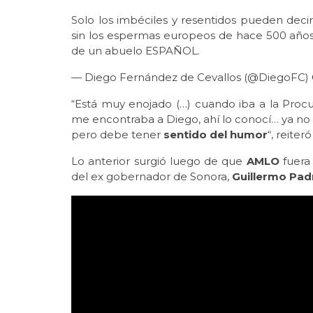
Solo los imbéciles y resentidos pueden deci
sin los espermas europeos de hace 500 año
de un abuelo ESPAÑOL.
— Diego Fernández de Cevallos (@DiegoFC)
“Está muy enojado (…) cuando iba a la Proc
me encontraba a Diego, ahí lo conocí… ya n
pero debe tener
sentido del humor
“, reite
Lo anterior surgió luego de que
AMLO
fuera 
del ex gobernador de Sonora,
Guillermo Pad