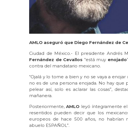
AMLO aseguró que Diego Fernández de Ceval
Ciudad de México.- El presidente Andrés 
Fernández de Cevallos
“está muy
enojado
contra del mandatario mexicano.
“Ojalá y lo tome a bien y no se vaya a enoja
no es de una persona enojada. No hay que p
pelear así, solo es aclarar las cosas”, dest
mañanera.
Posteriormente,
AMLO
leyó íntegramente el
resentidos pueden decir que los mexicanos
europeos de hace 500 años, no habrían 
abuelo ESPAÑOL”.