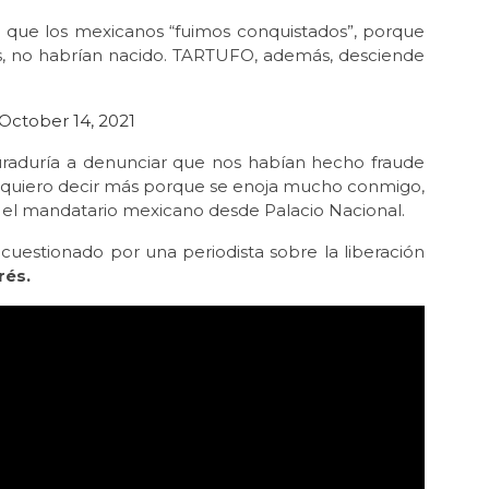
r que los mexicanos “fuimos conquistados”, porque
s, no habrían nacido. TARTUFO, además, desciende
October 14, 2021
uraduría a denunciar que nos habían hecho fraude
o quiero decir más porque se enoja mucho conmigo,
ró el mandatario mexicano desde Palacio Nacional.
cuestionado por una periodista sobre la liberación
rés.