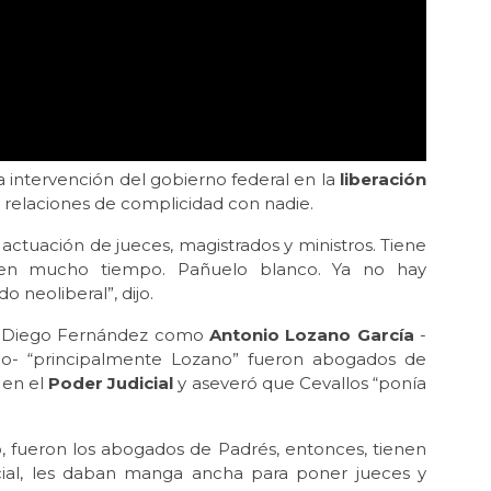
a intervención del gobierno federal en la
liberación
 relaciones de complicidad con nadie.
 actuación de jueces, magistrados y ministros. Tiene
en mucho tiempo. Pañuelo blanco. Ya no hay
 neoliberal”, dijo.
o Diego Fernández como
Antonio Lozano García
-
llo- “principalmente Lozano” fueron abogados de
 en el
Poder Judicial
y aseveró que Cevallos “ponía
, fueron los abogados de Padrés, entonces, tienen
cial, les daban manga ancha para poner jueces y