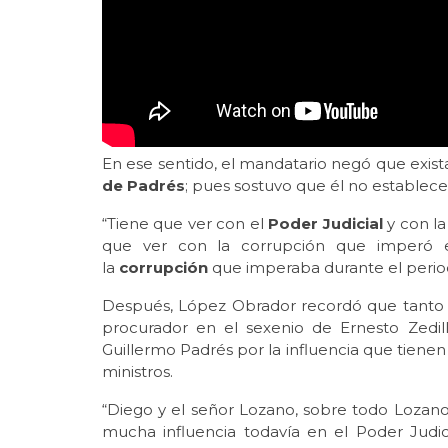
En ese sentido, el mandatario negó que exist
de Padrés
; pues sostuvo que él no establece
“Tiene que ver con el
Poder Judicial
y con la
que ver con la corrupción que imperó 
la
corrupción
que imperaba durante el periodo
Después, López Obrador recordó que tant
procurador en el sexenio de Ernesto Zedi
Guillermo Padrés por la influencia que tienen
ministros.
“Diego y el señor Lozano, sobre todo Lozano
mucha influencia todavía en el Poder Judi