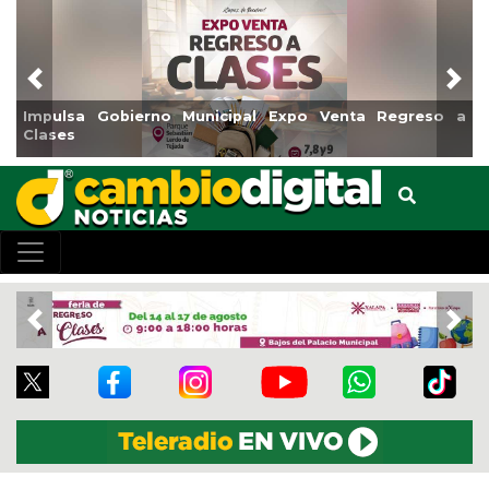
Previous
Nex
mpulsa Gobierno Municipal Expo Venta Regreso a
Reabr
lases
Cent
Previous
Nex