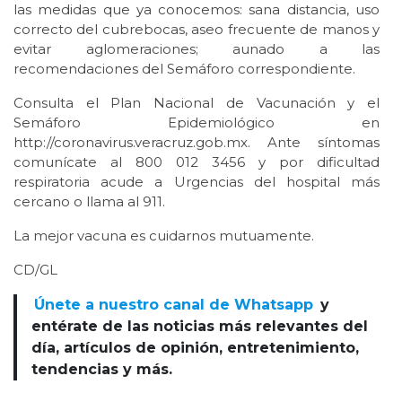
las medidas que ya conocemos: sana distancia, uso
correcto del cubrebocas, aseo frecuente de manos y
evitar aglomeraciones; aunado a las
recomendaciones del Semáforo correspondiente.
Consulta el Plan Nacional de Vacunación y el
Semáforo Epidemiológico en
http://coronavirus.veracruz.gob.mx. Ante síntomas
comunícate al 800 012 3456 y por dificultad
respiratoria acude a Urgencias del hospital más
cercano o llama al 911.
La mejor vacuna es cuidarnos mutuamente.
CD/GL
Únete a nuestro canal de Whatsapp
y
entérate de las noticias más relevantes del
día, artículos de opinión, entretenimiento,
tendencias y más.