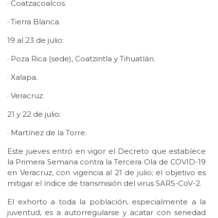
· Coatzacoalcos.
· Tierra Blanca.
19 al 23 de julio:
· Poza Rica (sede), Coatzintla y Tihuatlán.
· Xalapa.
· Veracruz.
21 y 22 de julio:
· Martínez de la Torre.
Este jueves entró en vigor el Decreto que establece
la Primera Semana contra la Tercera Ola de COVID-19
en Veracruz, con vigencia al 21 de julio; el objetivo es
mitigar el índice de transmisión del virus SARS-CoV-2.
El exhorto a toda la población, especialmente a la
juventud, es a autorregularse y acatar con seriedad