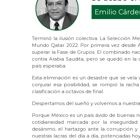
Emilio Cárd
Terminó la ilusión colectiva. La Selección 
Mundo Qatar 2022. Por primera vez desde Ar
superar la Fase de Grupos. El combinado nac
contra Arabia Saudita, pero se quedó en la 
país esperaba.
Esta eliminación es un desastre que se veí
conjurar esa posibilidad, se rompió la rac
clasificación a octavos de final.
Despertamos del sueño y volvemos a nuestra 
Porque México es un país ávido de buenas not
cotidianeidad marcada por la inseguridad y
desánimo, el hartazgo ante la corrupción y l
nuestras lacras del día a día, potenciadas ho