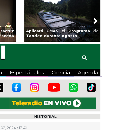
Next
racruz
Aplicará CMAS el Programa de
Escena
Tandeo durante agosto
a
Espectáculos
Ciencia
Agenda
HISTORIAL
02, 2024 / 13:41