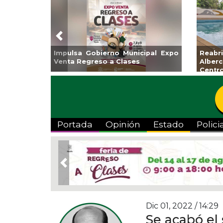
Previous
Impulsa Gobierno Municipal Expo
Reab
Venta Regreso a Clases
Albe
Centr
Portada
Opinión
Estado
Polici
Previous
Dic 01, 2022 / 14:29
Se acabó el