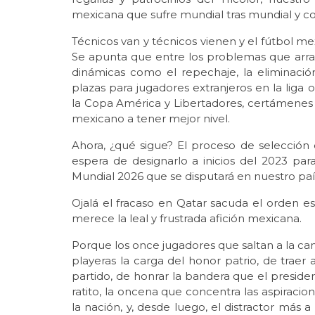
mexicana que sufre mundial tras mundial y 
Técnicos van y técnicos vienen y el fútbol me
Se apunta que entre los problemas que arra
dinámicas como el repechaje, la eliminaci
plazas para jugadores extranjeros en la lig
la Copa América y Libertadores, certámenes 
mexicano a tener mejor nivel.
Ahora, ¿qué sigue? El proceso de selección
espera de designarlo a inicios del 2023 pa
Mundial 2026 que se disputará en nuestro pa
Ojalá el fracaso en Qatar sacuda el orden e
merece la leal y frustrada afición mexicana.
Porque los once jugadores que saltan a la can
playeras la carga del honor patrio, de traer 
partido, de honrar la bandera que el presid
ratito, la oncena que concentra las aspiraci
la nación, y, desde luego, el distractor más a