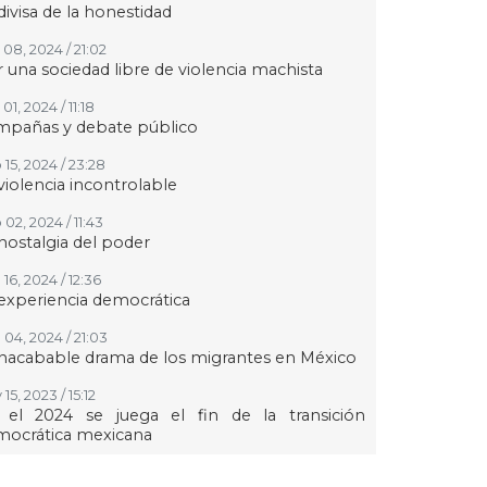
divisa de la honestidad
 08, 2024 / 21:02
 una sociedad libre de violencia machista
01, 2024 / 11:18
mpañas y debate público
 15, 2024 / 23:28
violencia incontrolable
02, 2024 / 11:43
nostalgia del poder
16, 2024 / 12:36
experiencia democrática
 04, 2024 / 21:03
inacabable drama de los migrantes en México
15, 2023 / 15:12
 el 2024 se juega el fin de la transición
mocrática mexicana
24, 2023 / 14:16